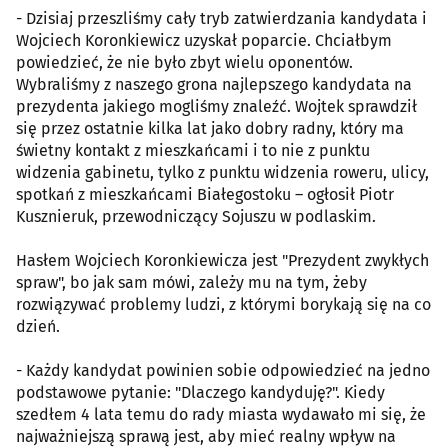
- Dzisiaj przeszliśmy cały tryb zatwierdzania kandydata i
Wojciech Koronkiewicz uzyskał poparcie. Chciałbym
powiedzieć, że nie było zbyt wielu oponentów.
Wybraliśmy z naszego grona najlepszego kandydata na
prezydenta jakiego mogliśmy znaleźć. Wojtek sprawdził
się przez ostatnie kilka lat jako dobry radny, który ma
świetny kontakt z mieszkańcami i to nie z punktu
widzenia gabinetu, tylko z punktu widzenia roweru, ulicy,
spotkań z mieszkańcami Białegostoku – ogłosił Piotr
Kusznieruk, przewodniczący Sojuszu w podlaskim.
Hasłem Wojciech Koronkiewicza jest "Prezydent zwykłych
spraw", bo jak sam mówi, zależy mu na tym, żeby
rozwiązywać problemy ludzi, z którymi borykają się na co
dzień.
- Każdy kandydat powinien sobie odpowiedzieć na jedno
podstawowe pytanie: "Dlaczego kandyduję?". Kiedy
szedłem 4 lata temu do rady miasta wydawało mi się, że
najważniejszą sprawą jest, aby mieć realny wpływ na