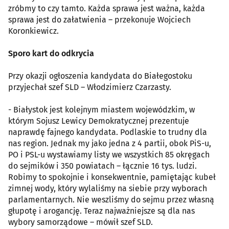
zróbmy to czy tamto. Każda sprawa jest ważna, każda
sprawa jest do załatwienia – przekonuje Wojciech
Koronkiewicz.
Sporo kart do odkrycia
Przy okazji ogłoszenia kandydata do Białegostoku
przyjechał szef SLD – Włodzimierz Czarzasty.
- Białystok jest kolejnym miastem wojewódzkim, w
którym Sojusz Lewicy Demokratycznej prezentuje
naprawdę fajnego kandydata. Podlaskie to trudny dla
nas region. Jednak my jako jedna z 4 partii, obok PiS-u,
PO i PSL-u wystawiamy listy we wszystkich 85 okręgach
do sejmików i 350 powiatach – łącznie 16 tys. ludzi.
Robimy to spokojnie i konsekwentnie, pamiętając kubeł
zimnej wody, który wylaliśmy na siebie przy wyborach
parlamentarnych. Nie weszliśmy do sejmu przez własną
głupotę i arogancję. Teraz najważniejsze są dla nas
wybory samorządowe – mówił szef SLD.