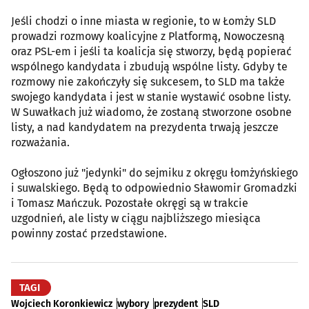
Jeśli chodzi o inne miasta w regionie, to w Łomży SLD
prowadzi rozmowy koalicyjne z Platformą, Nowoczesną
oraz PSL-em i jeśli ta koalicja się stworzy, będą popierać
wspólnego kandydata i zbudują wspólne listy. Gdyby te
rozmowy nie zakończyły się sukcesem, to SLD ma także
swojego kandydata i jest w stanie wystawić osobne listy.
W Suwałkach już wiadomo, że zostaną stworzone osobne
listy, a nad kandydatem na prezydenta trwają jeszcze
rozważania.
Ogłoszono już "jedynki" do sejmiku z okręgu łomżyńskiego
i suwalskiego. Będą to odpowiednio Sławomir Gromadzki
i Tomasz Mańczuk. Pozostałe okręgi są w trakcie
uzgodnień, ale listy w ciągu najbliższego miesiąca
powinny zostać przedstawione.
TAGI
Wojciech Koronkiewicz
wybory
prezydent
SLD