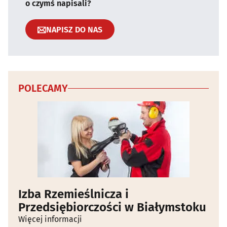
o czymś napisali?
NAPISZ DO NAS
POLECAMY
Izba Rzemieślnicza i
Przedsiębiorczości w Białymstoku
Więcej informacji