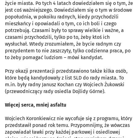
życie miasta. Po tych 4 latach dowiedziałem się o tym, że
jest coś ważniejszego. Dowiedziałem się o tym w środowe
popołudnia, w pokoiku radnych, kiedy przychodzili
mieszkańcy i opowiadali o tym, co ich boli i czego
potrzebują. Czasami były to sprawy wielkie i ważne, a
czasami przychodzili, tylko po to, żeby ktoś ich
wysłuchał. Wtedy zrozumiałem, że bycie radnym czy
prezydentem to nie zaszczyty, tylko codzienna praca, po
to żeby pomagać ludziom – mówi kandydat.
Przy okazji prezentacji przedstawiono także kilka osób,
które będą kandydowały z list SLD do rady miasta. To
m.in. były radny Janusz Kochan czy Wojciech Żukowski
(przewodniczący rady osiedla Dojlidy Górne).
Więcej serca, mniej asfaltu
Wojciech Koronkiewicz nie wycofuje się z programu, który
przedstawił ponad rok temu. Przypomnijmy, że wówczas
zapowiadał ławki przy każdej parkowej i osiedlowej