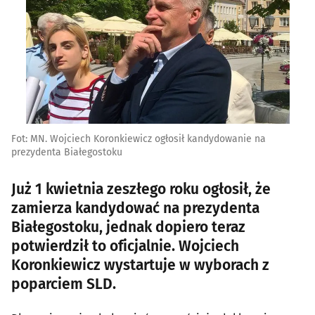
Fot: MN. Wojciech Koronkiewicz ogłosił kandydowanie na
prezydenta Białegostoku
Już 1 kwietnia zeszłego roku ogłosił, że
zamierza kandydować na prezydenta
Białegostoku, jednak dopiero teraz
potwierdził to oficjalnie. Wojciech
Koronkiewicz wystartuje w wyborach z
poparciem SLD.