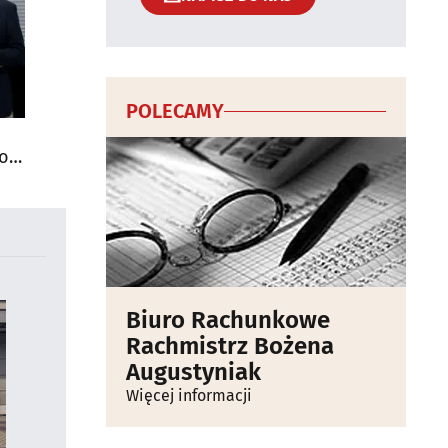
POLECAMY
do
Biuro Rachunkowe
Rachmistrz Bożena
Augustyniak
Więcej informacji