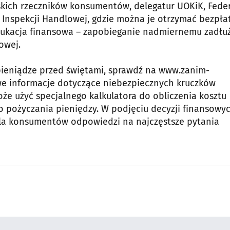
jskich rzeczników konsumentów, delegatur UOKiK, Feder
nspekcji Handlowej, gdzie można je otrzymać bezpłat
dukacja finansowa – zapobieganie nadmiernemu zadłu
owej.
 pieniądze przed świętami, sprawdź na www.zanim-
we informacje dotyczące niebezpiecznych kruczków
 użyć specjalnego kalkulatora do obliczenia kosztu
o pożyczania pieniędzy. W podjęciu decyzji finansowy
la konsumentów odpowiedzi na najczęstsze pytania