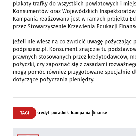
plakaty trafiły do wszystkich powiatowych i mie
Konsumentów oraz Wojewódzkich Inspektoratów I
Kampania realizowana jest w ramach projektu E
przez Stowarzyszenie Krzewienia Edukacji Finans
Jeżeli nie wiesz na co zwrócić uwagę pożyczając
podpiszesz.pl. Konsument znajdzie tu podstawo
prawnych stosowanych przez kredytodawców, może
pożyczki, czy zapoznać się z zasadami rozważneg
mogą pomóc również przygotowane specjalnie d
dotyczące pożyczania pieniędzy.
TAGI
kredyt
poradnik
kampania
finanse