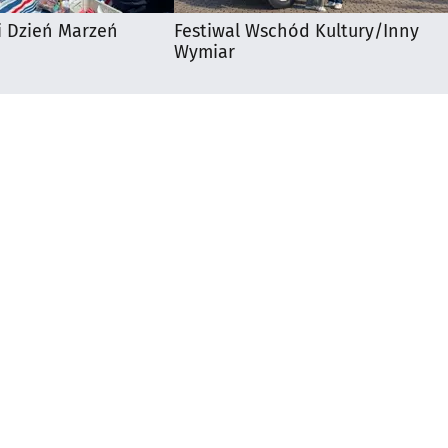
i Dzień Marzeń
Festiwal Wschód Kultury/Inny
Wymiar