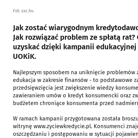
Fot: sxc.hu
Jak zostać wiarygodnym kredytodawc
Jak rozwiązać problem ze spłatą rat
uzyskać dzięki kampanii edukacyjnej
UOKiK.
Najlepszym sposobem na uniknięcie problemów z
edukacja w zakresie finansów - to podstawowe za
przedsięwzięcia jest zwiększenie wiedzy konsum
zawieraniem umów o kredyt konsumencki oraz z
budżetem chroniące konsumenta przed nadmier
W ramach kampanii przygotowana została broszur
witrynę www.zyciewkredycie.pl. Konsumenci znaj
oszczędzaniu i postępowaniu w sytuacji pojawien