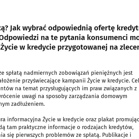
ą? Jak wybrać odpowiednią ofertę kredyt
? Odpowiedzi na te pytania konsumenci m
 Życie w kredycie przygotowanej na zlece
e spłatą nadmiernych zobowiązań pieniężnych jest
łożenie przyświecające kampanii Życie w kredycie. C
entów na temat przysługujących im praw związanych z
wrócenie uwagi na sposoby zarządzania domowym
nym zadłużeniem.
a informacyjna Życie w kredycie oraz plakat promują
dą tam praktyczne informacje o rodzajach kredytów,
ia się pierwszych problemów ze spłatą. Publikacje i