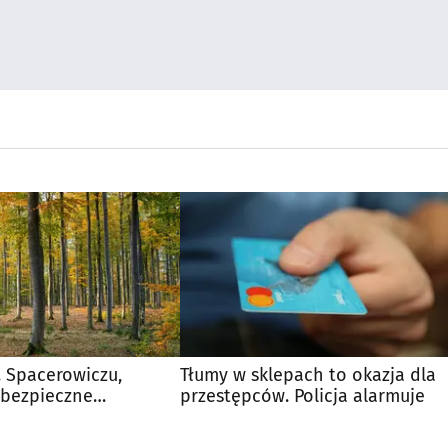
e. Spacerowiczu,
Tłumy w sklepach to okazja dla
ebezpieczne
przestępców. Policja alarmuje