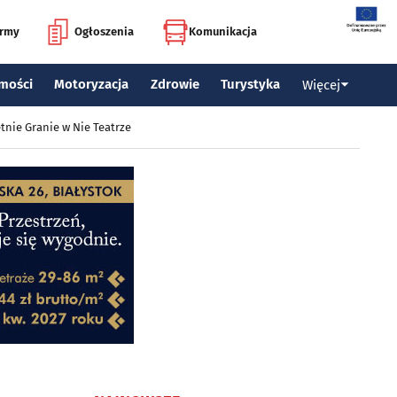
irmy
Ogłoszenia
Komunikacja
mości
Motoryzacja
Zdrowie
Turystyka
Więcej
tnie Granie w Nie Teatrze