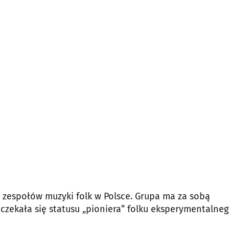
 zespołów muzyki folk w Polsce. Grupa ma za sobą
oczekała się statusu „pioniera” folku eksperymentalneg