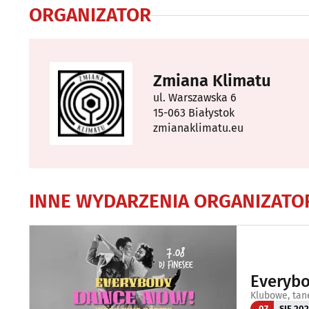
ORGANIZATOR
Zmiana Klimatu
ul. Warszawska 6
15-063 Białystok
zmianaklimatu.eu
INNE WYDARZENIA ORGANIZATO
Everybo
Klubowe, tan
07
SIE 20