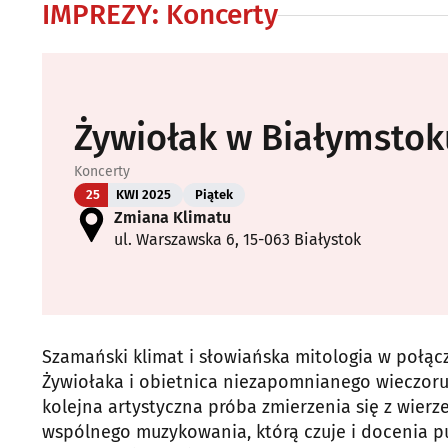
IMPREZY
:
Koncerty
Żywiołak w Białymstok
Koncerty
25
KWI 2025
Piątek
Zmiana Klimatu
ul. Warszawska 6, 15-063 Białystok
Szamański klimat i słowiańska mitologia w połąc
Żywiołaka i obietnica niezapomnianego wieczoru 
kolejna artystyczna próba zmierzenia się z wier
wspólnego muzykowania, którą czuje i docenia pu