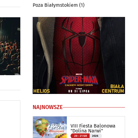
Poza Białymstokiem
(1)
NAJNOWSZE
VIII Fiesta Balonowa
"Dolina Narwi"
20 - 21 SIE
2026