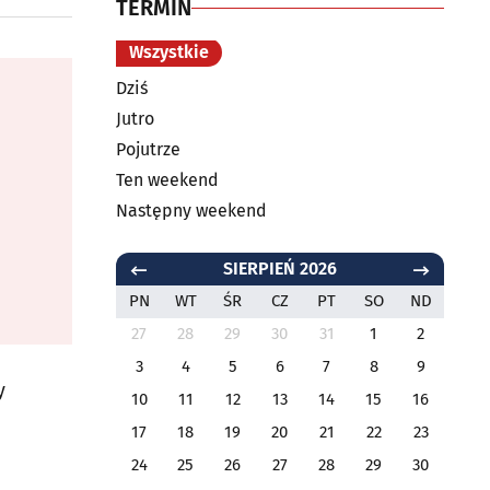
TERMIN
Wszystkie
Dziś
Jutro
Pojutrze
Ten weekend
Następny weekend
SIERPIEŃ 2026
PN
WT
ŚR
CZ
PT
SO
ND
27
28
29
30
31
1
2
3
4
5
6
7
8
9
y
10
11
12
13
14
15
16
17
18
19
20
21
22
23
24
25
26
27
28
29
30