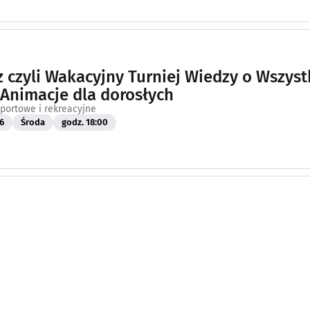
 czyli Wakacyjny Turniej Wiedzy o Wszys
4 Animacje dla dorosłych
portowe i rekreacyjne
6
Środa
godz. 18:00