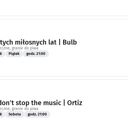
 tych miłosnych lat | Bulb
eczne, granie do piwa
6
Piątek
godz. 21:00
don't stop the music | Ortiz
eczne, granie do piwa
6
Sobota
godz. 21:00