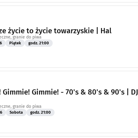
ze życie to życie towarzyskie | Hal
eczne, granie do piwa
6
Piątek
godz. 21:00
 Gimmie! Gimmie! - 70's & 80's & 90's | DJ
eczne, granie do piwa
26
Sobota
godz. 21:00