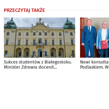
PRZECZYTAJ TAKŻE
Sukces studentów z Białegostoku.
Nowi konsulta
Minister Zdrowia docenił
Podlaskiem. W
przyszłych lekarzy
powołania