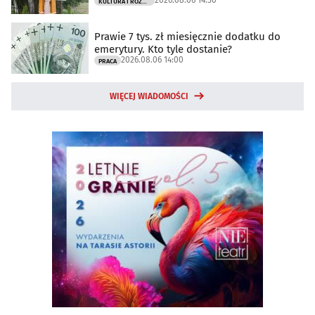
2026.08.06 14:30
KULTURA I ROZRYWKA
Prawie 7 tys. zł miesięcznie dodatku do
emerytury. Kto tyle dostanie?
2026.08.06 14:00
PRACA
WIĘCEJ WIADOMOŚCI