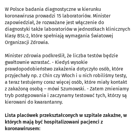
W Polsce badania diagnostyczne w kierunku
koronawirusa prowadzi 15 laboratoriów. Minister
zapowiedział, że rozważane jest włączenie do
diagnostyki także laboratoriów w jednostkach klinicznych
klasy BSL-2, które spełniają wymagania Światowej
Organizacji Zdrowia.
Minister zdrowia podkreślił, że liczba testów będzie
gwałtownie wzrastać. - Kiedyś wysokie
prawdopodobieństwo zakażenia dotyczyło osób, które
przyjechały np. z Chin czy Włoch i u nich robiliśmy testy,
a teraz testujemy coraz więcej osób, które miały kontakt
z zakażoną osobą – mówi Szumowski. - Zatem zmieniamy
tryb postępowania i zaczynamy testować tych, którzy są
kierowani do kwarantanny.
Lista placówek przekształconych w szpitale zakaźne, w
których mają być hospitalizowani pacjenci z
koronawirusem: