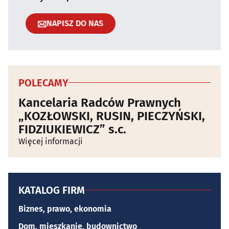
NAPISZ DO NAS
POLECAMY
Kancelaria Radców Prawnych
„KOZŁOWSKI, RUSIN, PIECZYŃSKI,
FIDZIUKIEWICZ” s.c.
Więcej informacji
KATALOG FIRM
Biznes, prawo, ekonomia
Dom, mieszkanie, budownictwo