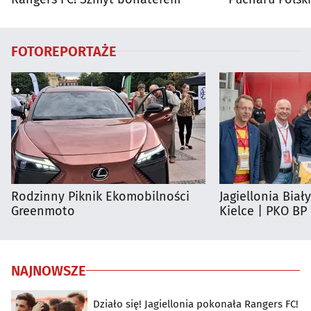
FOTOREPORTAŻE
Rodzinny Piknik Ekomobilności
Jagiellonia Biał
Greenmoto
Kielce | PKO BP
NAJNOWSZE
Działo się! Jagiellonia pokonała Rangers FC!