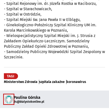
- Szpital Rejonowy im. dr. Józefa Rostka w Raciborzu,
- Szpital w Starachowicach,
- Szpital w Ostródzie,
- Szpital Miejski św. Jana Pawła II w Elblągu,
- Ginekologiczno-Położniczy Szpital Kliniczny UM im.
Karola Marcinkowskiego w Poznaniu,
- Wielospecjalistyczny Szpital Miejski im. J. Strusia z
Zakładem Opiekuńczo-Leczniczym. Samodzielny
Publiczny Zakład Opieki Zdrowotnej w Poznaniu,
- Samodzielny Publiczny Wojewódzki Szpital Zespolony w
Szczecinie.
TAGI
Ministerstwo Zdrowia
szpitala zakaźne
koronawirus
Paulina Górska
24@bialystokonline.pl