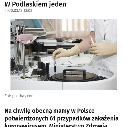
W Podlaskiem jeden
2020.03.13 13:03
Fot: pixabay.com
Na chwilę obecną mamy w Polsce
potwierdzonych 61 przypadków zakażenia
koronawirusem. Ministerstwo Zdrowia