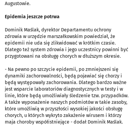
Augustowie.
Epidemia jeszcze potrwa
Dominik Maślak, dyrektor Departamentu ochrony
zdrowia w urzędzie marszałkowskim powiedział, że
epidemii nie uda się zlikwidować w krótkim czasie.
Dlatego też system zdrowia i jego uczestnicy powinni być
przygotowani na obsługę chorych w dłuższym okresie.
- Na pewno po szczycie epidemii, po zmniejszeni się
dynamiki zachorowalności, będą pojawiać się chorzy i
będą występowały zachorowania. Dlatego bardzo ważne
jest wsparcie laboratoriów diagnostycznych w testy i w
linie, które będą umożliwiały śledzenie tzw. przypadków.
A także wyposażenie naszych podmiotów w takie zasoby,
które umożliwią w przyszłości wysokiej jakości obsługę
chorych, u których wykryto zakażenie wirusem i którzy
maja choroby współistniejące - dodał Dominik Maślak.