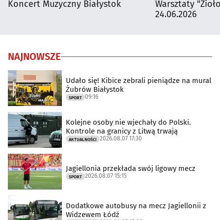
Koncert Muzyczny Białystok
Warsztaty "Zioł
24.06.2026
NAJNOWSZE
Udało się! Kibice zebrali pieniądze na mural
Żubrów Białystok
09:16
SPORT
Kolejne osoby nie wjechały do Polski.
Kontrole na granicy z Litwą trwają
2026.08.07 17:30
AKTUALNOŚCI
Jagiellonia przekłada swój ligowy mecz
2026.08.07 15:15
SPORT
Dodatkowe autobusy na mecz Jagiellonii z
Widzewem Łódź