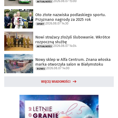
2026.08.07 15:00
AKTUALNOŚCI
Oto złote nazwiska podlaskiego sportu.
Przyznano nagrody za 2025 rok
2026.08.07 14:30
SPORT
Nowi strażacy złożyli ślubowanie. Wkrótce
rozpoczną służbę
2026.08.07 14:04
AKTUALNOŚCI
Nowy sklep w Alfa Centrum. Znana włoska
marka otworzyła salon w Białymstoku
2026.08.07 14:00
BIZNES
WIĘCEJ WIADOMOŚCI