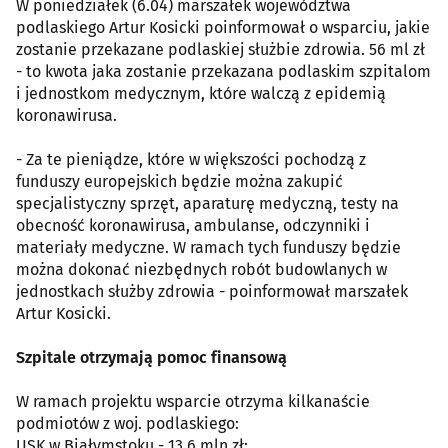
W poniedziałek (6.04) marszałek województwa
podlaskiego Artur Kosicki poinformował o wsparciu, jakie
zostanie przekazane podlaskiej służbie zdrowia. 56 ml zł
- to kwota jaka zostanie przekazana podlaskim szpitalom
i jednostkom medycznym, które walczą z epidemią
koronawirusa.
- Za te pieniądze, które w większości pochodzą z
funduszy europejskich będzie można zakupić
specjalistyczny sprzęt, aparaturę medyczną, testy na
obecność koronawirusa, ambulanse, odczynniki i
materiały medyczne. W ramach tych funduszy będzie
można dokonać niezbędnych robót budowlanych w
jednostkach służby zdrowia - poinformował marszałek
Artur Kosicki.
Szpitale otrzymają pomoc finansową
W ramach projektu wsparcie otrzyma kilkanaście
podmiotów z woj. podlaskiego:
USK w Białymstoku - 13,6 mln zł;