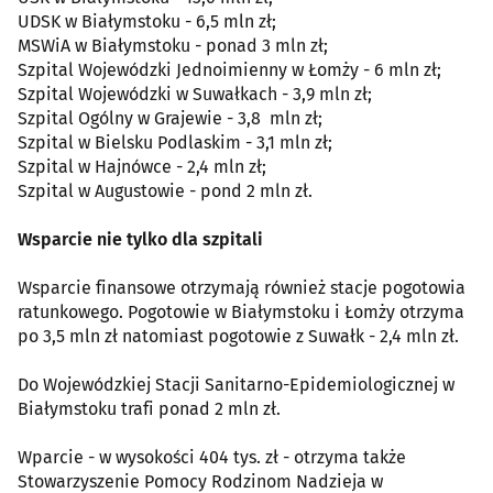
UDSK w Białymstoku - 6,5 mln zł;
MSWiA w Białymstoku - ponad 3 mln zł;
Szpital Wojewódzki Jednoimienny w Łomży - 6 mln zł;
Szpital Wojewódzki w Suwałkach - 3,9 mln zł;
Szpital Ogólny w Grajewie - 3,8 mln zł;
Szpital w Bielsku Podlaskim - 3,1 mln zł;
Szpital w Hajnówce - 2,4 mln zł;
Szpital w Augustowie - pond 2 mln zł.
Wsparcie nie tylko dla szpitali
Wsparcie finansowe otrzymają również stacje pogotowia
ratunkowego. Pogotowie w Białymstoku i Łomży otrzyma
po 3,5 mln zł natomiast pogotowie z Suwałk - 2,4 mln zł.
Do Wojewódzkiej Stacji Sanitarno-Epidemiologicznej w
Białymstoku trafi ponad 2 mln zł.
Wparcie - w wysokości 404 tys. zł - otrzyma także
Stowarzyszenie Pomocy Rodzinom Nadzieja w