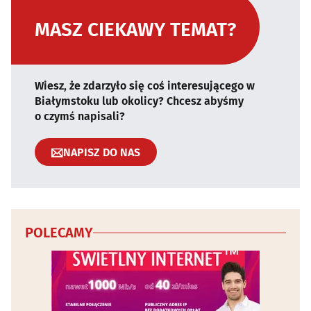
MASZ CIEKAWY TEMAT?
Wiesz, że zdarzyło się coś interesującego w
Białymstoku lub okolicy? Chcesz abyśmy
o czymś napisali?
NAPISZ DO NAS
POLECAMY