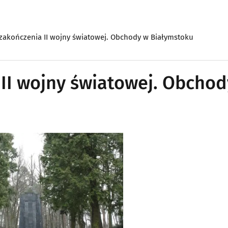
 zakończenia II wojny światowej. Obchody w Białymstoku
 II wojny światowej. Obcho