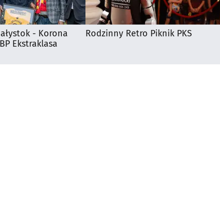
iałystok - Korona
Rodzinny Retro Piknik PKS
 BP Ekstraklasa