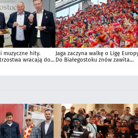
 i muzyczne hity.
Jaga zaczyna walkę o Ligę Europy
trzostwa wracają do
Do Białegostoku znów zawita
wielka marka