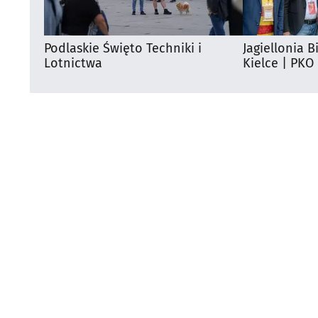
Podlaskie Święto Techniki i
Jagiellonia B
Lotnictwa
Kielce | PKO