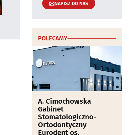
NAPISZ DO NAS
POLECAMY
A. Cimochowska
Gabinet
Stomatologiczno-
Ortodontyczny
Eurodent os.