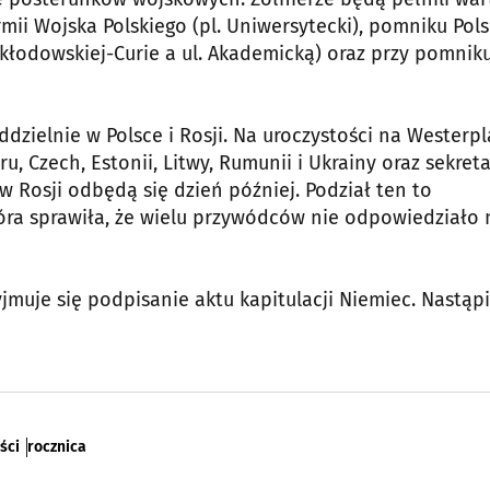
Armii Wojska Polskiego (pl. Uniwersytecki), pomniku Pol
Skłodowskiej-Curie a ul. Akademicką) oraz przy pomnik
ielnie w Polsce i Rosji. Na uroczystości na Westerpl
ru, Czech, Estonii, Litwy, Rumunii i Ukrainy oraz sekret
w Rosji odbędą się dzień później. Podział ten to
óra sprawiła, że wielu przywódców nie odpowiedziało 
jmuje się podpisanie aktu kapitulacji Niemiec. Nastąpi
ści
rocznica