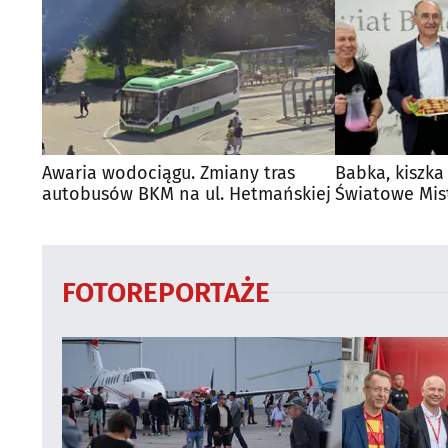
Awaria wodociągu. Zmiany tras
Babka, kiszka
autobusów BKM na ul. Hetmańskiej
Światowe Mis
Supraśla
FOTOREPORTAŻE