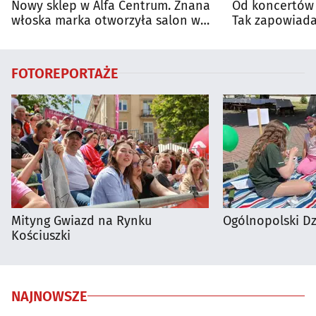
Nowy sklep w Alfa Centrum. Znana
Od koncertów 
włoska marka otworzyła salon w
Tak zapowiada
Białymstoku
regionie
FOTOREPORTAŻE
Mityng Gwiazd na Rynku
Ogólnopolski D
Kościuszki
NAJNOWSZE