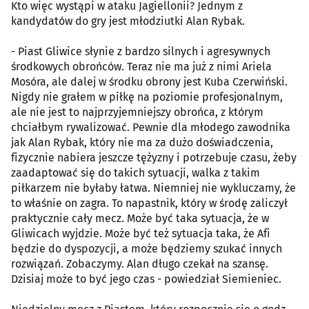
Kto więc wystąpi w ataku Jagiellonii? Jednym z
kandydatów do gry jest młodziutki Alan Rybak.
- Piast Gliwice słynie z bardzo silnych i agresywnych
środkowych obrońców. Teraz nie ma już z nimi Ariela
Mosóra, ale dalej w środku obrony jest Kuba Czerwiński.
Nigdy nie grałem w piłkę na poziomie profesjonalnym,
ale nie jest to najprzyjemniejszy obrońca, z którym
chciałbym rywalizować. Pewnie dla młodego zawodnika
jak Alan Rybak, który nie ma za dużo doświadczenia,
fizycznie nabiera jeszcze tężyzny i potrzebuje czasu, żeby
zaadaptować się do takich sytuacji, walka z takim
piłkarzem nie byłaby łatwa. Niemniej nie wykluczamy, że
to właśnie on zagra. To napastnik, który w środę zaliczył
praktycznie cały mecz. Może być taka sytuacja, że w
Gliwicach wyjdzie. Może być też sytuacja taka, że Afi
będzie do dyspozycji, a może będziemy szukać innych
rozwiązań. Zobaczymy. Alan długo czekał na szansę.
Dzisiaj może to być jego czas - powiedział Siemieniec.