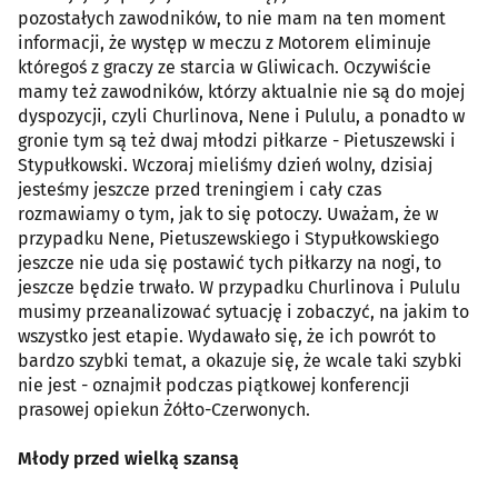
pozostałych zawodników, to nie mam na ten moment
informacji, że występ w meczu z Motorem eliminuje
któregoś z graczy ze starcia w Gliwicach. Oczywiście
mamy też zawodników, którzy aktualnie nie są do mojej
dyspozycji, czyli Churlinova, Nene i Pululu, a ponadto w
gronie tym są też dwaj młodzi piłkarze - Pietuszewski i
Stypułkowski. Wczoraj mieliśmy dzień wolny, dzisiaj
jesteśmy jeszcze przed treningiem i cały czas
rozmawiamy o tym, jak to się potoczy. Uważam, że w
przypadku Nene, Pietuszewskiego i Stypułkowskiego
jeszcze nie uda się postawić tych piłkarzy na nogi, to
jeszcze będzie trwało. W przypadku Churlinova i Pululu
musimy przeanalizować sytuację i zobaczyć, na jakim to
wszystko jest etapie. Wydawało się, że ich powrót to
bardzo szybki temat, a okazuje się, że wcale taki szybki
nie jest - oznajmił podczas piątkowej konferencji
prasowej opiekun Żółto-Czerwonych.
Młody przed wielką szansą