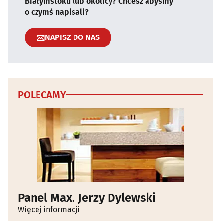
Białymstoku lub okolicy? Chcesz abyśmy
o czymś napisali?
NAPISZ DO NAS
POLECAMY
Panel Max. Jerzy Dylewski
Więcej informacji