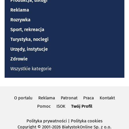
Produkcja, usługi
Reklama
Rozrywka
Sport, rekreacja
Turystyka, noclegi
Urzędy, instytucje
Zdrowie
Wszystkie kategorie
O portalu
Reklama
Patronat
Praca
Kontakt
Pomoc
ISOK
Twój Profil
Polityka prywatności
|
Polityka cookies
Copyright
© 2001-2026 BiałystokOnline Sp. z o.o.