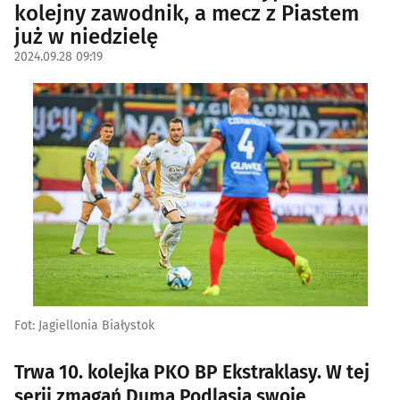
kolejny zawodnik, a mecz z Piastem
już w niedzielę
2024.09.28 09:19
Fot: Jagiellonia Białystok
Trwa 10. kolejka PKO BP Ekstraklasy. W tej
serii zmagań Duma Podlasia swoje