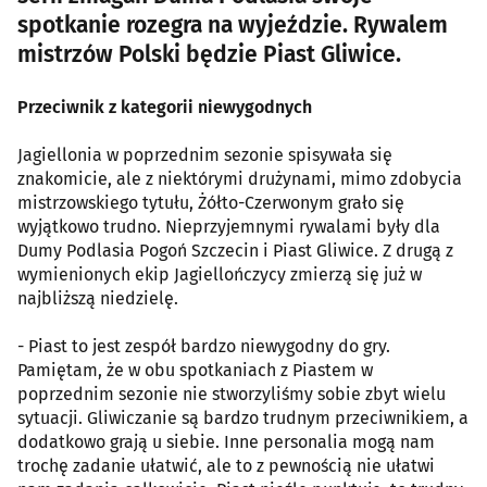
spotkanie rozegra na wyjeździe. Rywalem
mistrzów Polski będzie Piast Gliwice.
Przeciwnik z kategorii niewygodnych
Jagiellonia w poprzednim sezonie spisywała się
znakomicie, ale z niektórymi drużynami, mimo zdobycia
mistrzowskiego tytułu, Żółto-Czerwonym grało się
wyjątkowo trudno. Nieprzyjemnymi rywalami były dla
Dumy Podlasia Pogoń Szczecin i Piast Gliwice. Z drugą z
wymienionych ekip Jagiellończycy zmierzą się już w
najbliższą niedzielę.
- Piast to jest zespół bardzo niewygodny do gry.
Pamiętam, że w obu spotkaniach z Piastem w
poprzednim sezonie nie stworzyliśmy sobie zbyt wielu
sytuacji. Gliwiczanie są bardzo trudnym przeciwnikiem, a
dodatkowo grają u siebie. Inne personalia mogą nam
trochę zadanie ułatwić, ale to z pewnością nie ułatwi