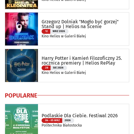
Grzegorz Dolniak "Mogło być gorzej"
Stand up | Helios na Scenie
12
WRZ 2026
Kino Helios w Galerii Białej
Harry Potter i Kamień Filozoficzny 25.
rocznica premiery | Helios RePlay
28
SIE 2026
Kino Helios w Galerii Białej
POPULARNE
Podlaskie Dla Ciebie. Festiwal 2026
04 - 05 WRZ
2026
Politechnika Białostocka