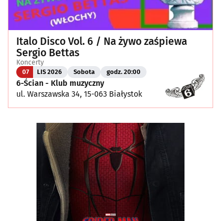
Italo Disco Vol. 6 / Na żywo zaśpiewa
Sergio Bettas
Koncerty
07
LIS 2026
Sobota
godz. 20:00
6-Ścian - Klub muzyczny
ul. Warszawska 34, 15-063 Białystok