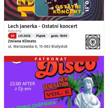
Lech Janerka - Ostatni koncert
Koncerty
20
LIS 2026
Piątek
godz. 18:00
Zmiana Klimatu
ul. Warszawska 6, 15-063 Białystok
PATRONAT