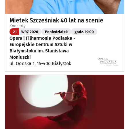
Mietek Szcześniak 40 lat na scenie
Koncerty
21
WRZ 2026
Poniedziałek
godz. 19:00
Opera i Filharmonia Podlaska -
Europejskie Centrum Sztuki w
Białymstoku im. Stanisława
Moniuszki
ul. Odeska 1, 15-406 Białystok