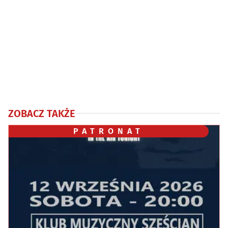
ZOBACZ TAKŻE
PATRONAT