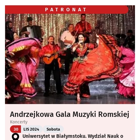
PATRONAT
Andrzejkowa Gala Muzyki Romskiej
Koncerty
30
LIS 2024
Sobota
Uniwersytet w Białymstoku. Wydział Nauk o