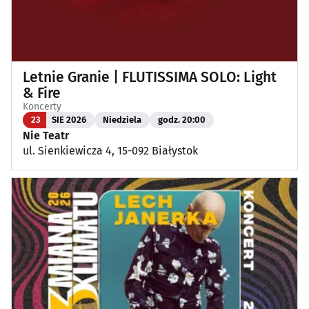
Letnie Granie | FLUTISSIMA SOLO: Light
& Fire
Koncerty
23
SIE 2026
Niedziela
godz. 20:00
Nie Teatr
ul. Sienkiewicza 4, 15-092 Białystok