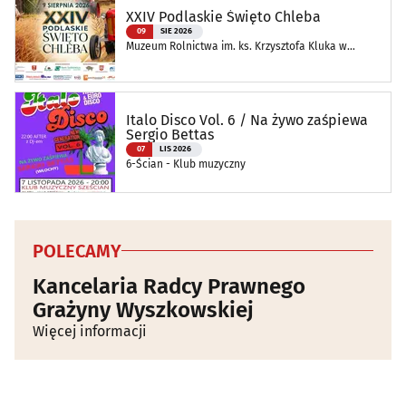
XXIV Podlaskie Święto Chleba
09
SIE 2026
Muzeum Rolnictwa im. ks. Krzysztofa Kluka w
Ciechanowcu
Italo Disco Vol. 6 / Na żywo zaśpiewa
Sergio Bettas
07
LIS 2026
6-Ścian - Klub muzyczny
POLECAMY
Kancelaria Radcy Prawnego
Grażyny Wyszkowskiej
Więcej informacji