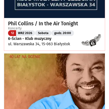
Phil Collins / In the Air Tonight
Koncerty
12
WRZ 2026
Sobota
godz. 20:00
6-Ścian - Klub muzyczny
ul. Warszawska 34, 15-063 Białystok