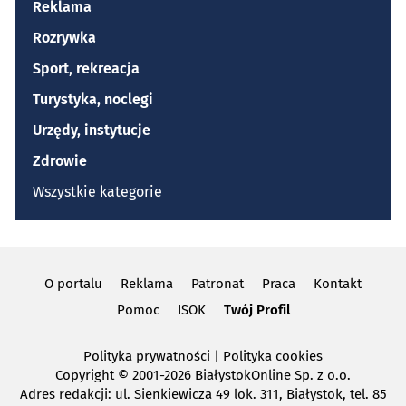
Reklama
Rozrywka
Sport, rekreacja
Turystyka, noclegi
Urzędy, instytucje
Zdrowie
Wszystkie kategorie
O portalu
Reklama
Patronat
Praca
Kontakt
Pomoc
ISOK
Twój Profil
Polityka prywatności
|
Polityka cookies
Copyright
© 2001-2026 BiałystokOnline Sp. z o.o.
Adres redakcji: ul. Sienkiewicza 49 lok. 311, Białystok, tel. 85