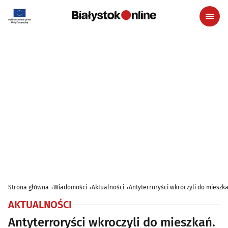
Strona główna
Wiadomości
Aktualności
Antyterroryści wkroczyli do miesz
AKTUALNOŚCI
Antyterroryści wkroczyli do mieszkań.