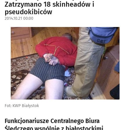
Zatrzymano 18 skinheadów i
pseudokibiców
2014.10.21 00:00
Fot: KWP Białystok
Funkcjonariusze Centralnego Biura
Śledczego wspólnie z białostockimi