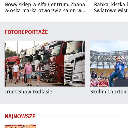
Nowy sklep w Alfa Centrum. Znana
Babka, kiszka 
włoska marka otworzyła salon w
Światowe Mist
Białymstoku
Supraśla
FOTOREPORTAŻE
Truck Show Podlasie
Skolim Chorten
NAJNOWSZE