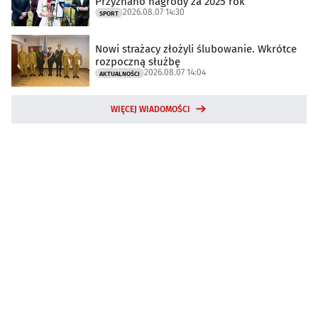
Przyznano nagrody za 2025 rok
2026.08.07 14:30
SPORT
Nowi strażacy złożyli ślubowanie. Wkrótce
rozpoczną służbę
2026.08.07 14:04
AKTUALNOŚCI
WIĘCEJ WIADOMOŚCI