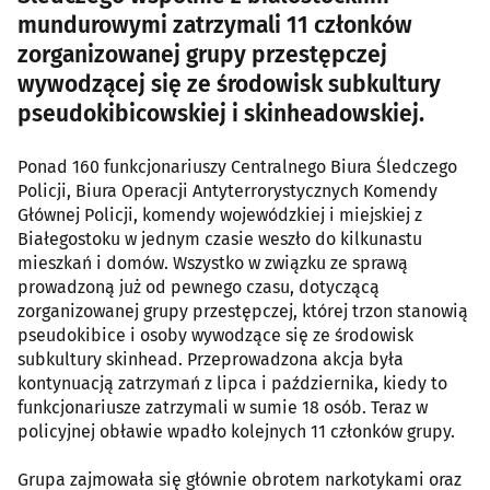
mundurowymi zatrzymali 11 członków
zorganizowanej grupy przestępczej
wywodzącej się ze środowisk subkultury
pseudokibicowskiej i skinheadowskiej.
Ponad 160 funkcjonariuszy Centralnego Biura Śledczego
Policji, Biura Operacji Antyterrorystycznych Komendy
Głównej Policji, komendy wojewódzkiej i miejskiej z
Białegostoku w jednym czasie weszło do kilkunastu
mieszkań i domów. Wszystko w związku ze sprawą
prowadzoną już od pewnego czasu, dotyczącą
zorganizowanej grupy przestępczej, której trzon stanowią
pseudokibice i osoby wywodzące się ze środowisk
subkultury skinhead. Przeprowadzona akcja była
kontynuacją zatrzymań z lipca i października, kiedy to
funkcjonariusze zatrzymali w sumie 18 osób. Teraz w
policyjnej obławie wpadło kolejnych 11 członków grupy.
Grupa zajmowała się głównie obrotem narkotykami oraz