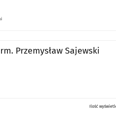
ki
arm. Przemysław Sajewski
Ilość wyświet