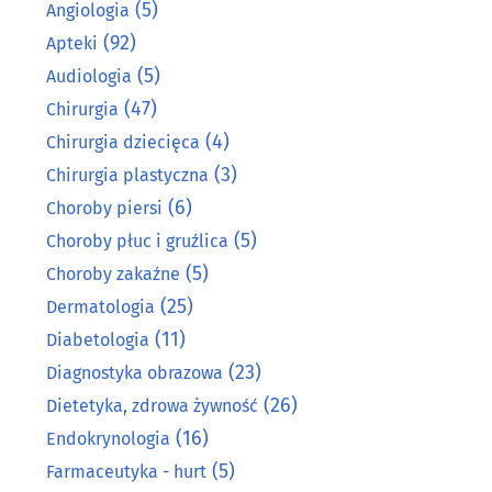
(5)
Angiologia
(92)
Apteki
(5)
Audiologia
(47)
Chirurgia
(4)
Chirurgia dziecięca
(3)
Chirurgia plastyczna
(6)
Choroby piersi
(5)
Choroby płuc i gruźlica
(5)
Choroby zakaźne
(25)
Dermatologia
(11)
Diabetologia
(23)
Diagnostyka obrazowa
(26)
Dietetyka, zdrowa żywność
(16)
Endokrynologia
(5)
Farmaceutyka - hurt