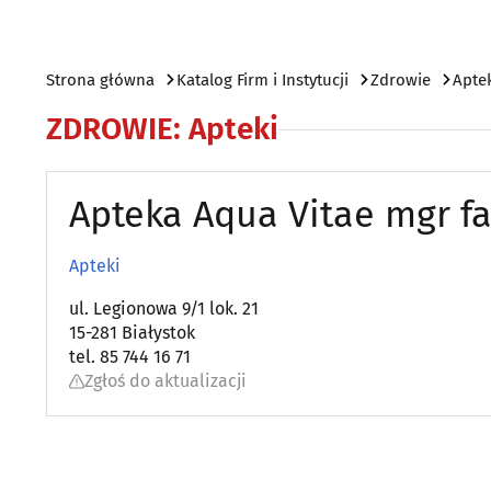
Strona główna
Katalog Firm i Instytucji
Zdrowie
Apte
ZDROWIE
:
Apteki
Apteka Aqua Vitae mgr f
Apteki
ul. Legionowa 9/1 lok. 21
15-281 Białystok
tel. 85 744 16 71
Zgłoś do aktualizacji