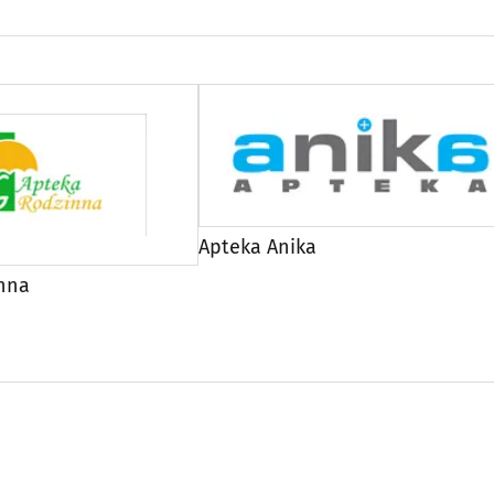
Apteka Anika
nna