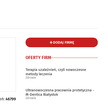
DODAJ FIRMĘ
OFERTY FIRM
Terapia uzależnień, czyli nowoczesne
metody leczenia
Zdrowie
Ultranowoczesna pracownia protetyczna -
M-Dentica Białystok
Zdrowie
leń:
46799