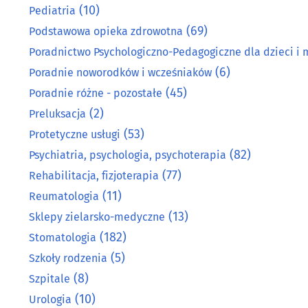
(10)
Pediatria
(69)
Podstawowa opieka zdrowotna
Poradnictwo Psychologiczno-Pedagogiczne dla dzieci i 
(6)
Poradnie noworodków i wcześniaków
(45)
Poradnie różne - pozostałe
(2)
Preluksacja
(53)
Protetyczne usługi
(82)
Psychiatria, psychologia, psychoterapia
(77)
Rehabilitacja, fizjoterapia
(11)
Reumatologia
(13)
Sklepy zielarsko-medyczne
(182)
Stomatologia
(5)
Szkoły rodzenia
(8)
Szpitale
(10)
Urologia