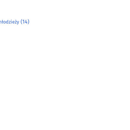
(14)
młodzieży