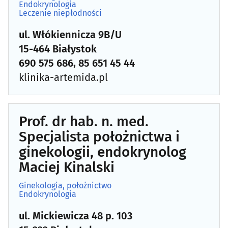
Endokrynologia
Leczenie niepłodności
ul. Włókiennicza 9B/U
15-464 Białystok
690 575 686, 85 651 45 44
klinika-artemida.pl
Prof. dr hab. n. med.
Specjalista położnictwa i
ginekologii, endokrynolog
Maciej Kinalski
Ginekologia, położnictwo
Endokrynologia
ul. Mickiewicza 48 p. 103