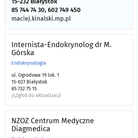
15-232 Białystok
85 744 74 30, 602 749 450
maciej.kinalski.mp.pl
Internista-Endokrynolog dr M.
Górska
Endokrynologia
ul. Ogrodowa 19 lok. 1
15-027 Białystok
85 732 75 15
Zgłoś do aktualizacji
NZOZ Centrum Medyczne
Diagmedica