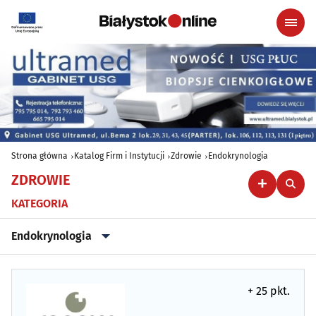
Strona główna
Katalog Firm i Instytucji
Zdrowie
Endokrynologia
ZDROWIE
KATEGORIA
Endokrynologia
Alergologia
(18)
+ 25 pkt.
Ambulatoria
(8)