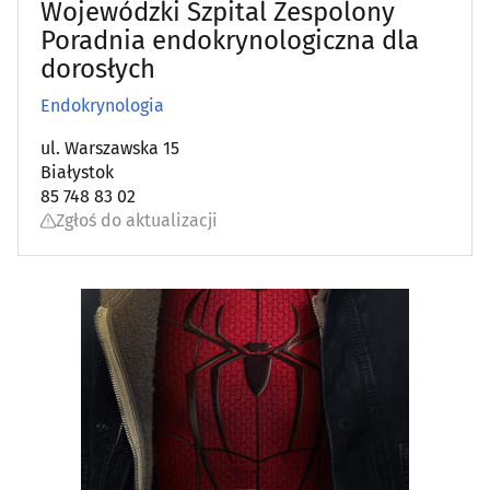
Wojewódzki Szpital Zespolony
Poradnia endokrynologiczna dla
dorosłych
Endokrynologia
ul. Warszawska 15
Białystok
85 748 83 02
Zgłoś do aktualizacji