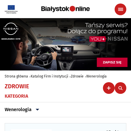
Strona główna
Katalog Firm i Instytucji
Zdrowie
Wenerologia
ZDROWIE
KATEGORIA
Wenerologia
Alergologia
(18)