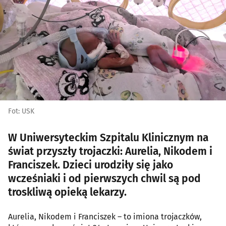
Fot: USK
W Uniwersyteckim Szpitalu Klinicznym na
świat przyszły trojaczki: Aurelia, Nikodem i
Franciszek. Dzieci urodziły się jako
wcześniaki i od pierwszych chwil są pod
troskliwą opieką lekarzy.
Aurelia, Nikodem i Franciszek – to imiona trojaczków,