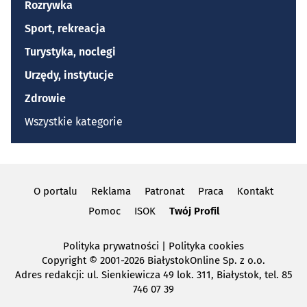
Rozrywka
Sport, rekreacja
Turystyka, noclegi
Urzędy, instytucje
Zdrowie
Wszystkie kategorie
O portalu
Reklama
Patronat
Praca
Kontakt
Pomoc
ISOK
Twój Profil
Polityka prywatności
|
Polityka cookies
Copyright
© 2001-2026 BiałystokOnline Sp. z o.o.
Adres redakcji: ul. Sienkiewicza 49 lok. 311, Białystok, tel. 85
746 07 39