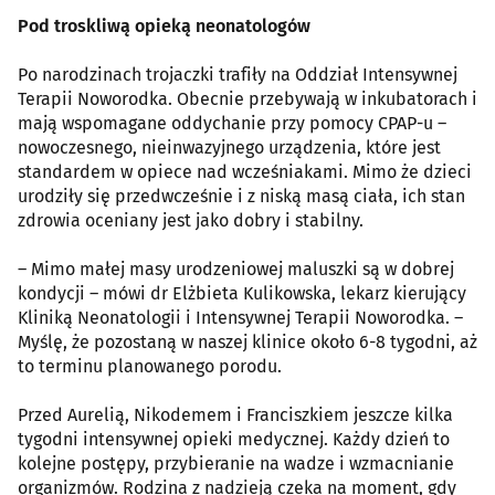
Pod troskliwą opieką neonatologów
Po narodzinach trojaczki trafiły na Oddział Intensywnej
Terapii Noworodka. Obecnie przebywają w inkubatorach i
mają wspomagane oddychanie przy pomocy CPAP-u –
nowoczesnego, nieinwazyjnego urządzenia, które jest
standardem w opiece nad wcześniakami. Mimo że dzieci
urodziły się przedwcześnie i z niską masą ciała, ich stan
zdrowia oceniany jest jako dobry i stabilny.
– Mimo małej masy urodzeniowej maluszki są w dobrej
kondycji – mówi dr Elżbieta Kulikowska, lekarz kierujący
Kliniką Neonatologii i Intensywnej Terapii Noworodka. –
Myślę, że pozostaną w naszej klinice około 6-8 tygodni, aż
to terminu planowanego porodu.
Przed Aurelią, Nikodemem i Franciszkiem jeszcze kilka
tygodni intensywnej opieki medycznej. Każdy dzień to
kolejne postępy, przybieranie na wadze i wzmacnianie
organizmów. Rodzina z nadzieją czeka na moment, gdy