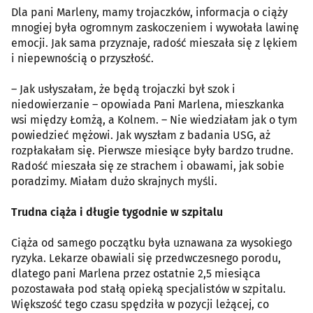
Dla pani Marleny, mamy trojaczków, informacja o ciąży
mnogiej była ogromnym zaskoczeniem i wywołała lawinę
emocji. Jak sama przyznaje, radość mieszała się z lękiem
i niepewnością o przyszłość.
– Jak usłyszałam, że będą trojaczki był szok i
niedowierzanie – opowiada Pani Marlena, mieszkanka
wsi między Łomżą, a Kolnem. – Nie wiedziałam jak o tym
powiedzieć mężowi. Jak wyszłam z badania USG, aż
rozpłakałam się. Pierwsze miesiące były bardzo trudne.
Radość mieszała się ze strachem i obawami, jak sobie
poradzimy. Miałam dużo skrajnych myśli.
Trudna ciąża i długie tygodnie w szpitalu
Ciąża od samego początku była uznawana za wysokiego
ryzyka. Lekarze obawiali się przedwczesnego porodu,
dlatego pani Marlena przez ostatnie 2,5 miesiąca
pozostawała pod stałą opieką specjalistów w szpitalu.
Większość tego czasu spędziła w pozycji leżącej, co