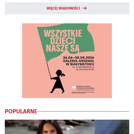
WIĘCEJ WIADOMOŚCI
POPULARNE