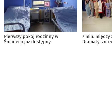
Pierwszy pokój rodzinny w
7 min. między 
Śniadecji już dostępny
Dramatyczna w
dziecko w USK