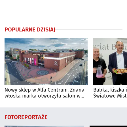
POPULARNE DZISIAJ
Nowy sklep w Alfa Centrum. Znana
Babka, kiszka 
włoska marka otworzyła salon w
Światowe Mist
Białymstoku
Supraśla
FOTOREPORTAŻE