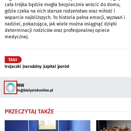
cała trójka będzie mogła bezpiecznie wrócić do domu,
gdzie czeka na nich starsze rodzeństwo oraz miłość i
wsparcie najbliższych. To historia pełna emocji, wyzwań i
nadziei, pokazująca, jak wiele można osiągnąć dzięki
determinacji rodziców oraz profesjonalnej opiece
medycznej.
TAGI
trojaczki
narodziny
szpital
poród
MW
24@bialystokonline.pl
PRZECZYTAJ TAKŻE