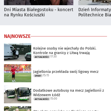
Dni Miasta Białegostoku - koncert
Dzień Informat
na Rynku Kościuszki
Politechnice Bia
NAJNOWSZE
Kolejne osoby nie wjechały do Polski.
Kontrole na granicy z Litwą trwają
17:30
AKTUALNOŚCI
Jagiellonia przekłada swój ligowy mecz
15:15
SPORT
Dodatkowe autobusy na mecz Jagiellonii z
Widzewem Łódź
15:00
AKTUALNOŚCI