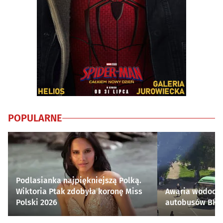
POPULARNE
Podlasianka najpiękniejszą Polką.
Wiktoria Ptak zdobyła koronę Miss
Awaria wodocią
Polski 2026
autobusów BKM 