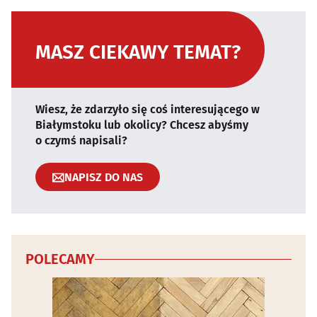
MASZ CIEKAWY TEMAT?
Wiesz, że zdarzyło się coś interesującego w
Białymstoku lub okolicy? Chcesz abyśmy
o czymś napisali?
NAPISZ DO NAS
POLECAMY