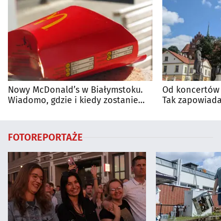
Nowy McDonald’s w Białymstoku.
Od koncertów 
Wiadomo, gdzie i kiedy zostanie
Tak zapowiada
otwarty
regionie
FOTOREPORTAŻE