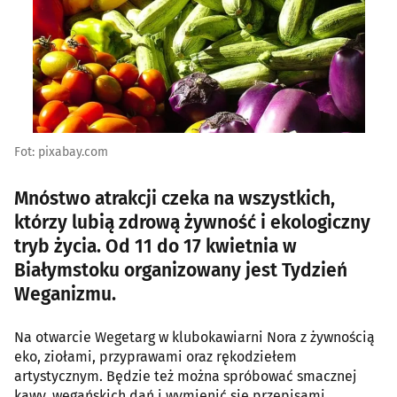
Fot: pixabay.com
Mnóstwo atrakcji czeka na wszystkich,
którzy lubią zdrową żywność i ekologiczny
tryb życia. Od 11 do 17 kwietnia w
Białymstoku organizowany jest Tydzień
Weganizmu.
Na otwarcie Wegetarg w klubokawiarni Nora z żywnością
eko, ziołami, przyprawami oraz rękodziełem
artystycznym. Będzie też można spróbować smacznej
kawy, wegańskich dań i wymienić się przepisami.