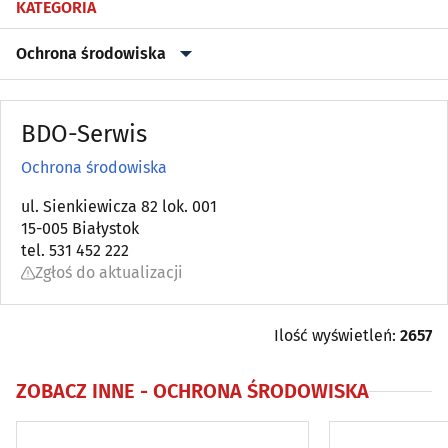
KATEGORIA
Ochrona środowiska
Archiwizacja dokumentów
(3)
BDO-Serwis
Astrologia, wróżby, ezoteryka
(0)
Ochrona środowiska
Automatyka przemysłowa
ul. Sienkiewicza 82 lok. 001
(22)
15-005 Białystok
tel. 531 452 222
Bielizna - producenci, hurtownie
(18)
Zgłoś do aktualizacji
Biura matrymonialne
(0)
Ilość wyświetleń:
2657
Biurowe urządzenia i papiernicze artykuły - produkcja,
hurt
(6)
ZOBACZ INNE -
OCHRONA ŚRODOWISKA
Catering
(9)