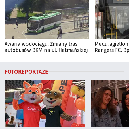
Awaria wodociągu. Zmiany tras
Mecz Jagiellon
autobusów BKM na ul. Hetmańskiej
Rangers FC. 
autobusy dla 
FOTOREPORTAŻE