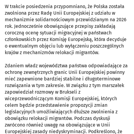
W trakcie posiedzenia przypomniano, że Polska została
zwolniona przez Radę Unii Europejskiej z udziału w
mechanizmie solidarnościowym przewidzianym na 2026
rok. Jednocześnie obowiązujące przepisy zakładają
coroczną ocenę sytuacji migracyjnej w państwach
członkowskich przez Komisję Europejską, która decyduje
o ewentualnym objęciu lub wyłączeniu poszczególnych
krajów z mechanizmów relokacji migrantów.
Zdaniem władz województwa państwa odpowiadające za
ochronę zewnętrznych granic Unii Europejskiej powinny
mieć zapewnione bardziej stabilne i długoterminowe
rozwiązania w tym zakresie. W związku z tym marszałek
zapowiedział rozmowy w Brukseli z
wiceprzewodniczącym Komisji Europejskiej, których
celem będzie przedstawienie propozycji zmian
legislacyjnych umożliwiających dłuższe zwolnienia z
obowiązku relokacji migrantów. Podczas dyskusji
zwrócono również uwagę na obowiązujące w Unii
Europejskiej zasady niedyskryminacji. Podkreślono, że