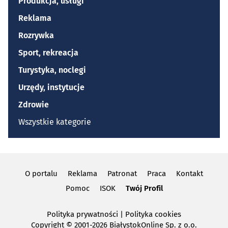
Produkcja, usługi
Reklama
Rozrywka
Sport, rekreacja
Turystyka, noclegi
Urzędy, instytucje
Zdrowie
Wszystkie kategorie
O portalu
Reklama
Patronat
Praca
Kontakt
Pomoc
ISOK
Twój Profil
Polityka prywatności
|
Polityka cookies
Copyright
© 2001-2026 BiałystokOnline Sp. z o.o.