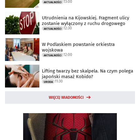
13:00
AKTUALNOŚCI
Utrudnienia na Kijowskiej. Fragment ulicy
zostanie wyłączony z ruchu drogowego
12:30
AKTUALNOŚCI
W Podlaskiem powstanie orkiestra
wojskowa
12:00
AKTUALNOŚCI
Lifting twarzy bez skalpela. Na czym polega
japoński masaż Kobido?
11:30
URODA
WIĘCEJ WIADOMOŚCI