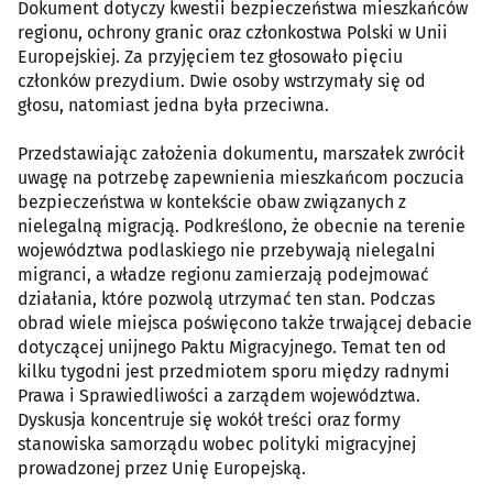
Dokument dotyczy kwestii bezpieczeństwa mieszkańców
regionu, ochrony granic oraz członkostwa Polski w Unii
Europejskiej. Za przyjęciem tez głosowało pięciu
członków prezydium. Dwie osoby wstrzymały się od
głosu, natomiast jedna była przeciwna.
Przedstawiając założenia dokumentu, marszałek zwrócił
uwagę na potrzebę zapewnienia mieszkańcom poczucia
bezpieczeństwa w kontekście obaw związanych z
nielegalną migracją. Podkreślono, że obecnie na terenie
województwa podlaskiego nie przebywają nielegalni
migranci, a władze regionu zamierzają podejmować
działania, które pozwolą utrzymać ten stan. Podczas
obrad wiele miejsca poświęcono także trwającej debacie
dotyczącej unijnego Paktu Migracyjnego. Temat ten od
kilku tygodni jest przedmiotem sporu między radnymi
Prawa i Sprawiedliwości a zarządem województwa.
Dyskusja koncentruje się wokół treści oraz formy
stanowiska samorządu wobec polityki migracyjnej
prowadzonej przez Unię Europejską.