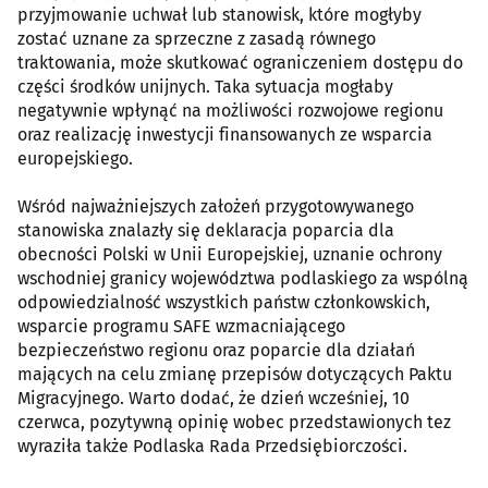
przyjmowanie uchwał lub stanowisk, które mogłyby
zostać uznane za sprzeczne z zasadą równego
traktowania, może skutkować ograniczeniem dostępu do
części środków unijnych. Taka sytuacja mogłaby
negatywnie wpłynąć na możliwości rozwojowe regionu
oraz realizację inwestycji finansowanych ze wsparcia
europejskiego.
Wśród najważniejszych założeń przygotowywanego
stanowiska znalazły się deklaracja poparcia dla
obecności Polski w Unii Europejskiej, uznanie ochrony
wschodniej granicy województwa podlaskiego za wspólną
odpowiedzialność wszystkich państw członkowskich,
wsparcie programu SAFE wzmacniającego
bezpieczeństwo regionu oraz poparcie dla działań
mających na celu zmianę przepisów dotyczących Paktu
Migracyjnego. Warto dodać, że dzień wcześniej, 10
czerwca, pozytywną opinię wobec przedstawionych tez
wyraziła także Podlaska Rada Przedsiębiorczości.