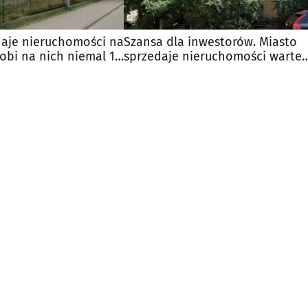
daje nieruchomości na
Szansa dla inwestorów. Miasto
obi na nich niemal 1,5
sprzedaje nieruchomości warte
miliony