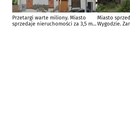
Przetargi warte miliony. Miasto
Miasto sprze
sprzedaje nieruchomości za 3,5 mln
Wygodzie. Zar
zł
mln zł