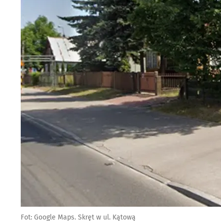
Fot: Google Maps. Skręt w ul. Kątową