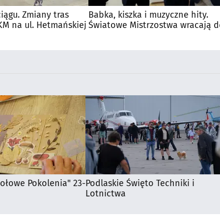
iągu. Zmiany tras
Babka, kiszka i muzyczne hity.
M na ul. Hetmańskiej
Światowe Mistrzostwa wracają 
Supraśla
iołowe Pokolenia" 23-
Podlaskie Święto Techniki i
Lotnictwa