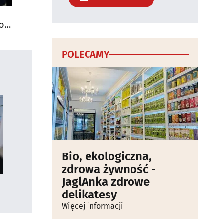
do
POLECAMY
Bio, ekologiczna,
zdrowa żywność -
JaglAnka zdrowe
delikatesy
Więcej informacji