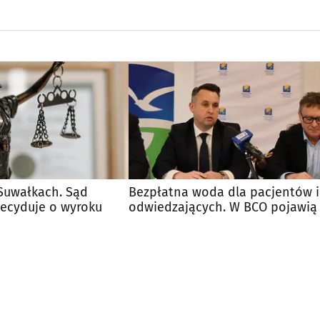
Suwałkach. Sąd
Bezpłatna woda dla pacjentów i
decyduje o wyroku
odwiedzających. W BCO pojawią 
poidełka