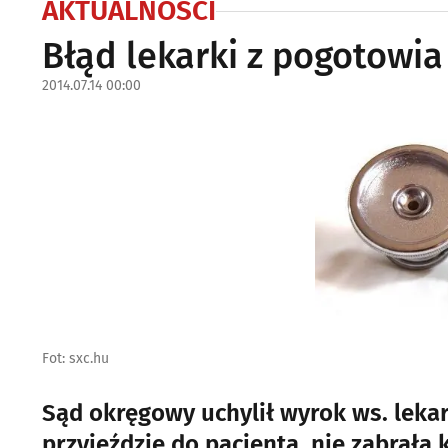
AKTUALNOŚCI
Błąd lekarki z pogotow
2014.07.14 00:00
Fot: sxc.hu
Sąd okręgowy uchylił wyrok ws. lekar
przyjeździe do pacjenta, nie zabrała 