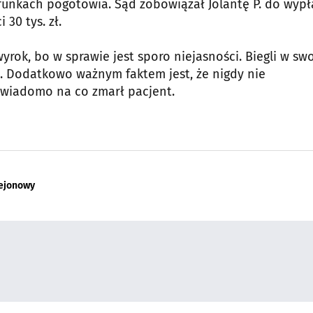
unkach pogotowia. Sąd zobowiązał Jolantę P. do wypł
30 tys. zł.
rok, bo w sprawie jest sporo niejasności. Biegli w sw
i. Dodatkowo ważnym faktem jest, że nigdy nie
 wiadomo na co zmarł pacjent.
rejonowy