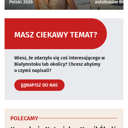
Polski 2026
autobusów BKM 
MASZ CIEKAWY TEMAT?
Wiesz, że zdarzyło się coś interesującego w
Białymstoku lub okolicy? Chcesz abyśmy
o czymś napisali?
NAPISZ DO NAS
POLECAMY