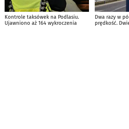
Kontrole taksówek na Podlasiu.
Dwa razy w pó
Ujawniono aż 164 wykroczenia
prędkość. Dwi
trafi do sądu