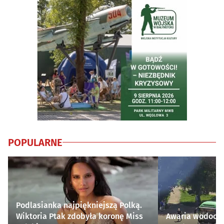
POPULARNE
Podlasianka najpiękniejszą Polką.
Wiktoria Ptak zdobyła koronę Miss
Awaria wodocią