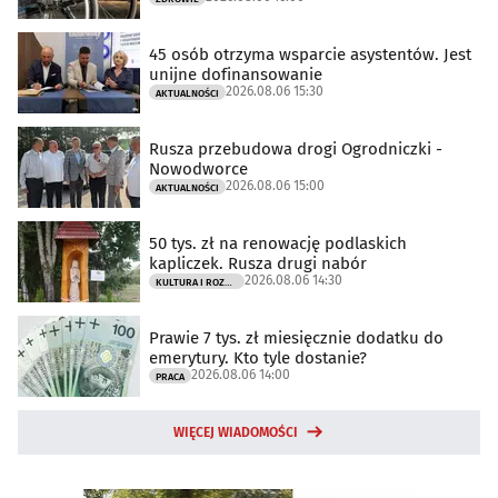
45 osób otrzyma wsparcie asystentów. Jest
unijne dofinansowanie
2026.08.06 15:30
AKTUALNOŚCI
Rusza przebudowa drogi Ogrodniczki -
Nowodworce
2026.08.06 15:00
AKTUALNOŚCI
50 tys. zł na renowację podlaskich
kapliczek. Rusza drugi nabór
2026.08.06 14:30
KULTURA I ROZRYWKA
Prawie 7 tys. zł miesięcznie dodatku do
emerytury. Kto tyle dostanie?
2026.08.06 14:00
PRACA
WIĘCEJ WIADOMOŚCI