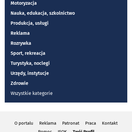
Motoryzacja
Nauka, edukacja, szkolnictwo
Produkcja, usługi
Reklama
Rozrywka
Sport, rekreacja
Turystyka, noclegi
Urzędy, instytucje
Zdrowie
Wszystkie kategorie
O portalu
Reklama
Patronat
Praca
Kontakt
Pomoc
ISOK
Twój Profil