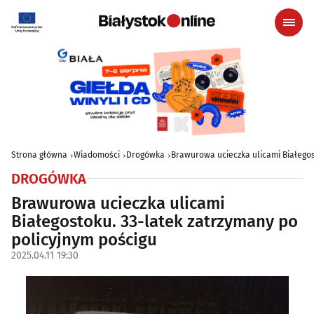
Strona główna
Wiadomości
Drogówka
Brawurowa ucieczka ulicami Białegos
DROGÓWKA
Brawurowa ucieczka ulicami
Białegostoku. 33-latek zatrzymany po
policyjnym pościgu
2025.04.11 19:30