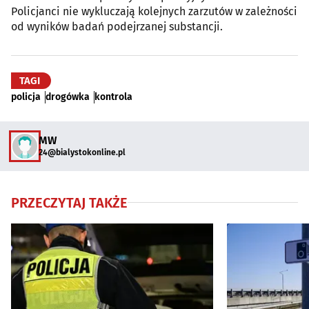
Policjanci nie wykluczają kolejnych zarzutów w zależności
od wyników badań podejrzanej substancji.
TAGI
policja
drogówka
kontrola
MW
24@bialystokonline.pl
PRZECZYTAJ TAKŻE