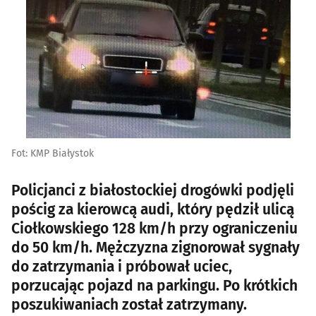
Fot: KMP Białystok
Policjanci z białostockiej drogówki podjęli
pościg za kierowcą audi, który pędził ulicą
Ciołkowskiego 128 km/h przy ograniczeniu
do 50 km/h. Mężczyzna zignorował sygnały
do zatrzymania i próbował uciec,
porzucając pojazd na parkingu. Po krótkich
poszukiwaniach został zatrzymany.