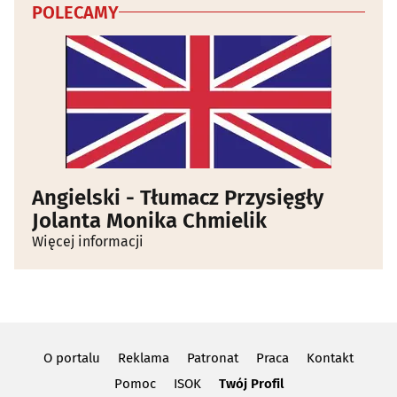
POLECAMY
Angielski - Tłumacz Przysięgły
Jolanta Monika Chmielik
Więcej informacji
O portalu
Reklama
Patronat
Praca
Kontakt
Pomoc
ISOK
Twój Profil