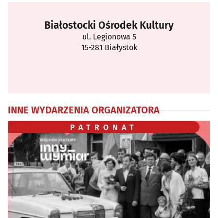
Białostocki Ośrodek Kultury
ul. Legionowa 5
15-281 Białystok
INNE WYDARZENIA ORGANIZATORA
PATRONAT