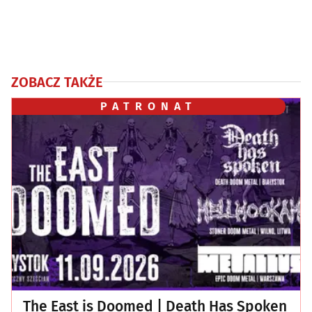
ZOBACZ TAKŻE
PATRONAT
The East is Doomed | Death Has Spoken