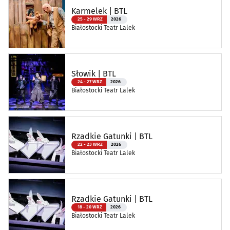
Karmelek | BTL
25 - 29 WRZ
2026
Białostocki Teatr Lalek
Słowik | BTL
24 - 27 WRZ
2026
Białostocki Teatr Lalek
Rzadkie Gatunki | BTL
22 - 23 WRZ
2026
Białostocki Teatr Lalek
Rzadkie Gatunki | BTL
18 - 20 WRZ
2026
Białostocki Teatr Lalek