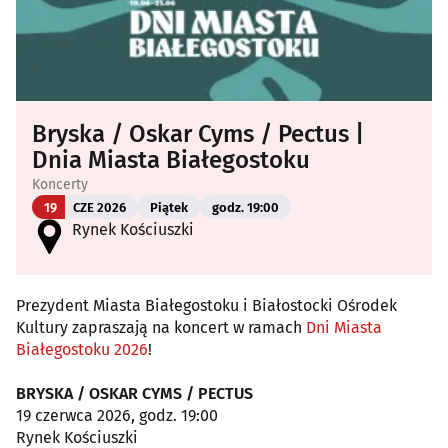
Bryska / Oskar Cyms / Pectus |
Dnia Miasta Białegostoku
Koncerty
19
CZE 2026
Piątek
godz. 19:00
Rynek Kościuszki
Prezydent Miasta Białegostoku i Białostocki Ośrodek
Kultury zapraszają na koncert w ramach
Dni Miasta
Białegostoku 2026
!
BRYSKA / OSKAR CYMS / PECTUS
19 czerwca 2026, godz. 19:00
Rynek Kościuszki