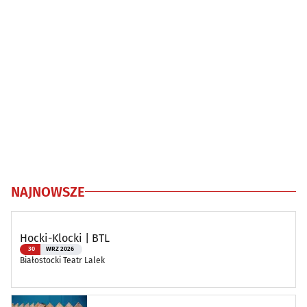
NAJNOWSZE
Hocki-Klocki | BTL
30
WRZ 2026
Białostocki Teatr Lalek