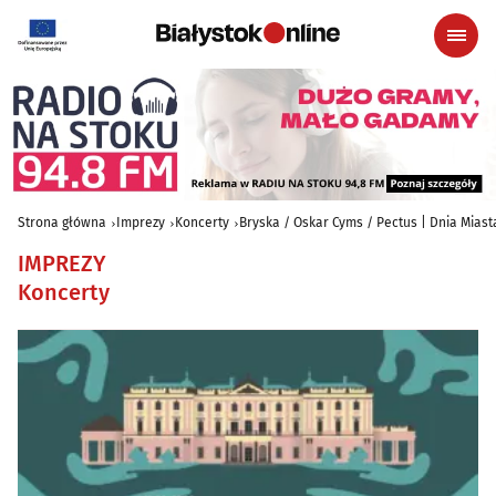
Strona główna
Imprezy
Koncerty
Bryska / Oskar Cyms / Pectus | Dnia Miast
IMPREZY
Koncerty