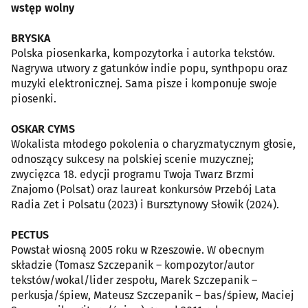
wstęp wolny
BRYSKA
Polska piosenkarka, kompozytorka i autorka tekstów.
Nagrywa utwory z gatunków indie popu, synthpopu oraz
muzyki elektronicznej. Sama pisze i komponuje swoje
piosenki.
OSKAR CYMS
Wokalista młodego pokolenia o charyzmatycznym głosie,
odnoszący sukcesy na polskiej scenie muzycznej;
zwycięzca 18. edycji programu Twoja Twarz Brzmi
Znajomo (Polsat) oraz laureat konkursów Przebój Lata
Radia Zet i Polsatu (2023) i Bursztynowy Słowik (2024).
PECTUS
Powstał wiosną 2005 roku w Rzeszowie. W obecnym
składzie (Tomasz Szczepanik – kompozytor/autor
tekstów/wokal/lider zespołu, Marek Szczepanik –
perkusja/śpiew, Mateusz Szczepanik – bas/śpiew, Maciej