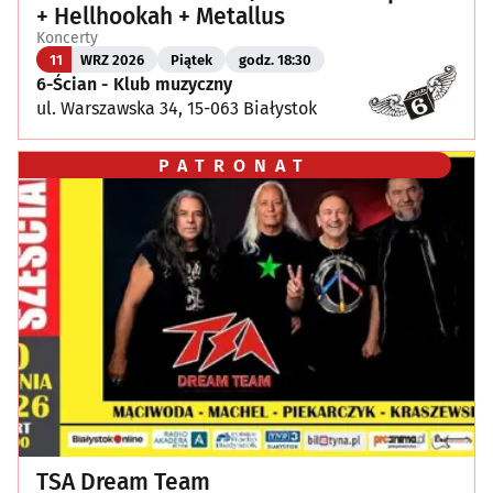
+ Hellhookah + Metallus
Koncerty
11
WRZ 2026
Piątek
godz. 18:30
6-Ścian - Klub muzyczny
ul. Warszawska 34, 15-063 Białystok
PATRONAT
TSA Dream Team