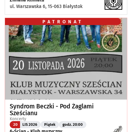
ul. Warszawska 6, 15-063 Białystok
PATRONAT
Syndrom Beczki - Pod Żaglami
Sześcianu
Koncerty
20
LIS 2026
Piątek
godz. 20:00
6-Ścian - Klub muzyczny