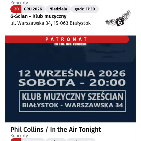
Koncerty
20
GRU 2026
Niedziela
godz. 17:30
6-Ścian - Klub muzyczny
ul. Warszawska 34, 15-063 Białystok
PATRONAT
Phil Collins / In the Air Tonight
Koncerty