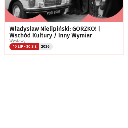
Władysław Nielipiński: GORZKO! |
Wschód Kultury / Inny Wymiar
Wystawy
10 LIP - 30 SIE
2026