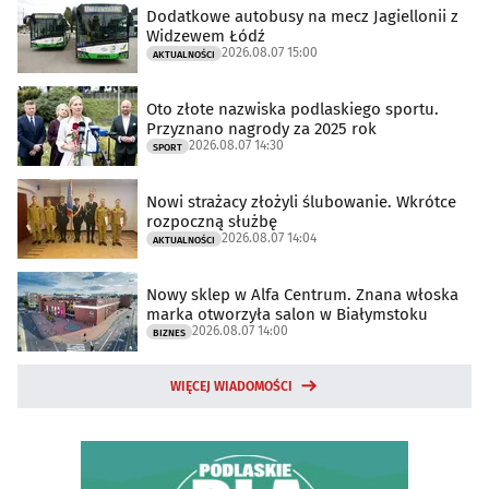
Dodatkowe autobusy na mecz Jagiellonii z
Widzewem Łódź
2026.08.07 15:00
AKTUALNOŚCI
Oto złote nazwiska podlaskiego sportu.
Przyznano nagrody za 2025 rok
2026.08.07 14:30
SPORT
Nowi strażacy złożyli ślubowanie. Wkrótce
rozpoczną służbę
2026.08.07 14:04
AKTUALNOŚCI
Nowy sklep w Alfa Centrum. Znana włoska
marka otworzyła salon w Białymstoku
2026.08.07 14:00
BIZNES
WIĘCEJ WIADOMOŚCI