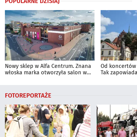
POPULARNE DZISIAJ
Nowy sklep w Alfa Centrum. Znana
Od koncertów 
włoska marka otworzyła salon w
Tak zapowiada
Białymstoku
regionie
FOTOREPORTAŻE