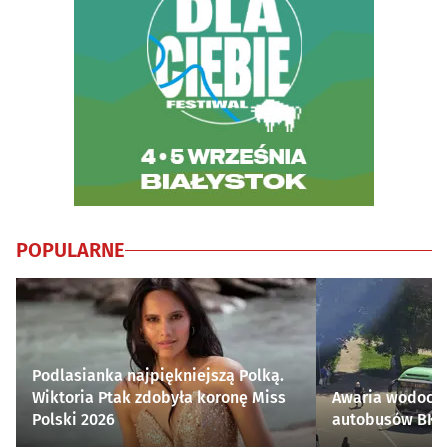
POPULARNE
Podlasianka najpiękniejszą Polką.
Wiktoria Ptak zdobyła koronę Miss
Awaria wodocią
Polski 2026
autobusów BKM 