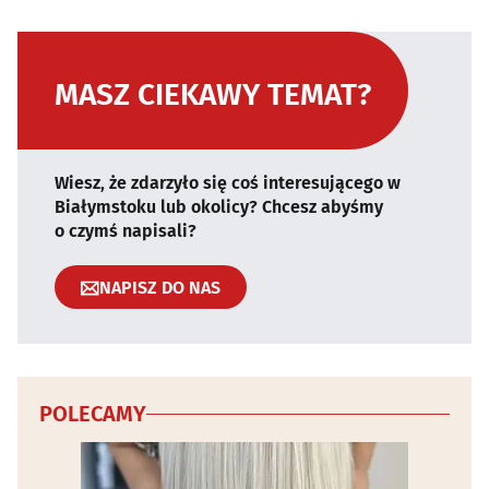
MASZ CIEKAWY TEMAT?
Wiesz, że zdarzyło się coś interesującego w
Białymstoku lub okolicy? Chcesz abyśmy
o czymś napisali?
NAPISZ DO NAS
POLECAMY