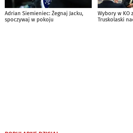
Adrian Siemieniec: Żegnaj Jacku,
Wybory w KO 
spoczywaj w pokoju
Truskolaski na
przewodnicząc