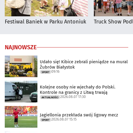
Festiwal Baniek w Parku Antoniuk
Truck Show Podl
NAJNOWSZE
Udało się! Kibice zebrali pieniądze na mural
Żubrów Białystok
09:16
SPORT
Kolejne osoby nie wjechały do Polski.
Kontrole na granicy z Litwą trwają
2026.08.07 17:30
AKTUALNOŚCI
Jagiellonia przekłada swój ligowy mecz
2026.08.07 15:15
SPORT