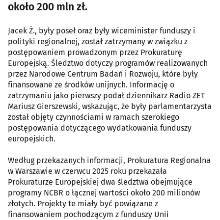
około 200 mln zł.
Jacek Ż., były poseł oraz były wiceminister funduszy i
polityki regionalnej, został zatrzymany w związku z
postępowaniem prowadzonym przez Prokuraturę
Europejską. Śledztwo dotyczy programów realizowanych
przez Narodowe Centrum Badań i Rozwoju, które były
finansowane ze środków unijnych. Informację o
zatrzymaniu jako pierwszy podał dziennikarz Radio ZET
Mariusz Gierszewski, wskazując, że były parlamentarzysta
został objęty czynnościami w ramach szerokiego
postępowania dotyczącego wydatkowania funduszy
europejskich.
Według przekazanych informacji, Prokuratura Regionalna
w Warszawie w czerwcu 2025 roku przekazała
Prokuraturze Europejskiej dwa śledztwa obejmujące
programy NCBR o łącznej wartości około 200 milionów
złotych. Projekty te miały być powiązane z
finansowaniem pochodzącym z funduszy Unii