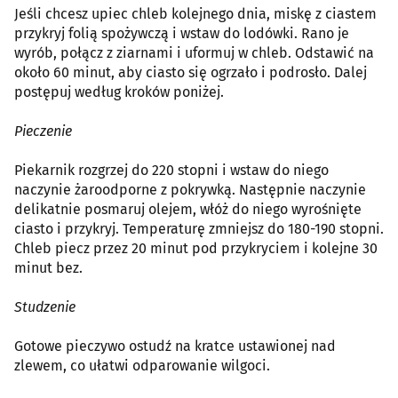
Jeśli chcesz upiec chleb kolejnego dnia, miskę z ciastem
przykryj folią spożywczą i wstaw do lodówki. Rano je
wyrób, połącz z ziarnami i uformuj w chleb. Odstawić na
około 60 minut, aby ciasto się ogrzało i podrosło. Dalej
postępuj według kroków poniżej.
Pieczenie
Piekarnik rozgrzej do 220 stopni i wstaw do niego
naczynie żaroodporne z pokrywką. Następnie naczynie
delikatnie posmaruj olejem, włóż do niego wyrośnięte
ciasto i przykryj. Temperaturę zmniejsz do 180-190 stopni.
Chleb piecz przez 20 minut pod przykryciem i kolejne 30
minut bez.
Studzenie
Gotowe pieczywo ostudź na kratce ustawionej nad
zlewem, co ułatwi odparowanie wilgoci.