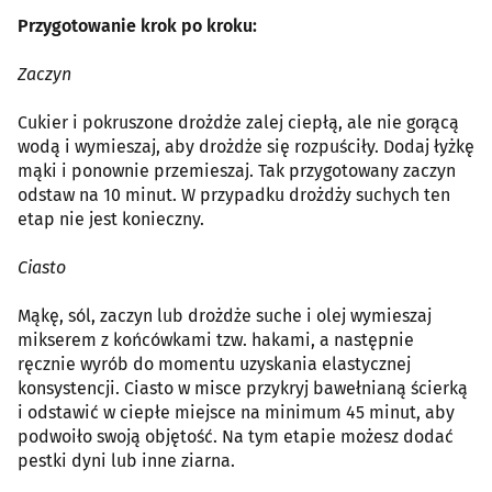
Przygotowanie krok po kroku:
Zaczyn
Cukier i pokruszone drożdże zalej ciepłą, ale nie gorącą
wodą i wymieszaj, aby drożdże się rozpuściły. Dodaj łyżkę
mąki i ponownie przemieszaj. Tak przygotowany zaczyn
odstaw na 10 minut. W przypadku drożdży suchych ten
etap nie jest konieczny.
Ciasto
Mąkę, sól, zaczyn lub drożdże suche i olej wymieszaj
mikserem z końcówkami tzw. hakami, a następnie
ręcznie wyrób do momentu uzyskania elastycznej
konsystencji. Ciasto w misce przykryj bawełnianą ścierką
i odstawić w ciepłe miejsce na minimum 45 minut, aby
podwoiło swoją objętość. Na tym etapie możesz dodać
pestki dyni lub inne ziarna.