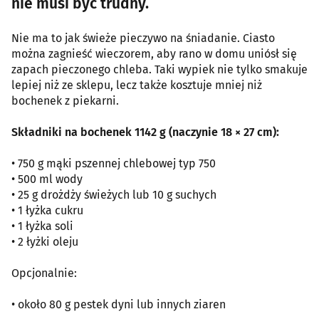
nie musi być trudny.
Nie ma to jak świeże pieczywo na śniadanie. Ciasto
można zagnieść wieczorem, aby rano w domu uniósł się
zapach pieczonego chleba. Taki wypiek nie tylko smakuje
lepiej niż ze sklepu, lecz także kosztuje mniej niż
bochenek z piekarni.
Składniki na bochenek 1142 g (naczynie 18 × 27 cm):
• 750 g mąki pszennej chlebowej typ 750
• 500 ml wody
• 25 g drożdży świeżych lub 10 g suchych
• 1 łyżka cukru
• 1 łyżka soli
• 2 łyżki oleju
Opcjonalnie:
• około 80 g pestek dyni lub innych ziaren