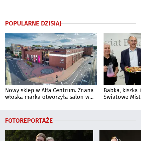
POPULARNE DZISIAJ
Nowy sklep w Alfa Centrum. Znana
Babka, kiszka 
włoska marka otworzyła salon w
Światowe Mist
Białymstoku
Supraśla
FOTOREPORTAŻE