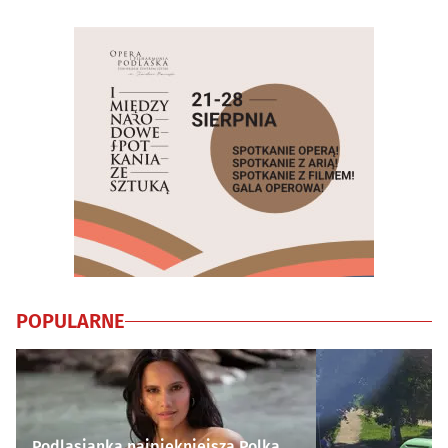
POPULARNE
Podlasianka najpiękniejszą Polką.