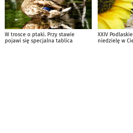
W trosce o ptaki. Przy stawie
XXIV Podlaskie
pojawi się specjalna tablica
niedzielę w C