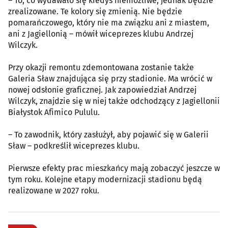
– To, co wydawało się kiedyś niemożliwe, jednak będzie
zrealizowane. Te kolory się zmienią. Nie będzie
pomarańczowego, który nie ma związku ani z miastem,
ani z Jagiellonią – mówił wiceprezes klubu Andrzej
Wilczyk.
Przy okazji remontu zdemontowana zostanie także
Galeria Sław znajdująca się przy stadionie. Ma wrócić w
nowej odsłonie graficznej. Jak zapowiedział Andrzej
Wilczyk, znajdzie się w niej także odchodzący z Jagiellonii
Białystok Afimico Pululu.
– To zawodnik, który zasłużył, aby pojawić się w Galerii
Sław – podkreślił wiceprezes klubu.
Pierwsze efekty prac mieszkańcy mają zobaczyć jeszcze w
tym roku. Kolejne etapy modernizacji stadionu będą
realizowane w 2027 roku.