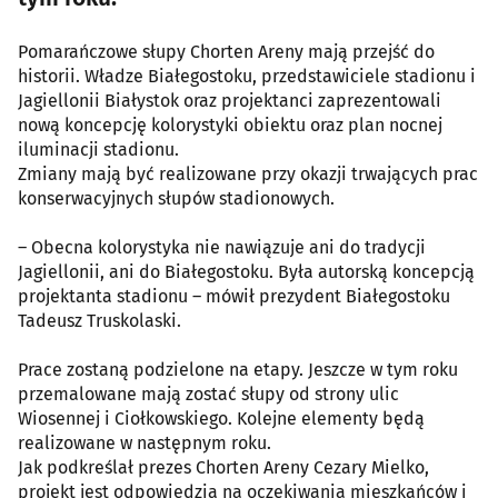
Pomarańczowe słupy Chorten Areny mają przejść do
historii. Władze Białegostoku, przedstawiciele stadionu i
Jagiellonii Białystok oraz projektanci zaprezentowali
nową koncepcję kolorystyki obiektu oraz plan nocnej
iluminacji stadionu.
Zmiany mają być realizowane przy okazji trwających prac
konserwacyjnych słupów stadionowych.
– Obecna kolorystyka nie nawiązuje ani do tradycji
Jagiellonii, ani do Białegostoku. Była autorską koncepcją
projektanta stadionu – mówił prezydent Białegostoku
Tadeusz Truskolaski.
Prace zostaną podzielone na etapy. Jeszcze w tym roku
przemalowane mają zostać słupy od strony ulic
Wiosennej i Ciołkowskiego. Kolejne elementy będą
realizowane w następnym roku.
Jak podkreślał prezes Chorten Areny Cezary Mielko,
projekt jest odpowiedzią na oczekiwania mieszkańców i