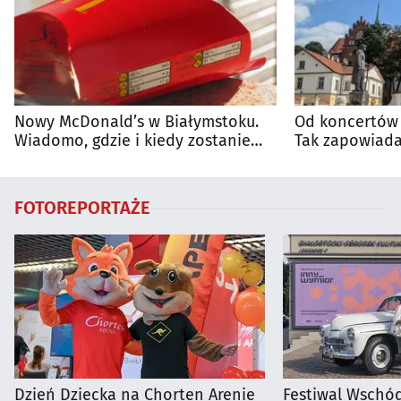
Nowy McDonald’s w Białymstoku.
Od koncertów 
Wiadomo, gdzie i kiedy zostanie
Tak zapowiada
otwarty
regionie
FOTOREPORTAŻE
Dzień Dziecka na Chorten Arenie
Festiwal Wschód