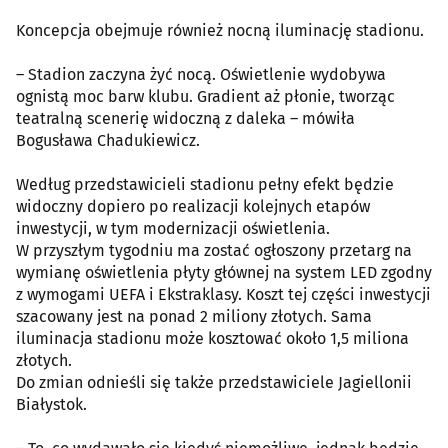
Koncepcja obejmuje również nocną iluminację stadionu.
– Stadion zaczyna żyć nocą. Oświetlenie wydobywa
ognistą moc barw klubu. Gradient aż płonie, tworząc
teatralną scenerię widoczną z daleka – mówiła
Bogusława Chadukiewicz.
Według przedstawicieli stadionu pełny efekt będzie
widoczny dopiero po realizacji kolejnych etapów
inwestycji, w tym modernizacji oświetlenia.
W przyszłym tygodniu ma zostać ogłoszony przetarg na
wymianę oświetlenia płyty głównej na system LED zgodny
z wymogami UEFA i Ekstraklasy. Koszt tej części inwestycji
szacowany jest na ponad 2 miliony złotych. Sama
iluminacja stadionu może kosztować około 1,5 miliona
złotych.
Do zmian odnieśli się także przedstawiciele Jagiellonii
Białystok.