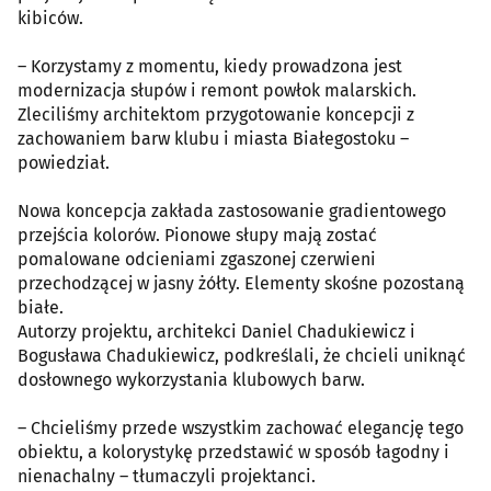
kibiców.
– Korzystamy z momentu, kiedy prowadzona jest
modernizacja słupów i remont powłok malarskich.
Zleciliśmy architektom przygotowanie koncepcji z
zachowaniem barw klubu i miasta Białegostoku –
powiedział.
Nowa koncepcja zakłada zastosowanie gradientowego
przejścia kolorów. Pionowe słupy mają zostać
pomalowane odcieniami zgaszonej czerwieni
przechodzącej w jasny żółty. Elementy skośne pozostaną
białe.
Autorzy projektu, architekci Daniel Chadukiewicz i
Bogusława Chadukiewicz, podkreślali, że chcieli uniknąć
dosłownego wykorzystania klubowych barw.
– Chcieliśmy przede wszystkim zachować elegancję tego
obiektu, a kolorystykę przedstawić w sposób łagodny i
nienachalny – tłumaczyli projektanci.