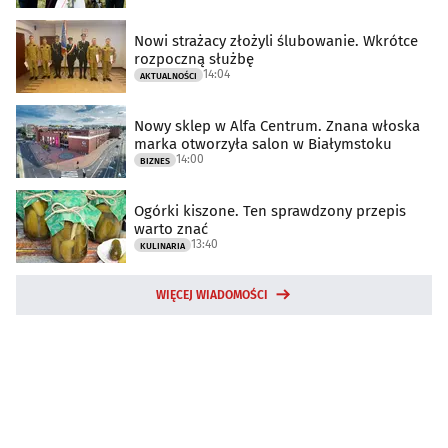
Nowi strażacy złożyli ślubowanie. Wkrótce
rozpoczną służbę
14:04
AKTUALNOŚCI
Nowy sklep w Alfa Centrum. Znana włoska
marka otworzyła salon w Białymstoku
14:00
BIZNES
Ogórki kiszone. Ten sprawdzony przepis
warto znać
13:40
KULINARIA
WIĘCEJ WIADOMOŚCI