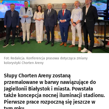
Fot: Redakcja. Konferencja prasowa dotycząca zmiany
kolorystyki Chorten Areny
Słupy Chorten Areny zostaną
przemalowane w barwy nawiązujące do
Jagiellonii Białystok i miasta. Powstała
także koncepcja nocnej iluminacji stadionu.
Pierwsze prace rozpoczną się jeszcze w
tym roku.