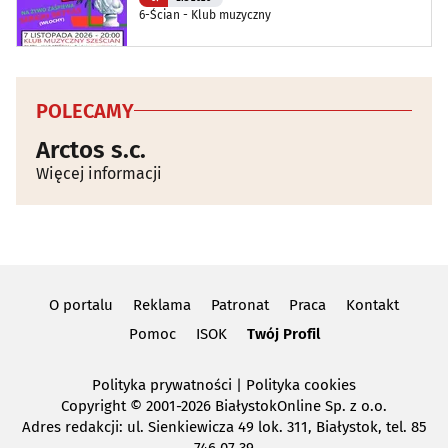
6-Ścian - Klub muzyczny
POLECAMY
Arctos s.c.
Więcej informacji
O portalu
Reklama
Patronat
Praca
Kontakt
Pomoc
ISOK
Twój Profil
Polityka prywatności
|
Polityka cookies
Copyright
© 2001-2026 BiałystokOnline Sp. z o.o.
Adres redakcji: ul. Sienkiewicza 49 lok. 311, Białystok, tel. 85
746 07 39