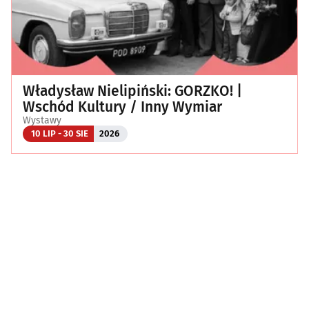
Władysław Nielipiński: GORZKO! |
Wschód Kultury / Inny Wymiar
Wystawy
10 LIP - 30 SIE
2026