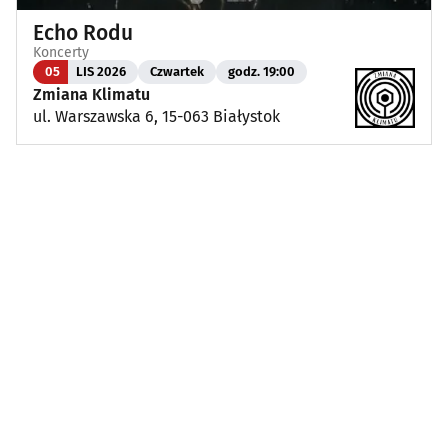
Echo Rodu
Koncerty
05
LIS 2026
Czwartek
godz. 19:00
Zmiana Klimatu
ul. Warszawska 6, 15-063 Białystok