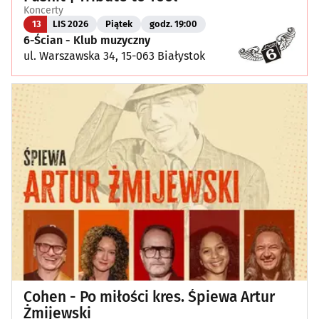
Koncerty
13
LIS 2026
Piątek
godz. 19:00
6-Ścian - Klub muzyczny
ul. Warszawska 34, 15-063 Białystok
Cohen - Po miłości kres. Śpiewa Artur
Żmijewski