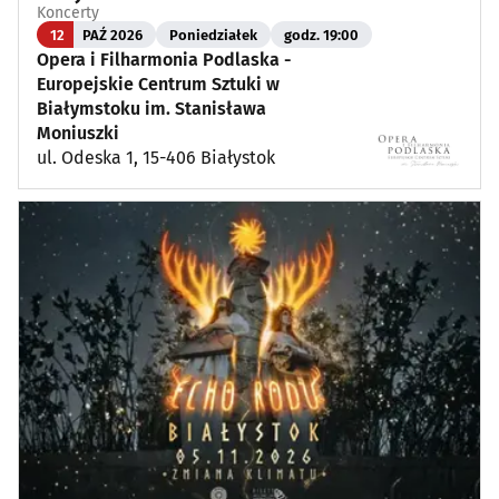
Koncerty
12
PAŹ 2026
Poniedziałek
godz. 19:00
Opera i Filharmonia Podlaska -
Europejskie Centrum Sztuki w
Białymstoku im. Stanisława
Moniuszki
ul. Odeska 1, 15-406 Białystok