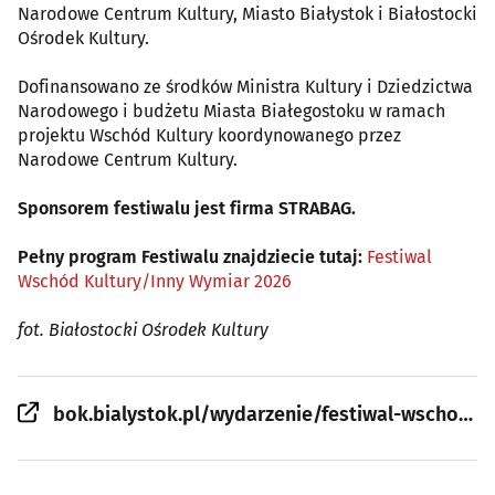
Narodowe Centrum Kultury, Miasto Białystok i Białostocki
Ośrodek Kultury.
Dofinansowano ze środków Ministra Kultury i Dziedzictwa
Narodowego i budżetu Miasta Białegostoku w ramach
projektu Wschód Kultury koordynowanego przez
Narodowe Centrum Kultury.
Sponsorem festiwalu jest firma STRABAG.
Pełny program Festiwalu znajdziecie tutaj:
Festiwal
Wschód Kultury/Inny Wymiar 2026
fot. Białostocki Ośrodek Kultury
bok.bialystok.pl/wydarzenie/festiwal-wschod-kultury-inny-wymiar-cinnamon-gum/