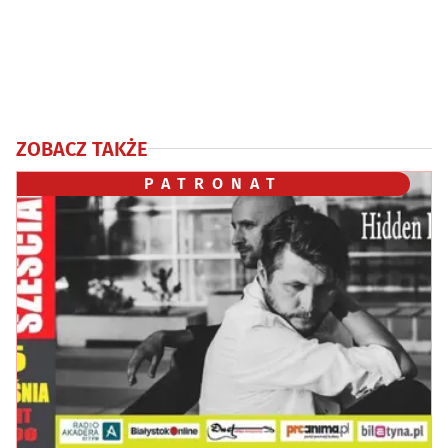
ZOBACZ TAKŻE
PATRONAT