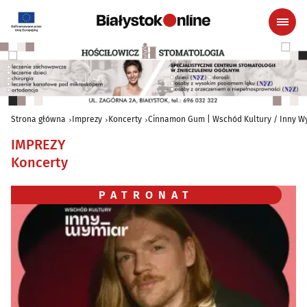
Strona główna
Imprezy
Koncerty
Cinnamon Gum | Wschód Kultury / Inny W
IMPREZY
Koncerty
PATRONAT