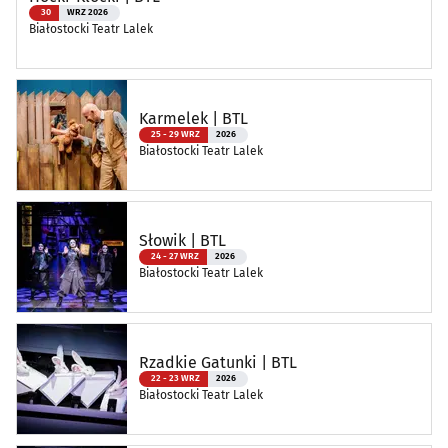
30
WRZ 2026
Białostocki Teatr Lalek
Karmelek | BTL
25 - 29 WRZ
2026
Białostocki Teatr Lalek
Słowik | BTL
24 - 27 WRZ
2026
Białostocki Teatr Lalek
Rzadkie Gatunki | BTL
22 - 23 WRZ
2026
Białostocki Teatr Lalek