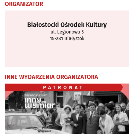
ORGANIZATOR
Białostocki Ośrodek Kultury
ul. Legionowa 5
15-281 Białystok
INNE WYDARZENIA ORGANIZATORA
PATRONAT