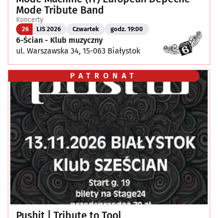
Mode Tribute Band
Koncerty
26
LIS 2026
Czwartek
godz. 19:00
6-Ścian - Klub muzyczny
ul. Warszawska 34, 15-063 Białystok
PATRONAT
Pushit | Tribute to Tool