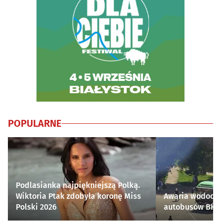
POPULARNE
Podlasianka najpiękniejszą Polką.
Wiktoria Ptak zdobyła koronę Miss
Awaria wodocią
Polski 2026
autobusów BKM 