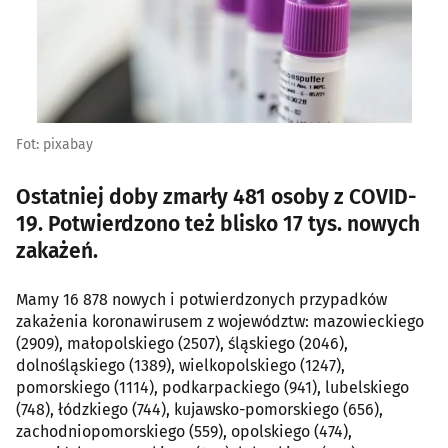
Fot: pixabay
Ostatniej doby zmarły 481 osoby z COVID-
19. Potwierdzono też blisko 17 tys. nowych
zakażeń.
Mamy 16 878 nowych i potwierdzonych przypadków
zakażenia koronawirusem z województw: mazowieckiego
(2909), małopolskiego (2507), śląskiego (2046),
dolnośląskiego (1389), wielkopolskiego (1247),
pomorskiego (1114), podkarpackiego (941), lubelskiego
(748), łódzkiego (744), kujawsko-pomorskiego (656),
zachodniopomorskiego (559), opolskiego (474),