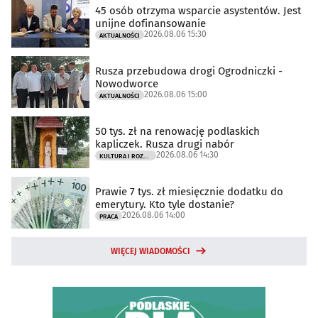
45 osób otrzyma wsparcie asystentów. Jest
unijne dofinansowanie
2026.08.06 15:30
AKTUALNOŚCI
Rusza przebudowa drogi Ogrodniczki -
Nowodworce
2026.08.06 15:00
AKTUALNOŚCI
50 tys. zł na renowację podlaskich
kapliczek. Rusza drugi nabór
2026.08.06 14:30
KULTURA I ROZRYWKA
Prawie 7 tys. zł miesięcznie dodatku do
emerytury. Kto tyle dostanie?
2026.08.06 14:00
PRACA
WIĘCEJ WIADOMOŚCI