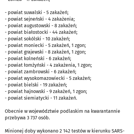
- powiat suwalski - 5 zakażeń;
- powiat sejneński - 4 zakażenia;
- powiat augustowski - 8 zakażeń;
- powiat białostocki - 44 zakażeń;
- powiat sokólski - 10 zakażeń;
- powiat moniecki - 5 zakażeń, 1 zgon;
- powiat grajewski - 8 zakażeń, 1 zgon;
- powiat kolneński - 6 zakażeń;
- powiat łomżyński - 4 zakażenia, 1 zgon;
- powiat zambrowski - 6 zakażeń;
- powiat wysokomazowiecki - 5 zakażeń;
- powiat bielski - 19 zakażeń;
- powiat hajnowski - 9 zakażeń, 1 zgon;
- powiat siemiatycki - 11 zakażeń.
Obecnie w województwie podlaskim na kwarantannie
przebywa 3 737 osób.
Minionej doby wykonano 2 142 testów w kierunku SARS-