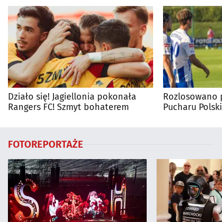
Działo się! Jagiellonia pokonała
Rozlosowano p
Rangers FC! Szmyt bohaterem
Pucharu Polski
FOTOREPORTAŻE