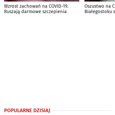
Wzrost zachowań na COVID-19.
Oszustwo na C
Ruszają darmowe szczepienia
Białegostoku st
POPULARNE DZISIAJ