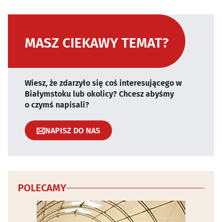
MASZ CIEKAWY TEMAT?
Wiesz, że zdarzyło się coś interesującego w
Białymstoku lub okolicy? Chcesz abyśmy
o czymś napisali?
NAPISZ DO NAS
POLECAMY