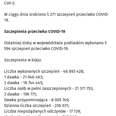
CoV-2.
W ciągu dnia zrobiono 5 271 szczepień przeciwko COVID-
19.
Szczepienia przeciwko COVID-19
Ostatniej doby w województwie podlaskim wykonano 5
594 szczepień przeciwko COVID-19.
Szczepienia w kraju:
Liczba wykonanych szczepień - 48 893 428;
1 dawka - 21 946 463;
2 dawka - 18 744 445;
Liczba osób w pełni zaszczepionych - 21 371 753;
3 dawka - 196 771;
Dawka przypominająca - 8 005 749;
Dzienna liczba szczepień - 236 031;
Liczba niepożądanych odczynów - 17 139;