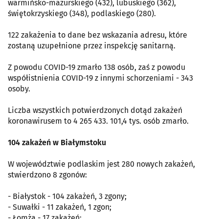
warmińsko-mazurskiego (432), lubuskiego (362),
świętokrzyskiego (348), podlaskiego (280).
122 zakażenia to dane bez wskazania adresu, które
zostaną uzupełnione przez inspekcję sanitarną.
Z powodu COVID-19 zmarło 138 osób, zaś z powodu
współistnienia COVID-19 z innymi schorzeniami - 343
osoby.
Liczba wszystkich potwierdzonych dotąd zakażeń
koronawirusem to 4 265 433. 101,4 tys. osób zmarło.
104 zakażeń w Białymstoku
W województwie podlaskim jest 280 nowych zakażeń,
stwierdzono 8 zgonów:
- Białystok - 104 zakażeń, 3 zgony;
- Suwałki - 11 zakażeń, 1 zgon;
- Łomża - 17 zakażeń;