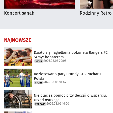
Koncert sanah
Rodzinny Retro 
NAJNOWSZE
Działo się! Jagiellonia pokonała Rangers FC!
Szmyt bohaterem
2026.08.06 20:08
SPORT
Rozlosowano pary I rundy STS Pucharu
Polski
2026.08.06 18:44
SPORT
Nie płać za pomoc przy decyzji o wsparciu.
Urząd ostrzega
2026.08.06 16:00
ZDROWIE