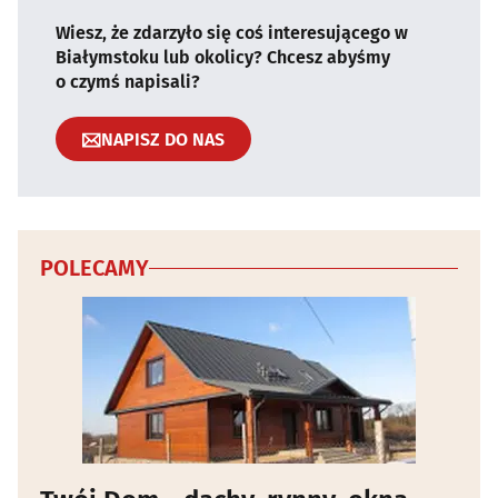
Wiesz, że zdarzyło się coś interesującego w
Białymstoku lub okolicy? Chcesz abyśmy
o czymś napisali?
NAPISZ DO NAS
POLECAMY