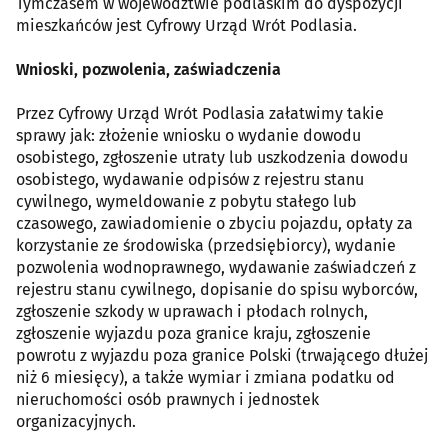
Tymczasem w województwie podlaskim do dyspozycji
mieszkańców jest Cyfrowy Urząd Wrót Podlasia.
Wnioski, pozwolenia, zaświadczenia
Przez Cyfrowy Urząd Wrót Podlasia załatwimy takie
sprawy jak: złożenie wniosku o wydanie dowodu
osobistego, zgłoszenie utraty lub uszkodzenia dowodu
osobistego, wydawanie odpisów z rejestru stanu
cywilnego, wymeldowanie z pobytu stałego lub
czasowego, zawiadomienie o zbyciu pojazdu, opłaty za
korzystanie ze środowiska (przedsiębiorcy), wydanie
pozwolenia wodnoprawnego, wydawanie zaświadczeń z
rejestru stanu cywilnego, dopisanie do spisu wyborców,
zgłoszenie szkody w uprawach i płodach rolnych,
zgłoszenie wyjazdu poza granice kraju, zgłoszenie
powrotu z wyjazdu poza granice Polski (trwającego dłużej
niż 6 miesięcy), a także wymiar i zmiana podatku od
nieruchomości osób prawnych i jednostek
organizacyjnych.