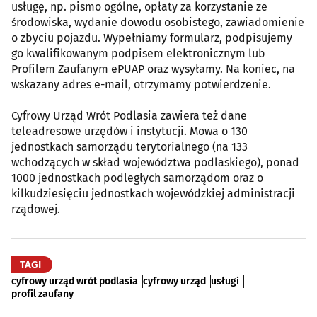
usługę, np. pismo ogólne, opłaty za korzystanie ze
środowiska, wydanie dowodu osobistego, zawiadomienie
o zbyciu pojazdu. Wypełniamy formularz, podpisujemy
go kwalifikowanym podpisem elektronicznym lub
Profilem Zaufanym ePUAP oraz wysyłamy. Na koniec, na
wskazany adres e-mail, otrzymamy potwierdzenie.
Cyfrowy Urząd Wrót Podlasia zawiera też dane
teleadresowe urzędów i instytucji. Mowa o 130
jednostkach samorządu terytorialnego (na 133
wchodzących w skład województwa podlaskiego), ponad
1000 jednostkach podległych samorządom oraz o
kilkudziesięciu jednostkach wojewódzkiej administracji
rządowej.
TAGI
cyfrowy urząd wrót podlasia
cyfrowy urząd
usługi
profil zaufany