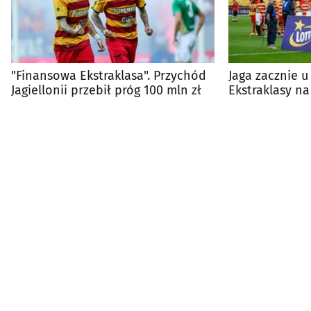
"Finansowa Ekstraklasa". Przychód
Jaga zacznie u
Jagiellonii przebił próg 100 mln zł
Ekstraklasy n