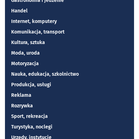
Gastronomia i jedzenie
Handel
Internet, komputery
Komunikacja, transport
Kultura, sztuka
Moda, uroda
Motoryzacja
Nauka, edukacja, szkolnictwo
Produkcja, usługi
Reklama
Rozrywka
Sport, rekreacja
Turystyka, noclegi
Urzędy, instytucje