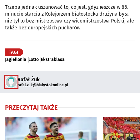
Trzeba jednak uszanować to, co jest, gdyż jeszcze w 86.
minucie starcia z Kolejorzem białostocka drużyna była
nie tylko bez mistrzostwa czy wicemistrzostwa Polski, ale
także bez europejskich pucharów.
TAGI
Jagiellonia
Lotto
Ekstraklasa
Rafał Żuk
rafal.zuk@bialystokonline.pl
PRZECZYTAJ TAKŻE