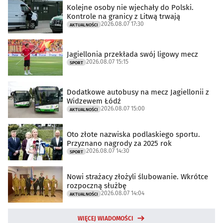
Kolejne osoby nie wjechały do Polski.
Kontrole na granicy z Litwą trwają
2026.08.07 17:30
AKTUALNOŚCI
Jagiellonia przekłada swój ligowy mecz
2026.08.07 15:15
SPORT
Dodatkowe autobusy na mecz Jagiellonii z
Widzewem Łódź
2026.08.07 15:00
AKTUALNOŚCI
Oto złote nazwiska podlaskiego sportu.
Przyznano nagrody za 2025 rok
2026.08.07 14:30
SPORT
Nowi strażacy złożyli ślubowanie. Wkrótce
rozpoczną służbę
2026.08.07 14:04
AKTUALNOŚCI
WIĘCEJ WIADOMOŚCI