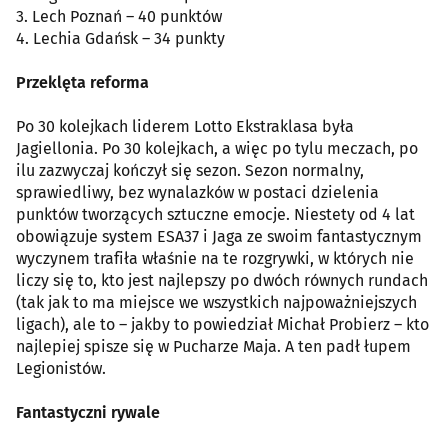
3. Lech Poznań – 40 punktów
4. Lechia Gdańsk – 34 punkty
Przeklęta reforma
Po 30 kolejkach liderem Lotto Ekstraklasa była
Jagiellonia. Po 30 kolejkach, a więc po tylu meczach, po
ilu zazwyczaj kończył się sezon. Sezon normalny,
sprawiedliwy, bez wynalazków w postaci dzielenia
punktów tworzących sztuczne emocje. Niestety od 4 lat
obowiązuje system ESA37 i Jaga ze swoim fantastycznym
wyczynem trafiła właśnie na te rozgrywki, w których nie
liczy się to, kto jest najlepszy po dwóch równych rundach
(tak jak to ma miejsce we wszystkich najpoważniejszych
ligach), ale to – jakby to powiedział Michał Probierz – kto
najlepiej spisze się w Pucharze Maja. A ten padł łupem
Legionistów.
Fantastyczni rywale