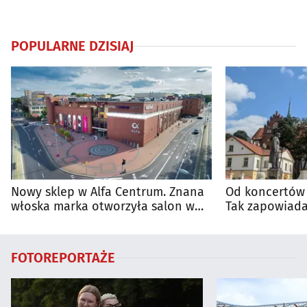
POPULARNE DZISIAJ
Nowy sklep w Alfa Centrum. Znana
Od koncertów 
włoska marka otworzyła salon w
Tak zapowiada
Białymstoku
regionie
FOTOREPORTAŻE