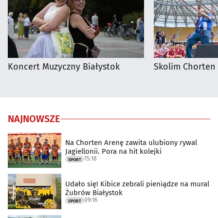
Koncert Muzyczny Białystok
Skolim Chorten
NAJNOWSZE
Na Chorten Arenę zawita ulubiony rywal
Jagiellonii. Pora na hit kolejki
15:18
SPORT
Udało się! Kibice zebrali pieniądze na mural
Żubrów Białystok
09:16
SPORT