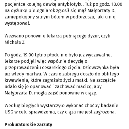
pacjentce kolejną dawkę antybiotyku. Tuż po godz. 18.00
na dyżurkę pielęgniarek zgłosił się mąż Małgorzaty D.,
zaniepokojony silnym bólem w podbrzuszu, jaki u niej
występował.
Wezwano ponownie lekarza pełniącego dyżur, czyli
Michała Z.
Po godz. 19.00 tętno płodu nie było już wyczuwalne,
lekarze podjęli więc wspólnie decyzję o
przeprowadzeniu cesarskiego cięcia. Dziewczynka była
już wtedy martwa. W czasie zabiegu doszło do obfitego
krwawienia, które zagrażało życiu matki. Na szczęście
udało się je opanować i zachować macicę, aby
Małgorzata D. mogła zajść ponownie w ciążę.
Według biegłych wystarczyło wykonać choćby badanie
USG w celu sprawdzenia, czy ciąża nie jest zagrożona.
Prokuratorskie zarzuty