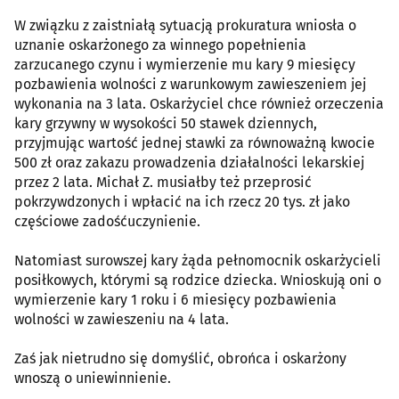
W związku z zaistniałą sytuacją prokuratura wniosła o
uznanie oskarżonego za winnego popełnienia
zarzucanego czynu i wymierzenie mu kary 9 miesięcy
pozbawienia wolności z warunkowym zawieszeniem jej
wykonania na 3 lata. Oskarżyciel chce również orzeczenia
kary grzywny w wysokości 50 stawek dziennych,
przyjmując wartość jednej stawki za równoważną kwocie
500 zł oraz zakazu prowadzenia działalności lekarskiej
przez 2 lata. Michał Z. musiałby też przeprosić
pokrzywdzonych i wpłacić na ich rzecz 20 tys. zł jako
częściowe zadośćuczynienie.
Natomiast surowszej kary żąda pełnomocnik oskarżycieli
posiłkowych, którymi są rodzice dziecka. Wnioskują oni o
wymierzenie kary 1 roku i 6 miesięcy pozbawienia
wolności w zawieszeniu na 4 lata.
Zaś jak nietrudno się domyślić, obrońca i oskarżony
wnoszą o uniewinnienie.