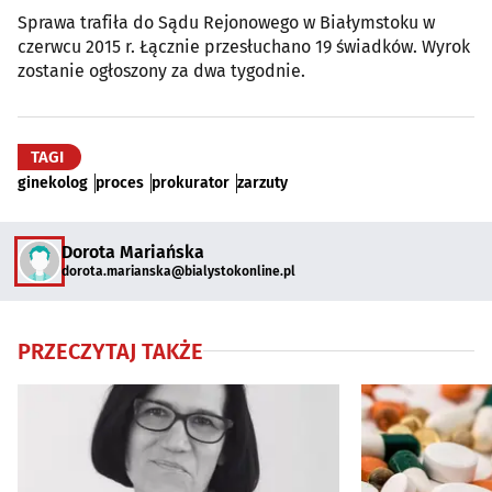
Sprawa trafiła do Sądu Rejonowego w Białymstoku w
czerwcu 2015 r. Łącznie przesłuchano 19 świadków. Wyrok
zostanie ogłoszony za dwa tygodnie.
TAGI
ginekolog
proces
prokurator
zarzuty
Dorota Mariańska
dorota.marianska@bialystokonline.pl
PRZECZYTAJ TAKŻE