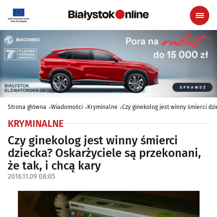
Strona główna
Wiadomości
Kryminalne
Czy ginekolog jest winny śmierci dzi
KRYMINALNE
Czy ginekolog jest winny śmierci
dziecka? Oskarżyciele są przekonani,
że tak, i chcą kary
2016.11.09 08:05