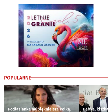
POPULARNE
Podlasianka najpiękniejszą Polką.
Babka, kiszka i