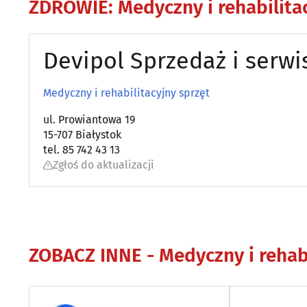
ZDROWIE
:
Medyczny i rehabilita
Devipol Sprzedaż i serw
Medyczny i rehabilitacyjny sprzęt
ul. Prowiantowa 19
15-707 Białystok
tel. 85 742 43 13
Zgłoś do aktualizacji
ZOBACZ INNE -
Medyczny i rehab