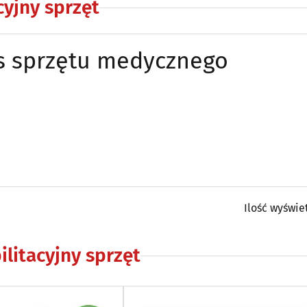
cyjny sprzęt
is sprzętu medycznego
Ilość wyświe
ilitacyjny sprzęt