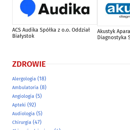
ACS Audika Spółka z o.o. Oddział
Akustyk Apar
Białystok
Diagnostyka 
ZDROWIE
(18)
Alergologia
(8)
Ambulatoria
(5)
Angiologia
(92)
Apteki
(5)
Audiologia
(47)
Chirurgia