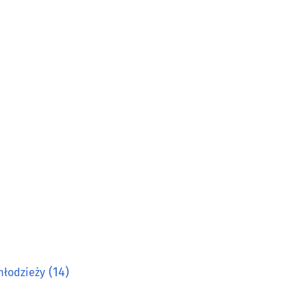
(14)
młodzieży