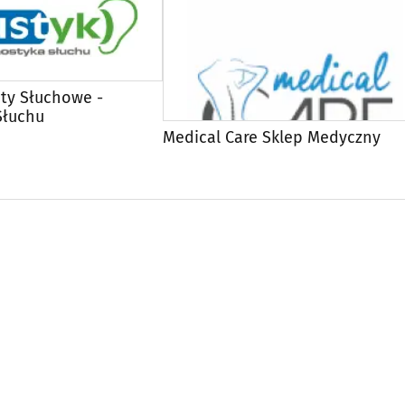
aty Słuchowe -
Słuchu
Medical Care Sklep Medyczny