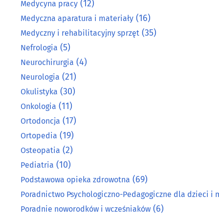
(12)
Medycyna pracy
(16)
Medyczna aparatura i materiały
(35)
Medyczny i rehabilitacyjny sprzęt
(5)
Nefrologia
(4)
Neurochirurgia
(21)
Neurologia
(30)
Okulistyka
(11)
Onkologia
(17)
Ortodoncja
(19)
Ortopedia
(2)
Osteopatia
(10)
Pediatria
(69)
Podstawowa opieka zdrowotna
Poradnictwo Psychologiczno-Pedagogiczne dla dzieci i 
(6)
Poradnie noworodków i wcześniaków