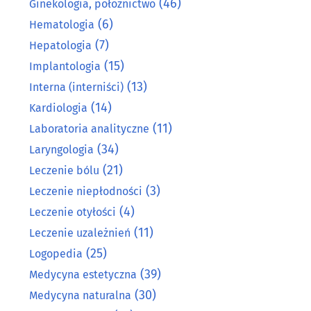
(46)
Ginekologia, położnictwo
(6)
Hematologia
(7)
Hepatologia
(15)
Implantologia
(13)
Interna (interniści)
(14)
Kardiologia
(11)
Laboratoria analityczne
(34)
Laryngologia
(21)
Leczenie bólu
(3)
Leczenie niepłodności
(4)
Leczenie otyłości
(11)
Leczenie uzależnień
(25)
Logopedia
(39)
Medycyna estetyczna
(30)
Medycyna naturalna