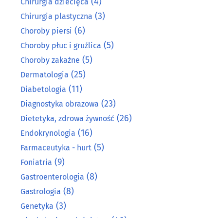
(4)
Chirurgia dziecięca
(3)
Chirurgia plastyczna
(6)
Choroby piersi
(5)
Choroby płuc i gruźlica
(5)
Choroby zakaźne
(25)
Dermatologia
(11)
Diabetologia
(23)
Diagnostyka obrazowa
(26)
Dietetyka, zdrowa żywność
(16)
Endokrynologia
(5)
Farmaceutyka - hurt
(9)
Foniatria
(8)
Gastroenterologia
(8)
Gastrologia
(3)
Genetyka