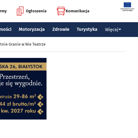
irmy
Ogłoszenia
Komunikacja
mości
Motoryzacja
Zdrowie
Turystyka
Więcej
tnie Granie w Nie Teatrze