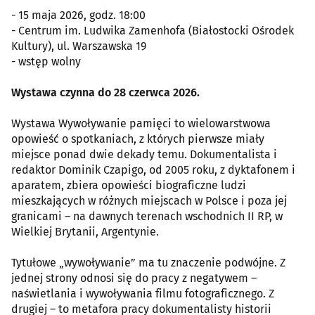
- 15 maja 2026, godz. 18:00
- Centrum im. Ludwika Zamenhofa (Białostocki Ośrodek
Kultury), ul. Warszawska 19
- wstęp wolny
Wystawa czynna do 28 czerwca 2026.
Wystawa Wywoływanie pamięci to wielowarstwowa
opowieść o spotkaniach, z których pierwsze miały
miejsce ponad dwie dekady temu. Dokumentalista i
redaktor Dominik Czapigo, od 2005 roku, z dyktafonem i
aparatem, zbiera opowieści biograficzne ludzi
mieszkających w różnych miejscach w Polsce i poza jej
granicami – na dawnych terenach wschodnich II RP, w
Wielkiej Brytanii, Argentynie.
Tytułowe „wywoływanie” ma tu znaczenie podwójne. Z
jednej strony odnosi się do pracy z negatywem –
naświetlania i wywoływania filmu fotograficznego. Z
drugiej – to metafora pracy dokumentalisty historii