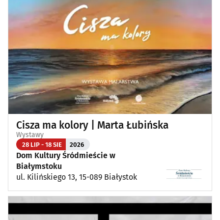
Cisza ma kolory | Marta Łubińska
Wystawy
28 LIP - 18 SIE
2026
Dom Kultury Śródmieście w
Białymstoku
ul. Kilińskiego 13, 15-089 Białystok