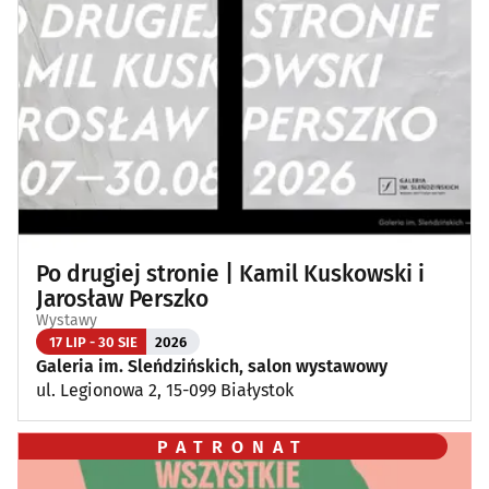
Po drugiej stronie | Kamil Kuskowski i
Jarosław Perszko
Wystawy
17 LIP - 30 SIE
2026
Galeria im. Sleńdzińskich, salon wystawowy
ul. Legionowa 2, 15-099 Białystok
PATRONAT