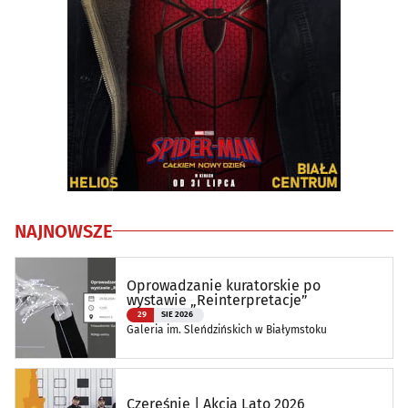
NAJNOWSZE
Oprowadzanie kuratorskie po
wystawie „Reinterpretacje”
29
SIE 2026
Galeria im. Sleńdzińskich w Białymstoku
Czereśnie | Akcja Lato 2026