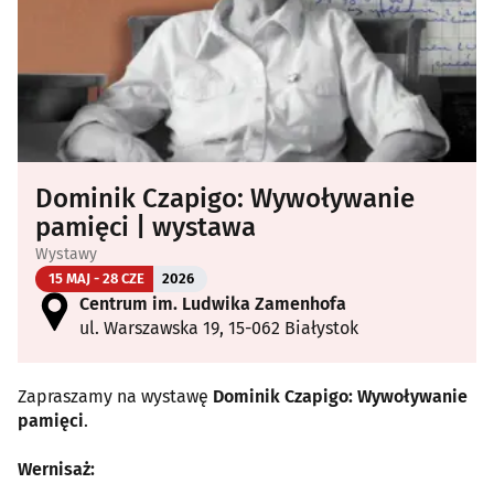
Dominik Czapigo: Wywoływanie
pamięci | wystawa
Wystawy
15 MAJ - 28 CZE
2026
Centrum im. Ludwika Zamenhofa
ul. Warszawska 19, 15-062 Białystok
Zapraszamy na wystawę
Dominik Czapigo: Wywoływanie
pamięci
.
Wernisaż: