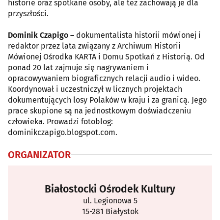
historie oraz spotkane osoby, ale też zachowają je dla
przyszłości.
Dominik Czapigo –
dokumentalista historii mówionej i
redaktor przez lata związany z Archiwum Historii
Mówionej Ośrodka KARTA i Domu Spotkań z Historią. Od
ponad 20 lat zajmuje się nagrywaniem i
opracowywaniem biograficznych relacji audio i wideo.
Koordynował i uczestniczył w licznych projektach
dokumentujących losy Polaków w kraju i za granicą. Jego
prace skupione są na jednostkowym doświadczeniu
człowieka. Prowadzi fotoblog:
dominikczapigo.blogspot.com.
ORGANIZATOR
Białostocki Ośrodek Kultury
ul. Legionowa 5
15-281 Białystok