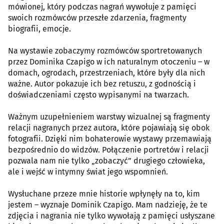
mówionej, który podczas nagrań wywołuje z pamięci
swoich rozmówców przeszłe zdarzenia, fragmenty
biografii, emocje.
Na wystawie zobaczymy rozmówców sportretowanych
przez Dominika Czapigo w ich naturalnym otoczeniu – w
domach, ogrodach, przestrzeniach, które były dla nich
ważne. Autor pokazuje ich bez retuszu, z godnością i
doświadczeniami często wypisanymi na twarzach.
Ważnym uzupełnieniem warstwy wizualnej są fragmenty
relacji nagranych przez autora, które pojawiają się obok
fotografii. Dzięki nim bohaterowie wystawy przemawiają
bezpośrednio do widzów. Połączenie portretów i relacji
pozwala nam nie tylko „zobaczyć” drugiego człowieka,
ale i wejść w intymny świat jego wspomnień.
Wysłuchane przeze mnie historie wpłynęły na to, kim
jestem – wyznaje Dominik Czapigo. Mam nadzieję, że te
zdjęcia i nagrania nie tylko wywołają z pamięci usłyszane