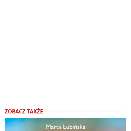
ZOBACZ TAKŻE