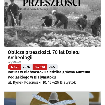
Oblicza przeszłości. 70 lat Działu
Archeologii
Wystawy
12 CZE
2026
04 KWI
2027
Ratusz w Białymstoku siedziba główna Muzeum
Podlaskiego w Białymstoku
ul. Rynek Kościuszki 10, 15-426 Białystok