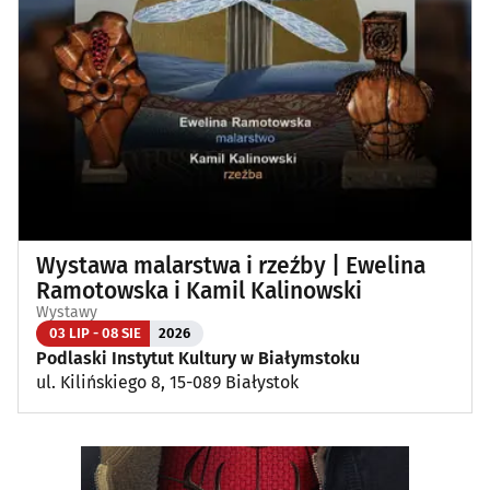
Wystawa malarstwa i rzeźby | Ewelina
Ramotowska i Kamil Kalinowski
Wystawy
03 LIP - 08 SIE
2026
Podlaski Instytut Kultury w Białymstoku
ul. Kilińskiego 8, 15-089 Białystok