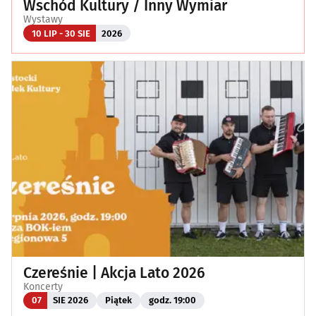
Wschód Kultury / Inny Wymiar
Wystawy
10 LIP - 30 SIE
2026
Czereśnie | Akcja Lato 2026
Koncerty
07
SIE 2026
Piątek
godz. 19:00