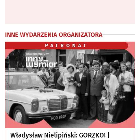
INNE WYDARZENIA ORGANIZATORA
PATRONAT
Władysław Nielipiński: GORZKO! |