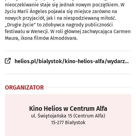
nieoczekiwanie staje się jednak nowym początkiem. W
życiu Marii Ángeles pojawia się miejsce zarówno na
nowych przyjaciół, jak i na niespodziewaną miłość.
„Drugie życie” to zdobywca nagrody publiczności
festiwalu w Wenecji. W roli głównej zachwycająca Carmen
Maura, ikona filmów Almodóvara.
helios.pl/bialystok/kino-helios-alfa/wydarzenie/drugie-zycie-kino-konesera-2637
ORGANIZATOR
Kino Helios w Centrum Alfa
ul. Świętojańska 15 (Centrum Alfa)
15-277 Białystok