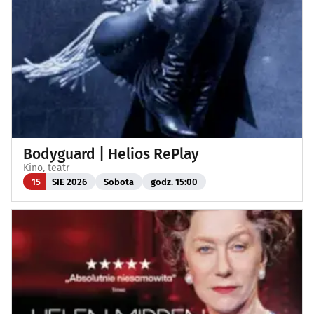
Bodyguard | Helios RePlay
Kino, teatr
15
SIE 2026
Sobota
godz. 15:00