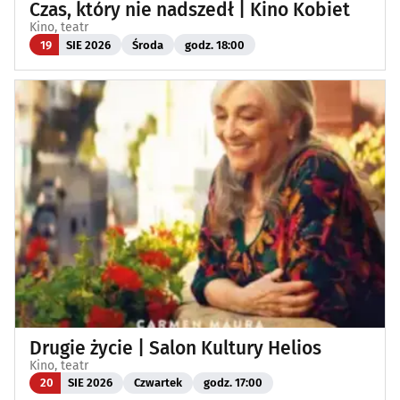
Czas, który nie nadszedł | Kino Kobiet
Kino, teatr
19
SIE 2026
Środa
godz. 18:00
Drugie życie | Salon Kultury Helios
Kino, teatr
20
SIE 2026
Czwartek
godz. 17:00