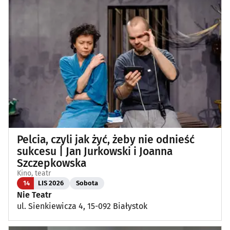
Pelcia, czyli jak żyć, żeby nie odnieść
sukcesu | Jan Jurkowski i Joanna
Szczepkowska
Kino, teatr
14
LIS 2026
Sobota
Nie Teatr
ul. Sienkiewicza 4, 15-092 Białystok