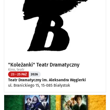
"Koleżanki" Teatr Dramatyczny
Kino, teatr
23 - 25 PAŹ
2026
Teatr Dramatyczny im. Aleksandra Węgierki
ul. Branickiego 15, 15-085 Białystok