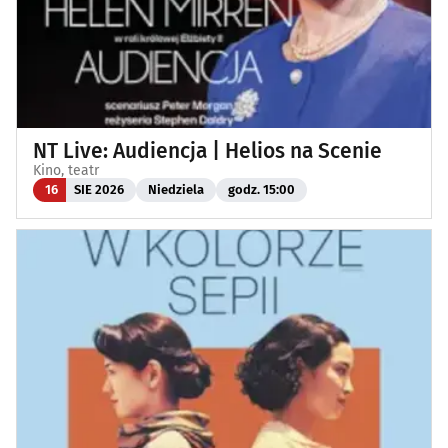
NT Live: Audiencja | Helios na Scenie
Kino, teatr
16
SIE 2026
Niedziela
godz. 15:00