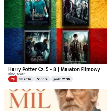
Harry Potter Cz. 5 - 8 | Maraton Filmowy
Kino, teatr
29
SIE 2026
Sobota
godz. 21:30