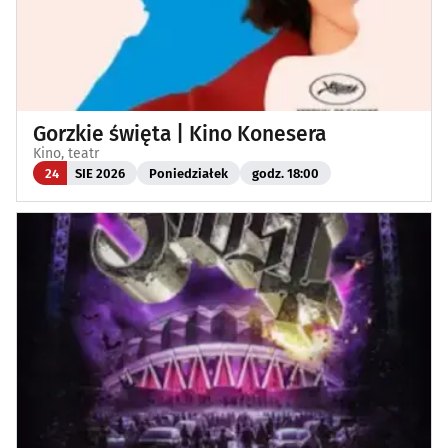
Gorzkie święta | Kino Konesera
Kino, teatr
24
SIE 2026
Poniedziałek
godz. 18:00