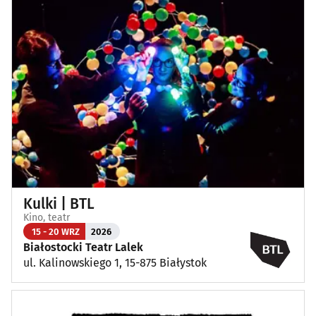
Kulki | BTL
Kino, teatr
15 - 20 WRZ
2026
Białostocki Teatr Lalek
ul. Kalinowskiego 1, 15-875 Białystok