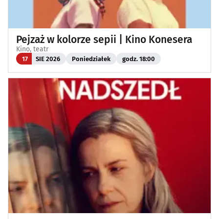
Pejzaż w kolorze sepii | Kino Konesera
Kino, teatr
17
SIE 2026
Poniedziałek
godz. 18:00