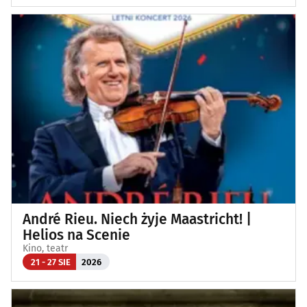
André Rieu. Niech żyje Maastricht! |
Helios na Scenie
Kino, teatr
21 - 27 SIE
2026