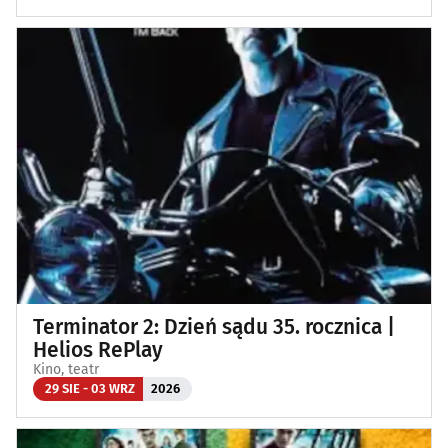
Terminator 2: Dzień sądu 35. rocznica |
Helios RePlay
Kino, teatr
29 SIE - 03 WRZ
2026