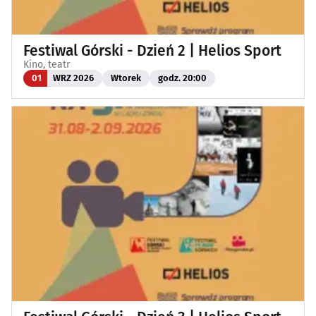
Festiwal Górski - Dzień 2 | Helios Sport
Kino, teatr
01
WRZ 2026
Wtorek
godz. 20:00