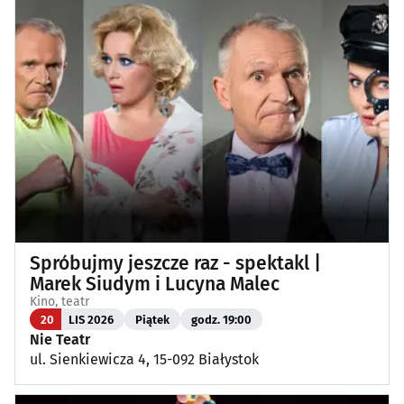
Spróbujmy jeszcze raz - spektakl |
Marek Siudym i Lucyna Malec
Kino, teatr
20
LIS 2026
Piątek
godz. 19:00
Nie Teatr
ul. Sienkiewicza 4, 15-092 Białystok