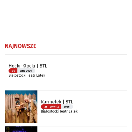
NAJNOWSZE
Hocki-Klocki | BTL
30
WRZ 2026
Białostocki Teatr Lalek
Karmelek | BTL
25 - 29 WRZ
2026
Białostocki Teatr Lalek