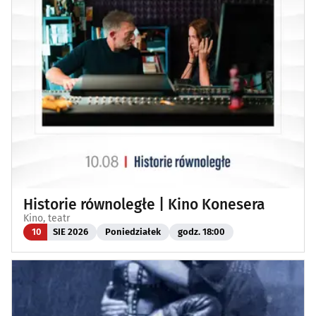
Historie równoległe | Kino Konesera
Kino, teatr
10
SIE 2026
Poniedziałek
godz. 18:00