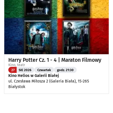
Harry Potter Cz. 1 - 4 | Maraton Filmowy
Kino, teatr
27
SIE 2026
Czwartek
godz. 21:30
Kino Helios w Galerii Białej
ul. Czesława Miłosza 2 (Galeria Biała), 15-265
Białystok