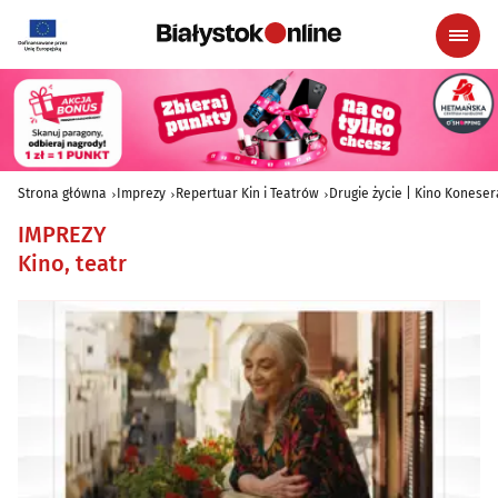
Strona główna
Imprezy
Repertuar Kin i Teatrów
Drugie życie | Kino Koneser
IMPREZY
Kino, teatr