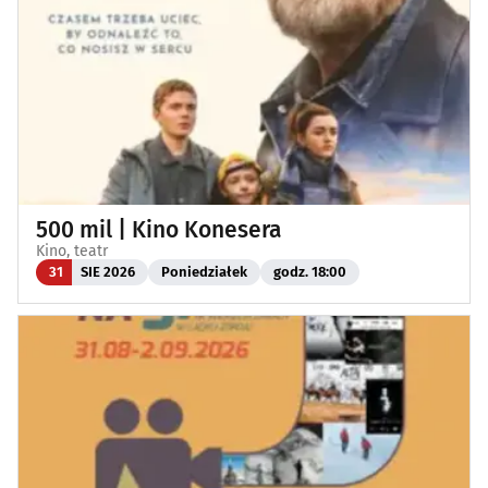
500 mil | Kino Konesera
Kino, teatr
31
SIE 2026
Poniedziałek
godz. 18:00