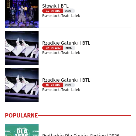
Słowik | BTL
24 - 27 WRZ
2026
Białostocki Teatr Lalek
Rzadkie Gatunki | BTL
22 - 23 WRZ
2026
Białostocki Teatr Lalek
Rzadkie Gatunki | BTL
18 - 20 WRZ
2026
Białostocki Teatr Lalek
POPULARNE
Podlaskie Dla Ciebie. Festiwal 2026