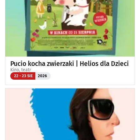
Pucio kocha zwierzaki | Helios dla Dzieci
Kino, teatr
22 - 23 SIE
2026