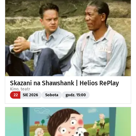
Skazani na Shawshank | Helios RePlay
Kino, teatr
22
SIE 2026
Sobota
godz. 15:00