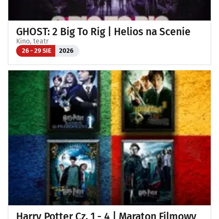
GHOST: 2 Big To Rig | Helios na Scenie
Kino, teatr
26 - 29 SIE
2026
Harry Potter Cz. 1 - 4 | Maraton Filmowy