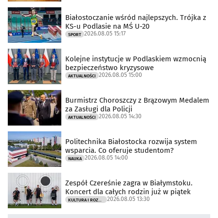
Białostoczanie wśród najlepszych. Trójka z
KS-u Podlasie na MŚ U-20
2026.08.05 15:17
SPORT
Kolejne instytucje w Podlaskiem wzmocnią
bezpieczeństwo kryzysowe
2026.08.05 15:00
AKTUALNOŚCI
Burmistrz Choroszczy z Brązowym Medalem
za Zasługi dla Policji
2026.08.05 14:30
AKTUALNOŚCI
Politechnika Białostocka rozwija system
wsparcia. Co oferuje studentom?
2026.08.05 14:00
NAUKA
Zespół Czereśnie zagra w Białymstoku.
Koncert dla całych rodzin już w piątek
2026.08.05 13:30
KULTURA I ROZRYWKA