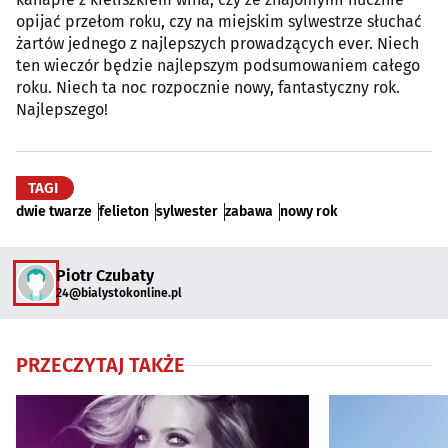
opijać przełom roku, czy na miejskim sylwestrze słuchać
żartów jednego z najlepszych prowadzących ever. Niech
ten wieczór będzie najlepszym podsumowaniem całego
roku. Niech ta noc rozpocznie nowy, fantastyczny rok.
Najlepszego!
TAGI
dwie twarze
felieton
sylwester
zabawa
nowy rok
Piotr Czubaty
24@bialystokonline.pl
PRZECZYTAJ TAKŻE