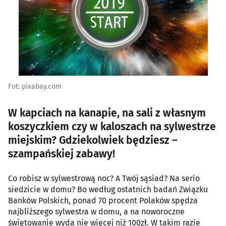
Fot: pixabay.com
W kapciach na kanapie, na sali z własnym
koszyczkiem czy w kaloszach na sylwestrze
miejskim? Gdziekolwiek będziesz –
szampańskiej zabawy!
Co robisz w sylwestrową noc? A Twój sąsiad? Na serio
siedzicie w domu? Bo według ostatnich badań Związku
Banków Polskich, ponad 70 procent Polaków spędza
najbliższego sylwestra w domu, a na noworoczne
świętowanie wyda nie więcej niż 100zł. W takim razie