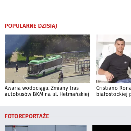
POPULARNE DZISIAJ
Awaria wodociągu. Zmiany tras
Cristiano Ro
autobusów BKM na ul. Hetmańskiej
białostockiej 
FOTOREPORTAŻE