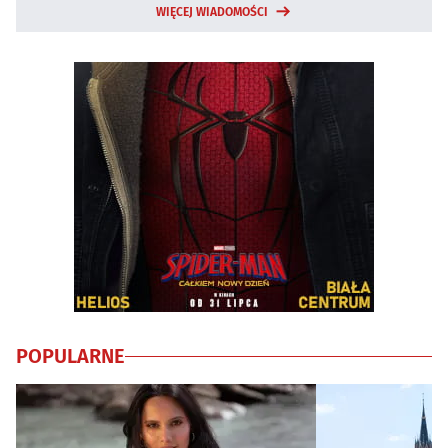
WIĘCEJ WIADOMOŚCI
POPULARNE