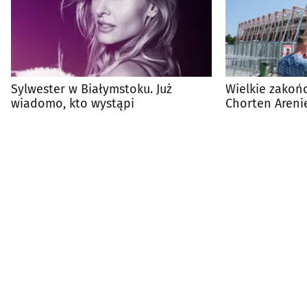
Sylwester w Białymstoku. Już
Wielkie zakoń
wiadomo, kto wystąpi
Chorten Areni
atrakcji