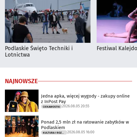
Podlaskie Święto Techniki i
Festiwal Kalejdo
Lotnictwa
NAJNOWSZE
Jedna apka, więcej wygody - zakupy online
z InPost Pay
2026.08.05 20:55
CIEKAWOSTKI
Ponad 2,5 mln zł na ratowanie zabytków w
Podlaskiem
2026.08.05 16:00
KULTURA I ROZRYWKA