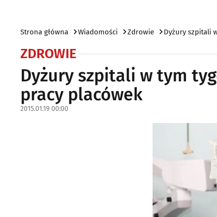
Strona główna
Wiadomości
Zdrowie
Dyżury szpitali 
ZDROWIE
Dyżury szpitali w tym ty
pracy placówek
2015.01.19 00:00