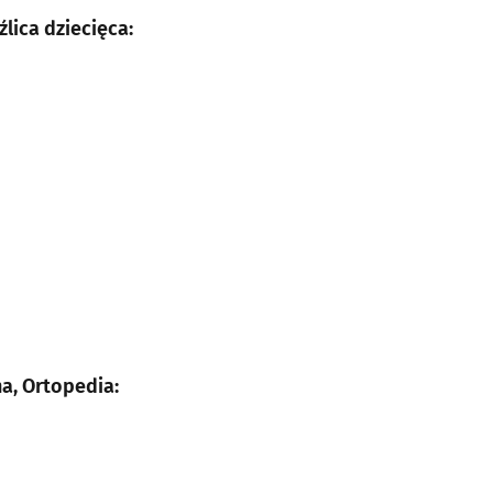
lica dziecięca:
na, Ortopedia: