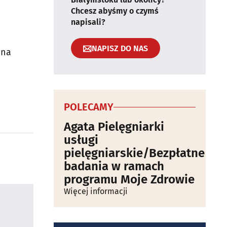
Chcesz abyśmy o czymś
napisali?
NAPISZ DO NAS
ona
POLECAMY
Agata Pielęgniarki
usługi
pielęgniarskie/Bezpłatne
badania w ramach
programu Moje Zdrowie
Więcej informacji