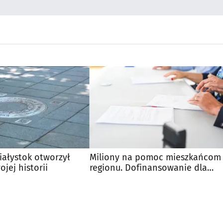
Białystok otworzył
Miliony na pomoc mieszkańcom
jej historii
regionu. Dofinansowanie dla
fundacji i szpitali