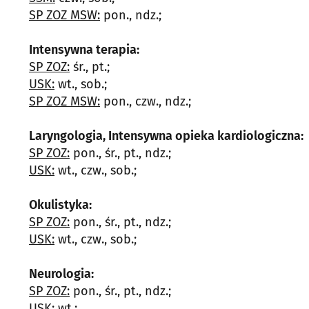
SP ZOZ MSW:
pon., ndz.;
Intensywna terapia:
SP ZOZ:
śr., pt.;
USK:
wt., sob.;
SP ZOZ MSW:
pon., czw., ndz.;
Laryngologia, Intensywna opieka kardiologiczna:
SP ZOZ:
pon., śr., pt., ndz.;
USK:
wt., czw., sob.;
Okulistyka:
SP ZOZ:
pon., śr., pt., ndz.;
USK:
wt., czw., sob.;
Neurologia:
SP ZOZ:
pon., śr., pt., ndz.;
USK:
wt.;