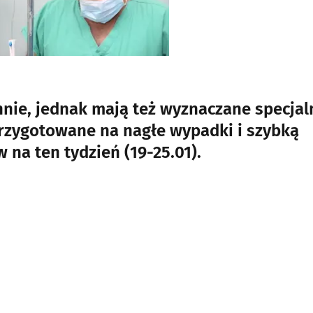
nnie, jednak mają też wyznaczane specjal
przygotowane na nagłe wypadki i szybką
na ten tydzień (19-25.01).