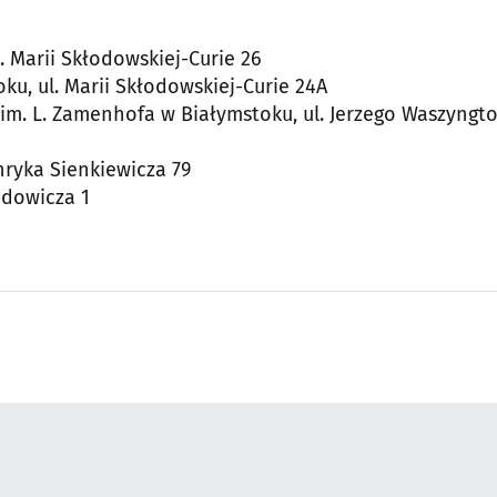
. Marii Skłodowskiej-Curie 26
ku, ul. Marii Skłodowskiej-Curie 24A
 im. L. Zamenhofa w Białymstoku, ul. Jerzego Waszyngt
nryka Sienkiewicza 79
odowicza 1