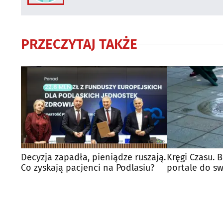
PRZECZYTAJ TAKŻE
Decyzja zapadła, pieniądze ruszają.
Kręgi Czasu. 
Co zyskają pacjenci na Podlasiu?
portale do swo