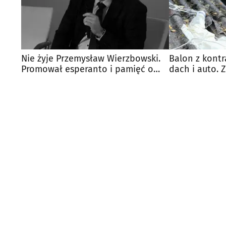
Nie żyje Przemysław Wierzbowski.
Balon z kont
Promował esperanto i pamięć o
dach i auto. 
Zamenhofie