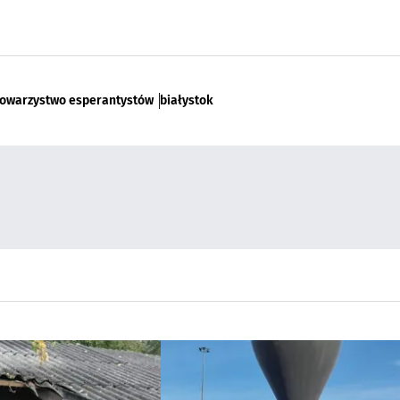
 towarzystwo esperantystów
białystok