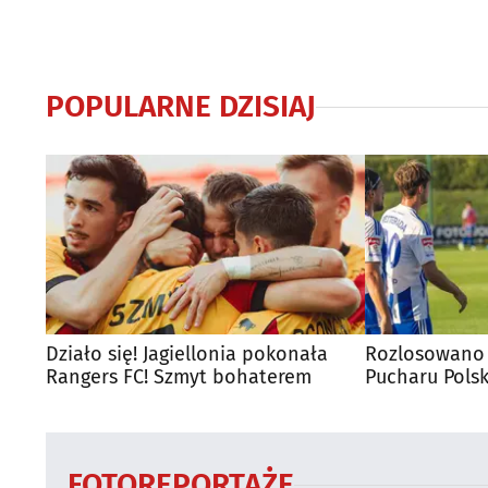
POPULARNE DZISIAJ
Działo się! Jagiellonia pokonała
Rozlosowano 
Rangers FC! Szmyt bohaterem
Pucharu Polsk
FOTOREPORTAŻE