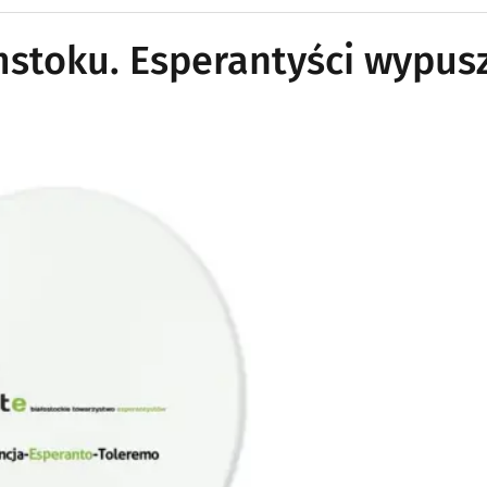
mstoku. Esperantyści wypus