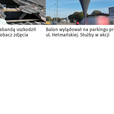
rabandą uszkodził
Balon wylądował na parkingu pr
Zobacz zdjęcia
ul. Hetmańskiej. Służby w akcji