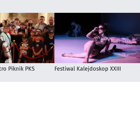
ro Piknik PKS
Festiwal Kalejdoskop XXIII