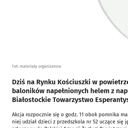
Fot: materiały organizatora
Dziś na Rynku Kościuszki w powietr
baloników napełnionych helem z napi
Białostockie Towarzystwo Esperanty
Akcja rozpocznie się o godz. 11 obok pomnika ma
niej udział dzieci z przedszkola nr 52 uczące się