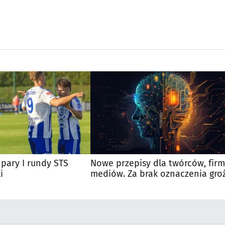
pary I rundy STS
Nowe przepisy dla twórców, firm
i
mediów. Za brak oznaczenia gro
kary