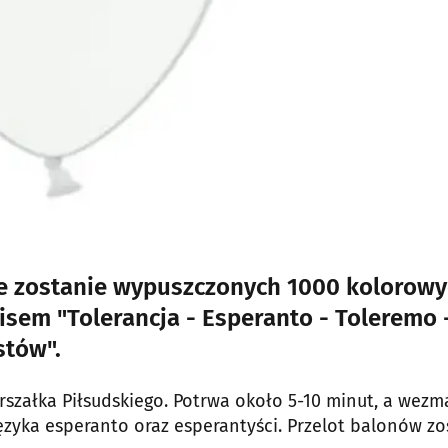
ze zostanie wypuszczonych 1000 kolorow
sem "Tolerancja - Esperanto - Toleremo 
stów".
rszałka Piłsudskiego. Potrwa około 5-10 minut, a wezm
 języka esperanto oraz esperantyści. Przelot balonów zo