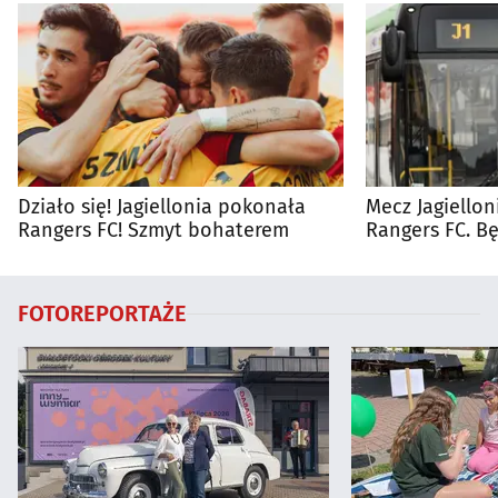
Działo się! Jagiellonia pokonała
Mecz Jagiellon
Rangers FC! Szmyt bohaterem
Rangers FC. 
autobusy dla 
FOTOREPORTAŻE