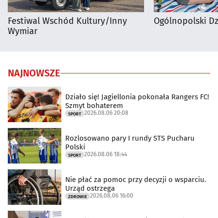
Festiwal Wschód Kultury/Inny
Ogólnopolski D
Wymiar
NAJNOWSZE
Działo się! Jagiellonia pokonała Rangers FC!
Szmyt bohaterem
2026.08.06 20:08
SPORT
Rozlosowano pary I rundy STS Pucharu
Polski
2026.08.06 18:44
SPORT
Nie płać za pomoc przy decyzji o wsparciu.
Urząd ostrzega
2026.08.06 16:00
ZDROWIE