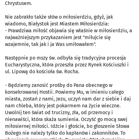
Chrystusem.
Nie zabrakło także słów o miłosierdziu, gdyż, jak
wiadomo, Białystok jest Miastem Miłosierdzia:
- Prawdziwa miłość objawia się właśnie w miłosierdziu, a
najważniejszym przykazaniem jest "miłujcie się
wzajemnie, tak jak i ja Was umiłowałem".
Następnie po mszy św. odbyła się tradycyjna procesja
Eucharystyczna, która przeszła przez Rynek Kościuszki i
ul. Lipową do kościoła św. Rocha.
- Będziemy zanosić prośby do Pana obecnego w
konsekrowanej Hostii. Powiemy Mu, w imieniu całego
miasta, zostań z nami, Jezu, uczyń nam dar z siebie i daj
nam chleba, który jest pokarmem na życie wieczne.
Uwolnij ten świat od trucizny, zła, od przemocy i
nienawiści, która skaża sumienia. Oczyść go mocą swej
miłosiernej miłości. Idźcie i głoście, bo głoszenie Słowa
Bożego nie należy tylko do kapłanów i zakonników. To