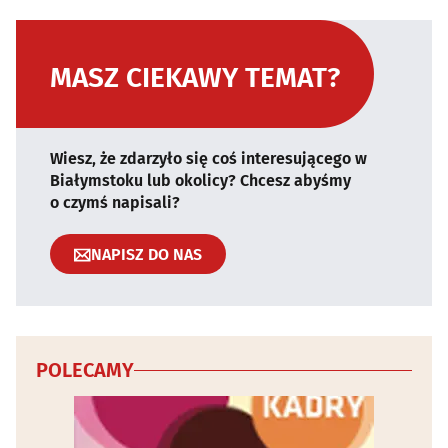
MASZ CIEKAWY TEMAT?
Wiesz, że zdarzyło się coś interesującego w
Białymstoku lub okolicy? Chcesz abyśmy
o czymś napisali?
NAPISZ DO NAS
POLECAMY