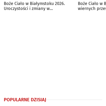
Boże Ciało w Białymstoku 2026.
Boże Ciało w B
Uroczystości i zmiany w
wiernych prze
komunikacji miejskiej
miasta
POPULARNE DZISIAJ