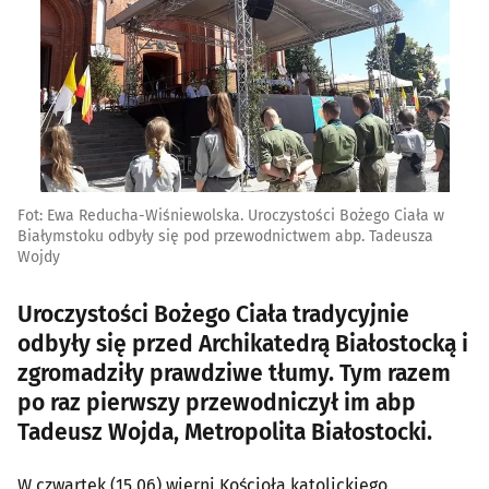
Fot: Ewa Reducha-Wiśniewolska. Uroczystości Bożego Ciała w
Białymstoku odbyły się pod przewodnictwem abp. Tadeusza
Wojdy
Uroczystości Bożego Ciała tradycyjnie
odbyły się przed Archikatedrą Białostocką i
zgromadziły prawdziwe tłumy. Tym razem
po raz pierwszy przewodniczył im abp
Tadeusz Wojda, Metropolita Białostocki.
W czwartek (15.06) wierni Kościoła katolickiego