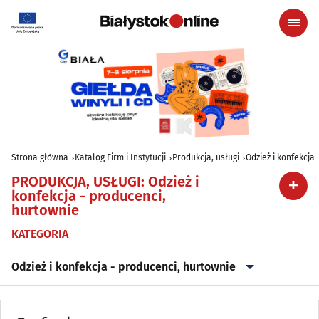
Strona główna
Katalog Firm i Instytucji
Produkcja, usługi
Odzież i konfekcja
PRODUKCJA, USŁUGI
:
Odzież i
konfekcja - producenci,
hurtownie
KATEGORIA
Odzież i konfekcja - producenci, hurtownie
Archiwizacja dokumentów
(3)