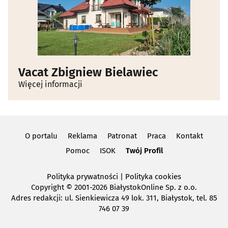
Zwierzęta - szkolenie
(4)
Vacat Zbigniew Bielawiec
Więcej informacji
O portalu
Reklama
Patronat
Praca
Kontakt
Pomoc
ISOK
Twój Profil
Polityka prywatności
|
Polityka cookies
Copyright
© 2001-2026 BiałystokOnline Sp. z o.o.
Adres redakcji: ul. Sienkiewicza 49 lok. 311, Białystok, tel. 85
746 07 39