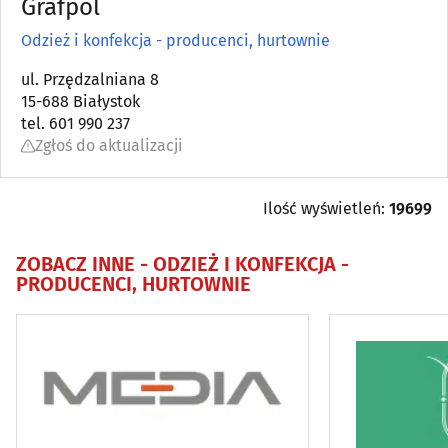
Grafpol
Astrologia, wróżby, ezoteryka
(0)
Odzież i konfekcja - producenci, hurtownie
Automatyka przemysłowa
ul. Przędzalniana 8
(22)
15-688 Białystok
tel. 601 990 237
Bielizna - producenci, hurtownie
(18)
Zgłoś do aktualizacji
Biura matrymonialne
(0)
Ilość wyświetleń:
19699
Biurowe urządzenia i papiernicze artykuły - produkcja,
hurt
(6)
ZOBACZ INNE -
ODZIEŻ I KONFEKCJA -
PRODUCENCI, HURTOWNIE
Catering
(9)
Dezynfekcja, dezynsekcja, deratyzacja
(11)
DVD - produkcja, sprzedaż, kopiowanie
(4)