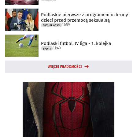
Podlaskie pierwsze z programem ochrony
dzieci przed przemocą seksualną
11:59
AKTUALNOŚCI
Podlaski futbol. IV liga - 1. kolejka
11:40
SPORT
WIĘCEJ WIADOMOŚCI