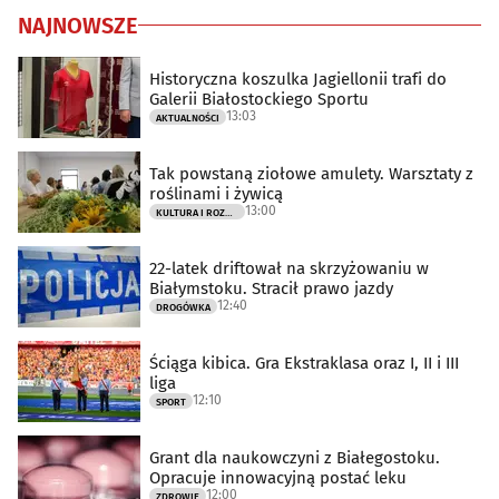
NAJNOWSZE
Historyczna koszulka Jagiellonii trafi do
Galerii Białostockiego Sportu
13:03
AKTUALNOŚCI
Tak powstaną ziołowe amulety. Warsztaty z
roślinami i żywicą
13:00
KULTURA I ROZRYWKA
22-latek driftował na skrzyżowaniu w
Białymstoku. Stracił prawo jazdy
12:40
DROGÓWKA
Ściąga kibica. Gra Ekstraklasa oraz I, II i III
liga
12:10
SPORT
Grant dla naukowczyni z Białegostoku.
Opracuje innowacyjną postać leku
12:00
ZDROWIE