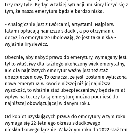
trzy razy tyle. Będąc w takiej sytuacji, musimy liczyć się z
tym, że nasza emerytura będzie bardzo niska.
- Analogicznie jest z twórcami, artystami. Najpierw
latami opłacają najniższe składki, a po otrzymaniu
decyzji o emeryturze ubolewają, że jest taka niska -
wyjaśnia Krysiewicz.
Obecnie, aby nabyć prawo do emerytury, wymagany jest
tylko właściwy dla każdego ukończony wiek emerytalny,
ale dla najniższych emerytur ważny jest też staż
ubezpieczeniowy. To oznacza, że jeśli zostanie wyliczona
nowa emerytura w kwocie niższej niż jej najniższa
wysokość, to właśnie staż ubezpieczeniowy będzie miał
wpływ na to, czy taką emeryturę można podnieść do
najniższej obowiązującej w danym roku.
Od kobiet uzyskujących prawa do emerytury w tym roku
wymaga się 22-letniego okresu składkowego i
nieskładkowego łącznie. W każdym roku do 2022 staż ten