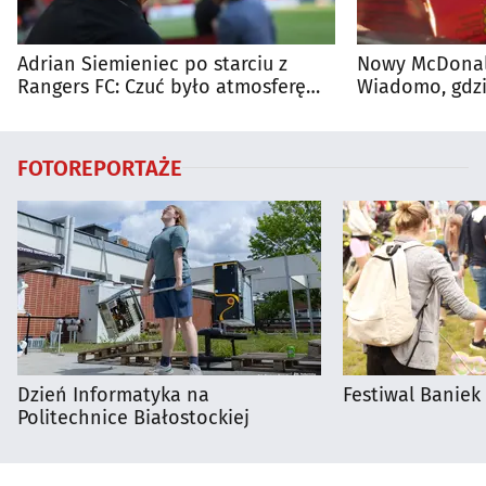
Adrian Siemieniec po starciu z
Nowy McDonald
Rangers FC: Czuć było atmosferę
Wiadomo, gdzi
dużego meczu
otwarty
FOTOREPORTAŻE
Dzień Informatyka na
Festiwal Baniek
Politechnice Białostockiej