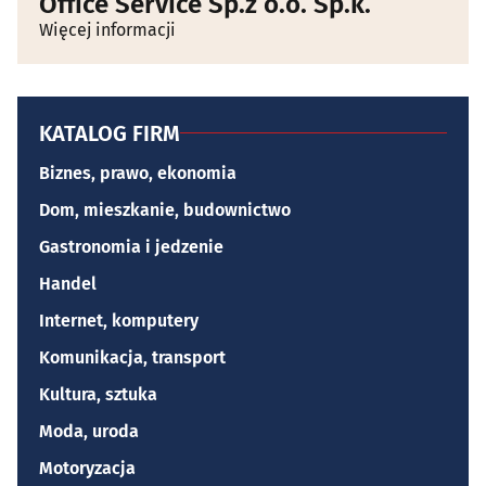
Office Service Sp.z o.o. Sp.k.
Więcej informacji
KATALOG FIRM
Biznes, prawo, ekonomia
Dom, mieszkanie, budownictwo
Gastronomia i jedzenie
Handel
Internet, komputery
Komunikacja, transport
Kultura, sztuka
Moda, uroda
Motoryzacja