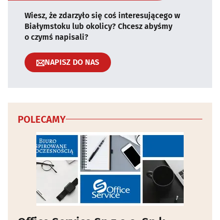
Wiesz, że zdarzyło się coś interesującego w
Białymstoku lub okolicy? Chcesz abyśmy
o czymś napisali?
NAPISZ DO NAS
POLECAMY