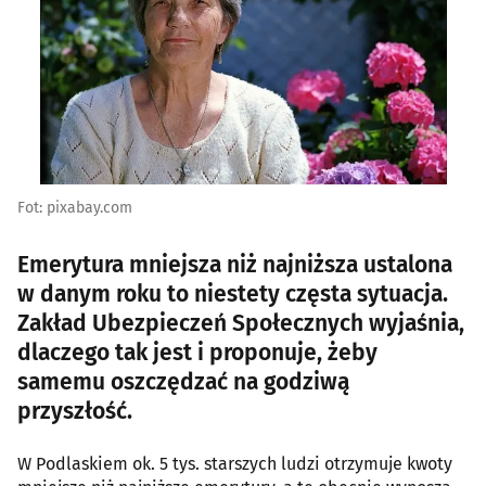
Fot: pixabay.com
Emerytura mniejsza niż najniższa ustalona
w danym roku to niestety częsta sytuacja.
Zakład Ubezpieczeń Społecznych wyjaśnia,
dlaczego tak jest i proponuje, żeby
samemu oszczędzać na godziwą
przyszłość.
W Podlaskiem ok. 5 tys. starszych ludzi otrzymuje kwoty