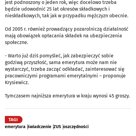
jest podnoszony o jeden rok, więc docelowo trzeba
będzie udowodnić 25 lat okresów składkowych i
nieskładkowych, tak jak w przypadku mężczyzn obecnie.
Od 2005 r. również prowadzący pozarolniczą działalność
mają obowiązek opłacania składek na ubezpieczenia
społeczne.
- Warto już dziś pomyśleć, jak zabezpieczyć sobie
godziwą przyszłość, sama emerytura może nam nie
wystarczyć, trzeba zacząć odkładać, zainteresować się
pracowniczymi programami emerytalnymi – proponuje
Krysiewicz.
Tymczasem najniższa emerytura w kraju wynosi 45 groszy.
TAGI
emerytura
świadczenie
ZUS
oszczędności