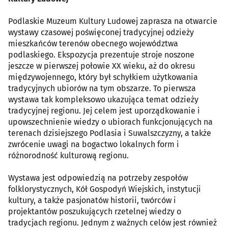
Podlaskie Muzeum Kultury Ludowej zaprasza na otwarcie
wystawy czasowej poświęconej tradycyjnej odzieży
mieszkańców terenów obecnego województwa
podlaskiego. Ekspozycja prezentuje stroje noszone
jeszcze w pierwszej połowie XX wieku, aż do okresu
międzywojennego, który był schyłkiem użytkowania
tradycyjnych ubiorów na tym obszarze. To pierwsza
wystawa tak kompleksowo ukazująca temat odzieży
tradycyjnej regionu. Jej celem jest uporządkowanie i
upowszechnienie wiedzy o ubiorach funkcjonujących na
terenach dzisiejszego Podlasia i Suwalszczyzny, a także
zwrócenie uwagi na bogactwo lokalnych form i
różnorodność kulturową regionu.
Wystawa jest odpowiedzią na potrzeby zespołów
folklorystycznych, Kół Gospodyń Wiejskich, instytucji
kultury, a także pasjonatów historii, twórców i
projektantów poszukujących rzetelnej wiedzy o
tradycjach regionu. Jednym z ważnych celów jest również