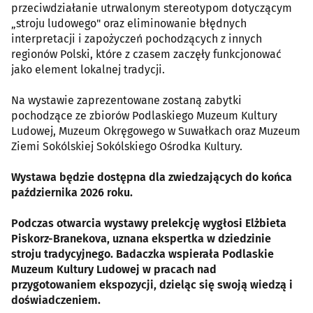
przeciwdziałanie utrwalonym stereotypom dotyczącym
„stroju ludowego" oraz eliminowanie błędnych
interpretacji i zapożyczeń pochodzących z innych
regionów Polski, które z czasem zaczęły funkcjonować
jako element lokalnej tradycji.
Na wystawie zaprezentowane zostaną zabytki
pochodzące ze zbiorów Podlaskiego Muzeum Kultury
Ludowej, Muzeum Okręgowego w Suwałkach oraz Muzeum
Ziemi Sokólskiej Sokólskiego Ośrodka Kultury.
Wystawa będzie dostępna dla zwiedzających do końca
października 2026 roku.
Podczas otwarcia wystawy prelekcję wygłosi Elżbieta
Piskorz-Branekova, uznana ekspertka w dziedzinie
stroju tradycyjnego. Badaczka wspierała Podlaskie
Muzeum Kultury Ludowej w pracach nad
przygotowaniem ekspozycji, dzieląc się swoją wiedzą i
doświadczeniem.