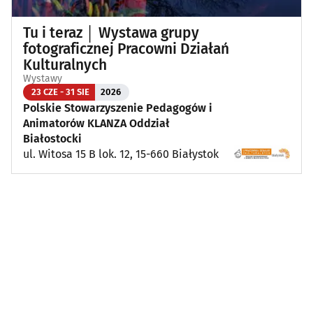
Tu i teraz │ Wystawa grupy
fotograficznej Pracowni Działań
Kulturalnych
Wystawy
23 CZE - 31 SIE
2026
Polskie Stowarzyszenie Pedagogów i
Animatorów KLANZA Oddział
Białostocki
ul. Witosa 15 B lok. 12, 15-660 Białystok