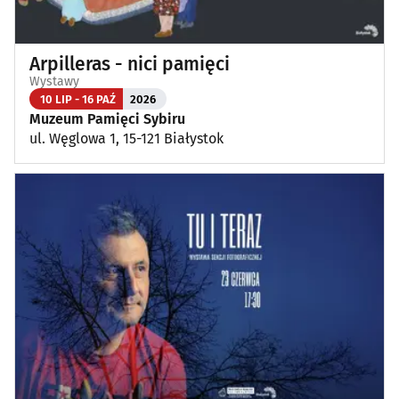
Arpilleras - nici pamięci
Wystawy
10 LIP - 16 PAŹ
2026
Muzeum Pamięci Sybiru
ul. Węglowa 1, 15-121 Białystok