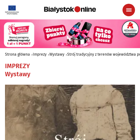
Strona główna
Imprezy
Wystawy
Strój tradycyjny z terenów województwa p
IMPREZY
Wystawy