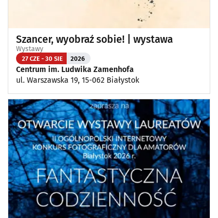
Szancer, wyobraź sobie! | wystawa
Wystawy
27 CZE - 30 SIE
2026
Centrum im. Ludwika Zamenhofa
ul. Warszawska 19, 15-062 Białystok