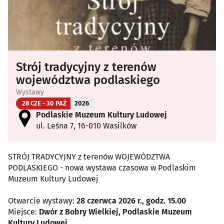
Strój tradycyjny z terenów
województwa podlaskiego
Wystawy
28 CZE - 30 PAŹ
2026
Podlaskie Muzeum Kultury Ludowej
ul. Leśna 7, 16-010 Wasilków
STRÓJ TRADYCYJNY z terenów WOJEWÓDZTWA
PODLASKIEGO - nowa wystawa czasowa w Podlaskim
Muzeum Kultury Ludowej
Otwarcie wystawy:
28 czerwca 2026 r., godz. 15.00
Miejsce:
Dwór z Bobry Wielkiej, Podlaskie Muzeum
Kultury Ludowej