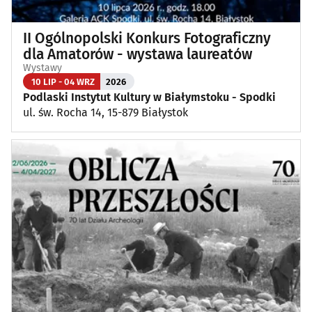
II Ogólnopolski Konkurs Fotograficzny
dla Amatorów - wystawa laureatów
Wystawy
10 LIP - 04 WRZ
2026
Podlaski Instytut Kultury w Białymstoku - Spodki
ul. św. Rocha 14, 15-879 Białystok