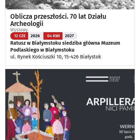
Oblicza przeszłości. 70 lat Działu
Archeologii
Wystawy
12 CZE
2026
04 KWI
2027
Ratusz w Białymstoku siedziba główna Muzeum
Podlaskiego w Białymstoku
ul. Rynek Kościuszki 10, 15-426 Białystok