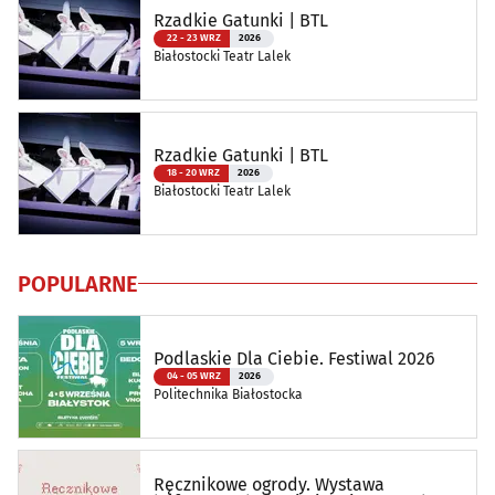
Rzadkie Gatunki | BTL
22 - 23 WRZ
2026
Białostocki Teatr Lalek
Rzadkie Gatunki | BTL
18 - 20 WRZ
2026
Białostocki Teatr Lalek
POPULARNE
Podlaskie Dla Ciebie. Festiwal 2026
04 - 05 WRZ
2026
Politechnika Białostocka
Ręcznikowe ogrody. Wystawa