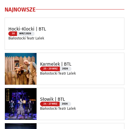
NAJNOWSZE
Hocki-Klocki | BTL
30
WRZ 2026
Białostocki Teatr Lalek
Karmelek | BTL
25 - 29 WRZ
2026
Białostocki Teatr Lalek
Słowik | BTL
24 - 27 WRZ
2026
Białostocki Teatr Lalek