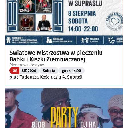
Światowe Mistrzostwa w pieczeniu
Babki i Kiszki Ziemniaczanej
Plenerowe, festyny
08
SIE 2026
Sobota
godz. 14:00
plac Tadeusza Kościuszki 4, Supraśl