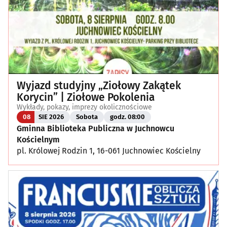
Wyjazd studyjny „Ziołowy Zakątek
Korycin” | Ziołowe Pokolenia
Wykłady, pokazy, imprezy okolicznościowe
08
SIE 2026
Sobota
godz. 08:00
Gminna Biblioteka Publiczna w Juchnowcu
Kościelnym
pl. Królowej Rodzin 1, 16-061 Juchnowiec Kościelny