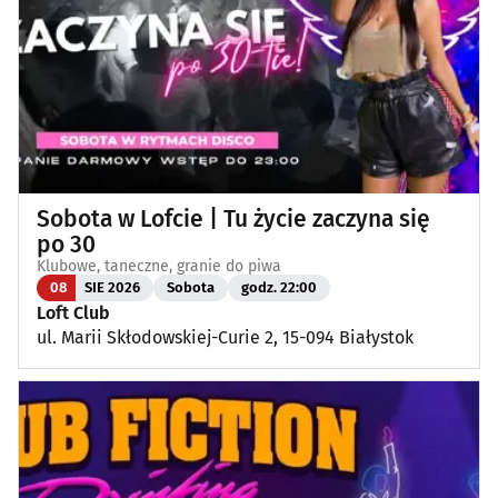
Sobota w Lofcie | Tu życie zaczyna się
po 30
Klubowe, taneczne, granie do piwa
08
SIE 2026
Sobota
godz. 22:00
Loft Club
ul. Marii Skłodowskiej-Curie 2, 15-094 Białystok