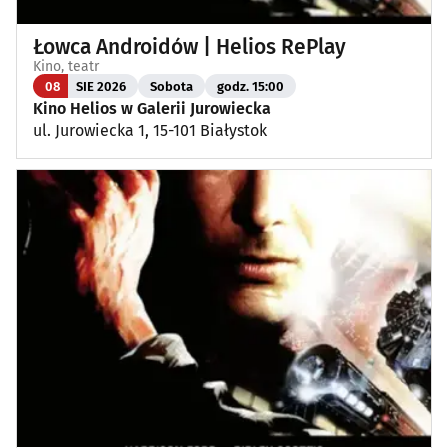
Łowca Androidów | Helios RePlay
Kino, teatr
08
SIE 2026
Sobota
godz. 15:00
Kino Helios w Galerii Jurowiecka
ul. Jurowiecka 1, 15-101 Białystok