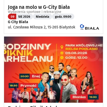
Joga na molo w G-City Biała
Wydarzenia sportowe i rekreacyjne
09
SIE 2026
Niedziela
godz. 09:00
G City Biała
ul. Czesława Miłosza 2, 15-265 Białystok