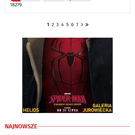
18279
1
2
3
4
5
6
7
NAJNOWSZE