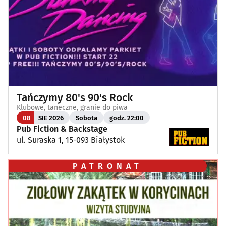
Tańczymy 80's 90's Rock
Klubowe, taneczne, granie do piwa
08
SIE 2026
Sobota
godz. 22:00
Pub Fiction & Backstage
ul. Suraska 1, 15-093 Białystok
PATRONAT