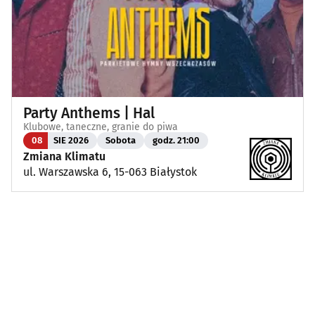
Party Anthems | Hal
Klubowe, taneczne, granie do piwa
08
SIE 2026
Sobota
godz. 21:00
Zmiana Klimatu
ul. Warszawska 6, 15-063 Białystok