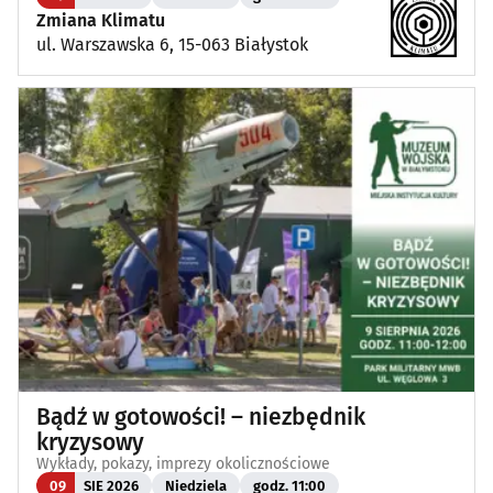
Zmiana Klimatu
ul. Warszawska 6, 15-063 Białystok
Bądź w gotowości! – niezbędnik
kryzysowy
Wykłady, pokazy, imprezy okolicznościowe
09
SIE 2026
Niedziela
godz. 11:00