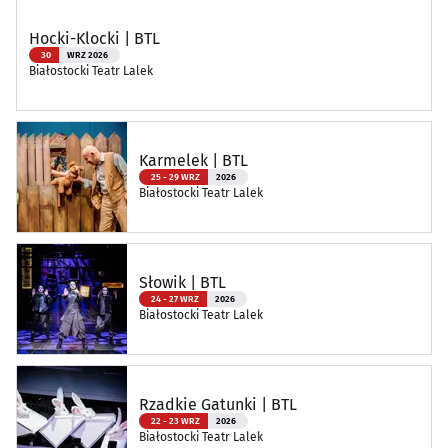
Hocki-Klocki | BTL
30
WRZ 2026
Białostocki Teatr Lalek
Karmelek | BTL
25 - 29 WRZ
2026
Białostocki Teatr Lalek
Słowik | BTL
24 - 27 WRZ
2026
Białostocki Teatr Lalek
Rzadkie Gatunki | BTL
22 - 23 WRZ
2026
Białostocki Teatr Lalek