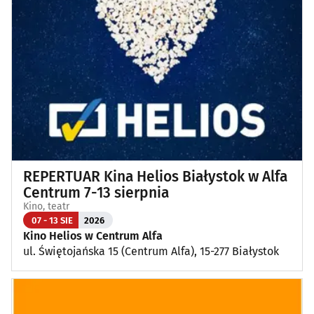
Wykłady, pokazy, imprezy okolicznościowe
(13)
Poza Białymstokiem
(1)
REPERTUAR Kina Helios Białystok w Alfa
Centrum 7-13 sierpnia
Kino, teatr
07 - 13 SIE
2026
Kino Helios w Centrum Alfa
ul. Świętojańska 15 (Centrum Alfa), 15-277 Białystok