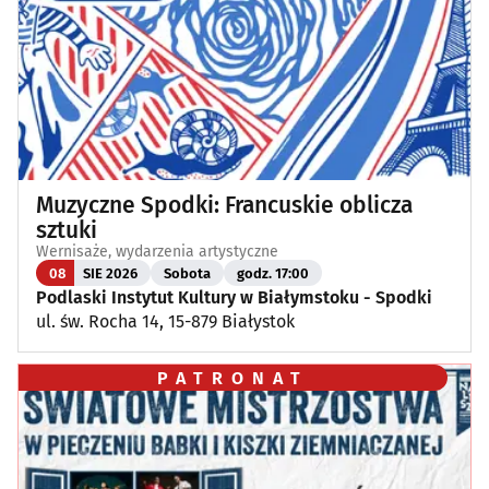
Muzyczne Spodki: Francuskie oblicza
sztuki
Wernisaże, wydarzenia artystyczne
08
SIE 2026
Sobota
godz. 17:00
Podlaski Instytut Kultury w Białymstoku - Spodki
ul. św. Rocha 14, 15-879 Białystok
PATRONAT