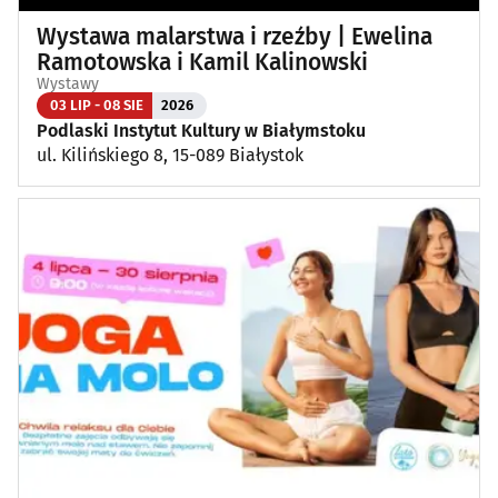
Wystawa malarstwa i rzeźby | Ewelina
Ramotowska i Kamil Kalinowski
Wystawy
03 LIP - 08 SIE
2026
Podlaski Instytut Kultury w Białymstoku
ul. Kilińskiego 8, 15-089 Białystok