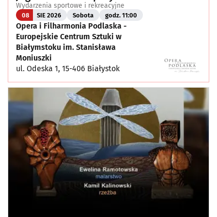
Wydarzenia sportowe i rekreacyjne
08
SIE 2026
Sobota
godz. 11:00
Opera i Filharmonia Podlaska -
Europejskie Centrum Sztuki w
Białymstoku im. Stanisława
Moniuszki
ul. Odeska 1, 15-406 Białystok