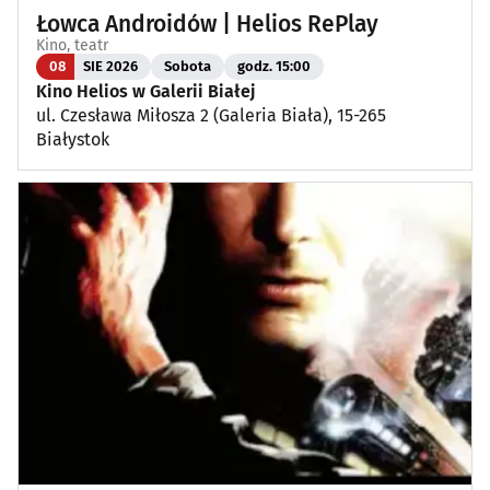
Łowca Androidów | Helios RePlay
Kino, teatr
08
SIE 2026
Sobota
godz. 15:00
Kino Helios w Galerii Białej
ul. Czesława Miłosza 2 (Galeria Biała), 15-265
Białystok