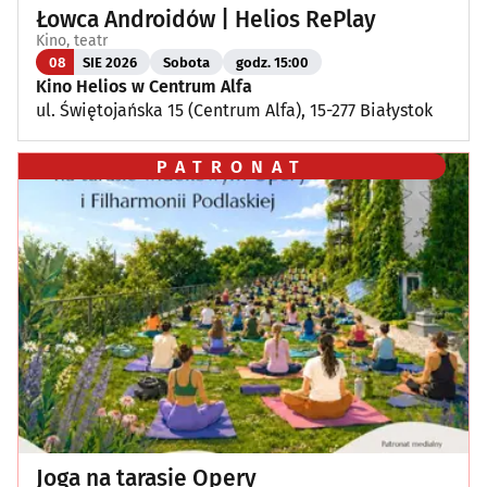
Łowca Androidów | Helios RePlay
Kino, teatr
08
SIE 2026
Sobota
godz. 15:00
Kino Helios w Centrum Alfa
ul. Świętojańska 15 (Centrum Alfa), 15-277 Białystok
PATRONAT
Joga na tarasie Opery