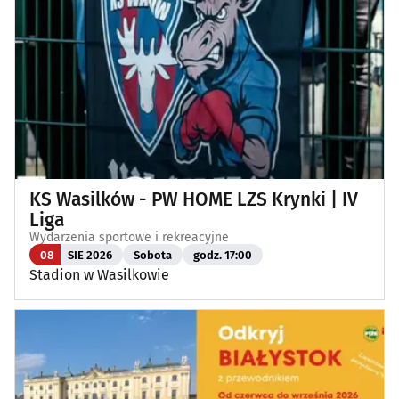
KS Wasilków - PW HOME LZS Krynki | IV
Liga
Wydarzenia sportowe i rekreacyjne
08
SIE 2026
Sobota
godz. 17:00
Stadion w Wasilkowie