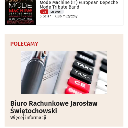
Mode Machine (IT) European Depeche
Mode Tribute Band
26
LIS 2026
6-Ścian - Klub muzyczny
POLECAMY
Biuro Rachunkowe Jarosław
Świętochowski
Więcej informacji