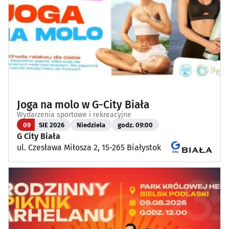
Joga na molo w G-City Biała
Wydarzenia sportowe i rekreacyjne
09
SIE 2026
Niedziela
godz. 09:00
G City Biała
ul. Czesława Miłosza 2, 15-265 Białystok