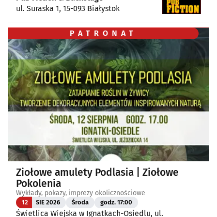
ul. Suraska 1, 15-093 Białystok
PATRONAT
Ziołowe amulety Podlasia | Ziołowe
Pokolenia
Wykłady, pokazy, imprezy okolicznościowe
12
SIE 2026
Środa
godz. 17:00
Świetlica Wiejska w Ignatkach-Osiedlu, ul.