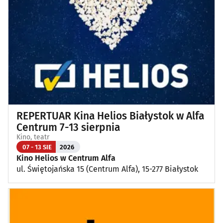
Wykłady, pokazy, imprezy okolicznościowe
(12)
Poza Białymstokiem
(1)
REPERTUAR Kina Helios Białystok w Alfa
Centrum 7-13 sierpnia
Kino, teatr
07 - 13 SIE
2026
Kino Helios w Centrum Alfa
ul. Świętojańska 15 (Centrum Alfa), 15-277 Białystok