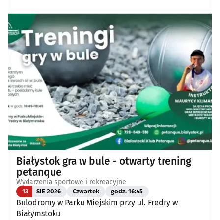
Białystok gra w bule - otwarty trening
petanque
Wydarzenia sportowe i rekreacyjne
13
SIE 2026
Czwartek
godz. 16:45
Bulodromy w Parku Miejskim przy ul. Fredry w
Białymstoku