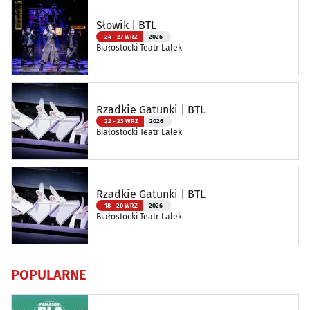
Słowik | BTL
24 - 27 WRZ
2026
Białostocki Teatr Lalek
Rzadkie Gatunki | BTL
22 - 23 WRZ
2026
Białostocki Teatr Lalek
Rzadkie Gatunki | BTL
18 - 20 WRZ
2026
Białostocki Teatr Lalek
POPULARNE