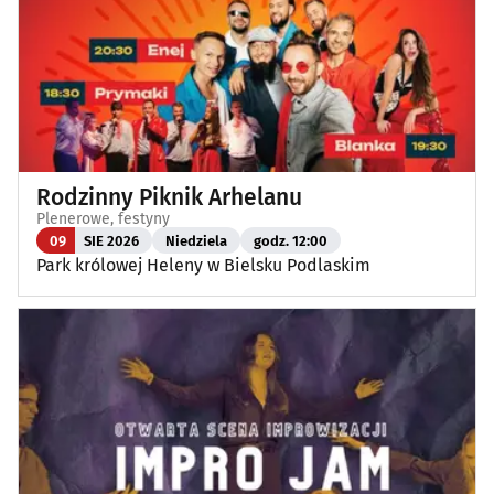
Rodzinny Piknik Arhelanu
Plenerowe, festyny
09
SIE 2026
Niedziela
godz. 12:00
Park królowej Heleny w Bielsku Podlaskim