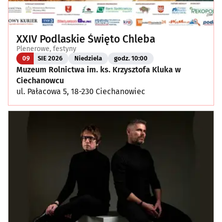
XXIV Podlaskie Święto Chleba
Plenerowe, festyny
09
SIE 2026
Niedziela
godz. 10:00
Muzeum Rolnictwa im. ks. Krzysztofa Kluka w
Ciechanowcu
ul. Pałacowa 5, 18-230 Ciechanowiec