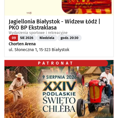
Jagiellonia Białystok - Widzew Łódź |
PKO BP Ekstraklasa
Wydarzenia sportowe i rekreacyjne
09
SIE 2026
Niedziela
godz. 20:30
Chorten Arena
ul. Słoneczna 1, 15-323 Białystok
PATRONAT