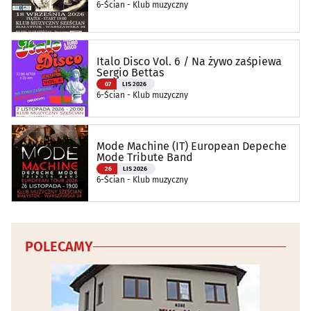
6-Ścian - Klub muzyczny
Italo Disco Vol. 6 / Na żywo zaśpiewa
Sergio Bettas
07
LIS 2026
6-Ścian - Klub muzyczny
Mode Machine (IT) European Depeche
Mode Tribute Band
26
LIS 2026
6-Ścian - Klub muzyczny
POLECAMY