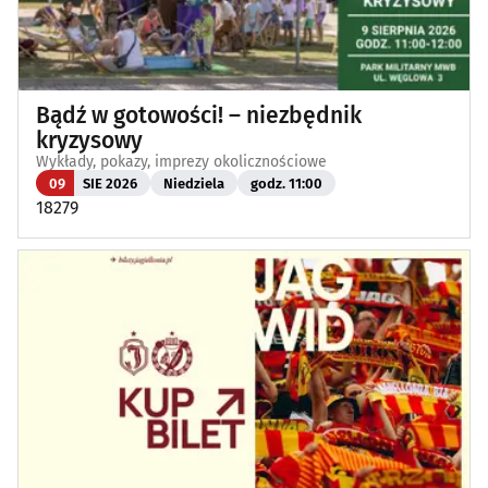
Bądź w gotowości! – niezbędnik
kryzysowy
Wykłady, pokazy, imprezy okolicznościowe
09
SIE 2026
Niedziela
godz. 11:00
18279