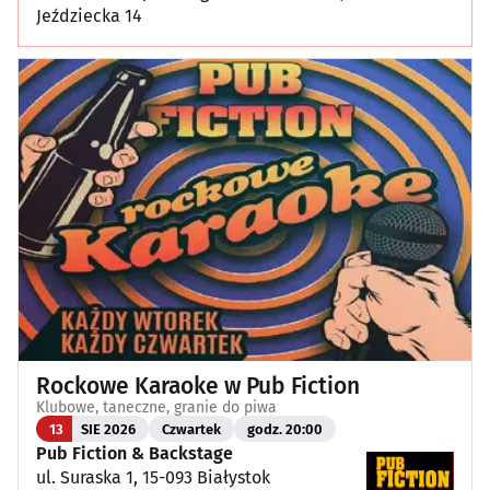
Jeździecka 14
Rockowe Karaoke w Pub Fiction
Klubowe, taneczne, granie do piwa
13
SIE 2026
Czwartek
godz. 20:00
Pub Fiction & Backstage
ul. Suraska 1, 15-093 Białystok