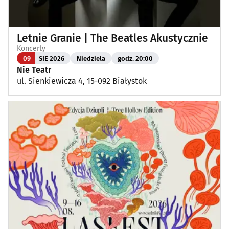
Letnie Granie | The Beatles Akustycznie
Koncerty
09
SIE 2026
Niedziela
godz. 20:00
Nie Teatr
ul. Sienkiewicza 4, 15-092 Białystok