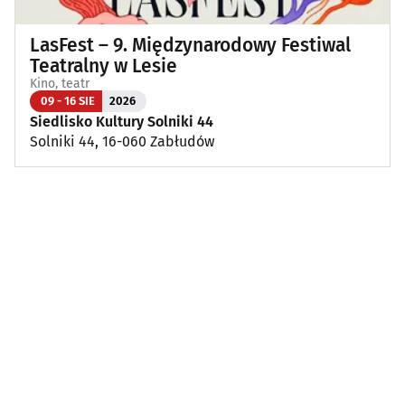
LasFest – 9. Międzynarodowy Festiwal
Teatralny w Lesie
Kino, teatr
09 - 16 SIE
2026
Siedlisko Kultury Solniki 44
Solniki 44, 16-060 Zabłudów