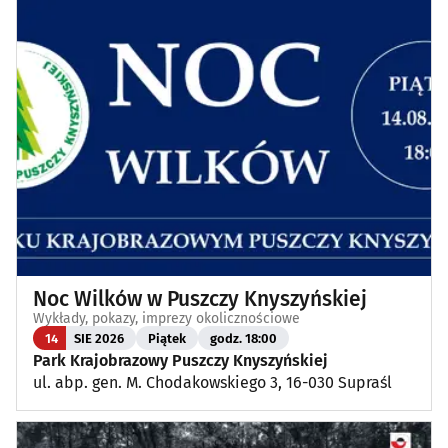
Noc Wilków w Puszczy Knyszyńskiej
Wykłady, pokazy, imprezy okolicznościowe
14
SIE 2026
Piątek
godz. 18:00
Park Krajobrazowy Puszczy Knyszyńskiej
ul. abp. gen. M. Chodakowskiego 3, 16-030 Supraśl