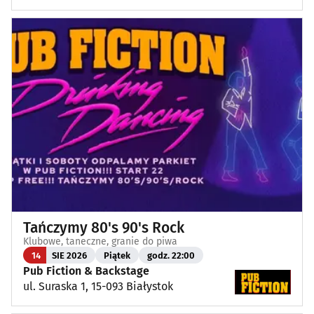
Tańczymy 80's 90's Rock
Klubowe, taneczne, granie do piwa
14
SIE 2026
Piątek
godz. 22:00
Pub Fiction & Backstage
ul. Suraska 1, 15-093 Białystok