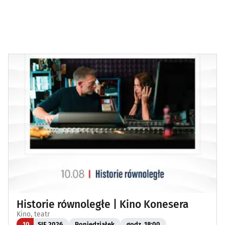
Historie równoległe | Kino Konesera
Kino, teatr
10
SIE 2026
Poniedziałek
godz. 18:00