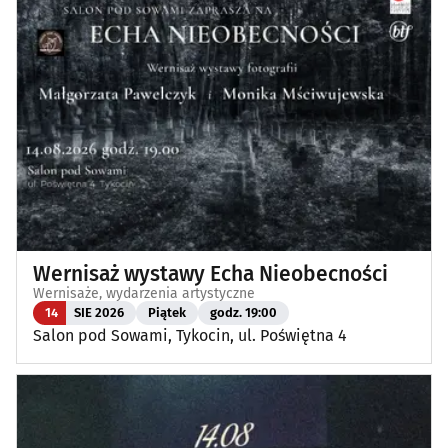
Wernisaż wystawy Echa Nieobecności
Wernisaże, wydarzenia artystyczne
14
SIE 2026
Piątek
godz. 19:00
Salon pod Sowami, Tykocin, ul. Poświętna 4