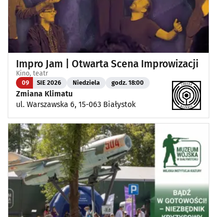
Impro Jam | Otwarta Scena Improwizacji
Kino, teatr
09
SIE 2026
Niedziela
godz. 18:00
Zmiana Klimatu
ul. Warszawska 6, 15-063 Białystok