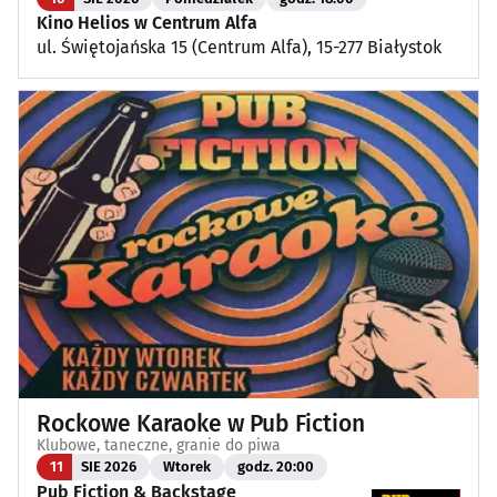
Kino Helios w Centrum Alfa
ul. Świętojańska 15 (Centrum Alfa), 15-277 Białystok
Rockowe Karaoke w Pub Fiction
Klubowe, taneczne, granie do piwa
11
SIE 2026
Wtorek
godz. 20:00
Pub Fiction & Backstage