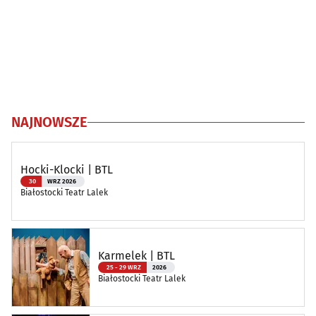
NAJNOWSZE
Hocki-Klocki | BTL
30
WRZ 2026
Białostocki Teatr Lalek
Karmelek | BTL
25 - 29 WRZ
2026
Białostocki Teatr Lalek