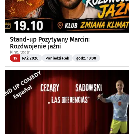
Stand-up Pozytywny Marcin:
Rozdwojenie jaźni
Kino, teatr
19
PAŹ 2026
Poniedziałek
godz. 18:00