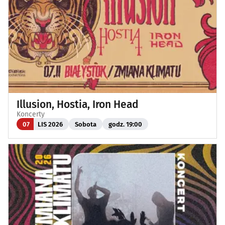
Illusion, Hostia, Iron Head
Koncerty
07
LIS 2026
Sobota
godz. 19:00