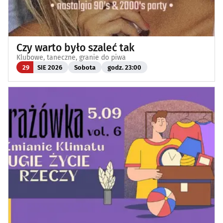
Czy warto było szaleć tak
Klubowe, taneczne, granie do piwa
29
SIE 2026
Sobota
godz. 23:00