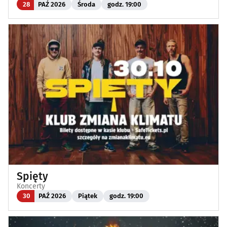
28
PAŹ 2026
Środa
godz. 19:00
Spięty
Koncerty
30
PAŹ 2026
Piątek
godz. 19:00