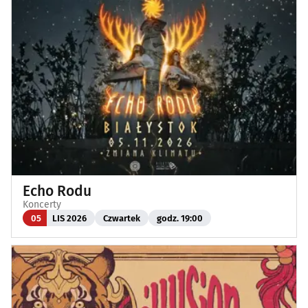
Echo Rodu
Koncerty
05
LIS 2026
Czwartek
godz. 19:00