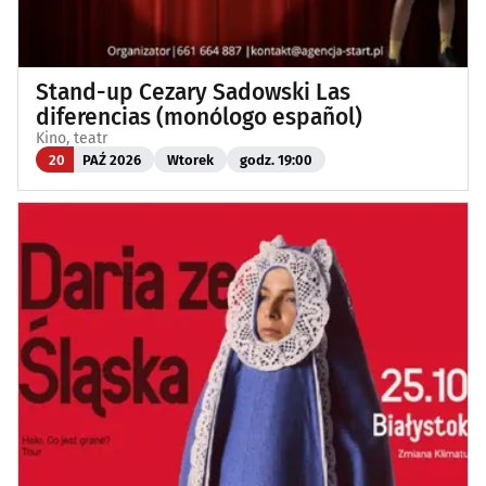
Stand-up Cezary Sadowski Las
diferencias (monólogo español)
Kino, teatr
20
PAŹ 2026
Wtorek
godz. 19:00