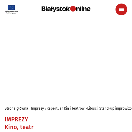
Strona główna
Imprezy
Repertuar Kin i Teatrów
Litości! Stand-up improwiz
IMPREZY
Kino, teatr