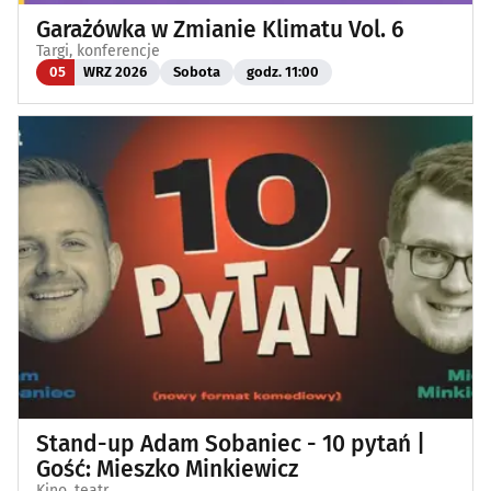
Garażówka w Zmianie Klimatu Vol. 6
Targi, konferencje
05
WRZ 2026
Sobota
godz. 11:00
Stand-up Adam Sobaniec - 10 pytań |
Gość: Mieszko Minkiewicz
Kino, teatr