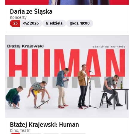
Daria ze Śląska
Koncerty
25
PAŹ 2026
Niedziela
godz. 19:00
Błażej Krajewski: Human
Kino, teatr