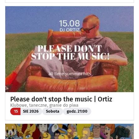
Please don't stop the music | Ortiz
Klubowe, taneczne, granie do piwa
15
SIE 2026
Sobota
godz. 21:00