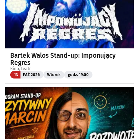
Bartek Walos Stand-up: Imponujący
Regres
Kino, teatr
13
PAŹ 2026
Wtorek
godz. 19:00