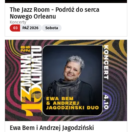
The Jazz Room - Podróż do serca
Nowego Orleanu
Koncerty
03
PAŹ 2026
Sobota
Ewa Bem i Andrzej Jagodziński