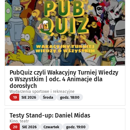
PubQuiz czyli Wakacyjny Turniej Wiedzy
o Wszystkim | odc. 4 Animacje dla
dorosłych
Wydarzenia sportowe i rekreacyjne
19
SIE 2026
Środa
godz. 18:00
Testy Stand-up: Daniel Midas
Kino, teatr
20
SIE 2026
Czwartek
godz. 19:00