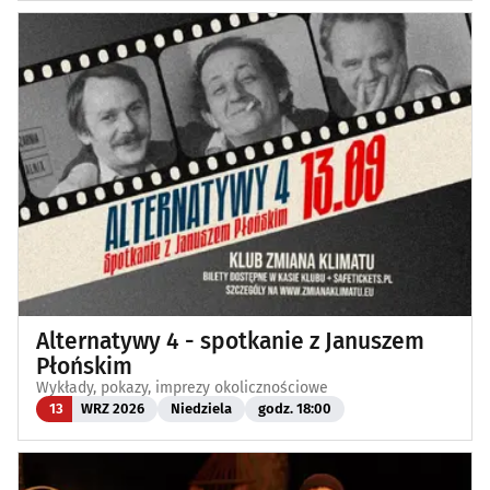
Alternatywy 4 - spotkanie z Januszem
Płońskim
Wykłady, pokazy, imprezy okolicznościowe
13
WRZ 2026
Niedziela
godz. 18:00