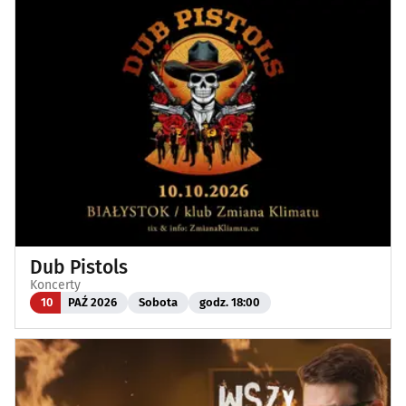
Dub Pistols
Koncerty
10
PAŹ 2026
Sobota
godz. 18:00