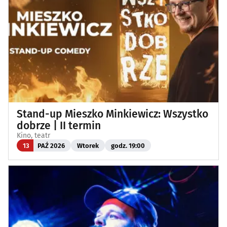
Stand-up Mieszko Minkiewicz: Wszystko
dobrze | II termin
Kino, teatr
13
PAŹ 2026
Wtorek
godz. 19:00