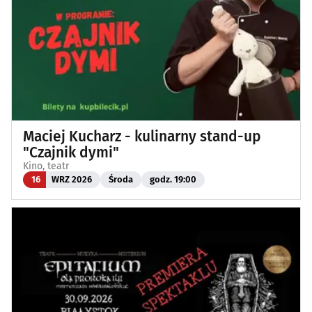
Maciej Kucharz - kulinarny stand-up
"Czajnik dymi"
Kino, teatr
16
WRZ 2026
Środa
godz. 19:00