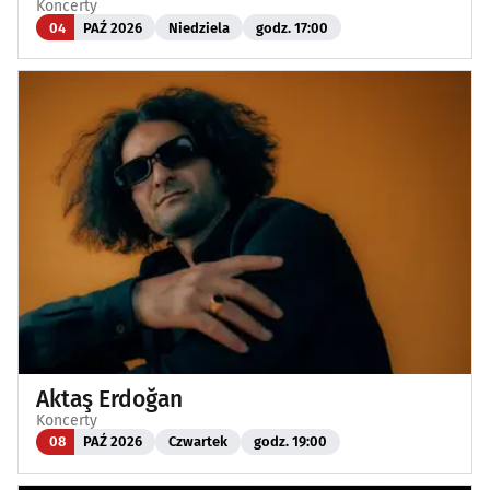
Koncerty
04
PAŹ 2026
Niedziela
godz. 17:00
Aktaş Erdoğan
Koncerty
08
PAŹ 2026
Czwartek
godz. 19:00