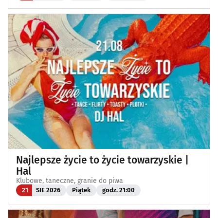
Najlepsze życie to życie towarzyskie |
Hal
Klubowe, taneczne, granie do piwa
21
SIE 2026
Piątek
godz. 21:00