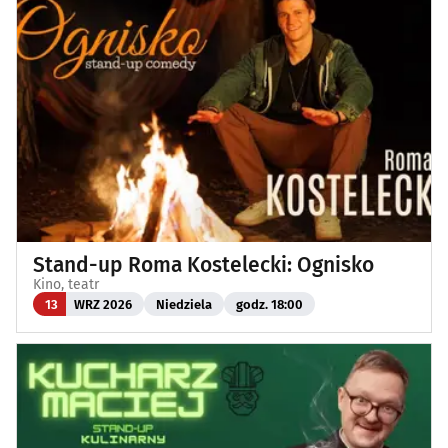
Stand-up Roma Kostelecki: Ognisko
Kino, teatr
13
WRZ 2026
Niedziela
godz. 18:00