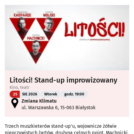
Litości! Stand-up improwizowany
Kino, teatr
25
SIE 2026
Wtorek
godz. 19:00
Zmiana Klimatu
ul. Warszawska 6, 15-063 Białystok
Trzech muszkieterów stand-up'u, wojownicze żółwie
nieoczywistych żartów, drużyna celnych point. Machnicki,