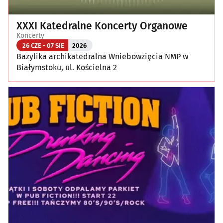
XXXI Katedralne Koncerty Organowe
Koncerty
26 CZE - 07 SIE
2026
Bazylika archikatedralna Wniebowzięcia NMP w
Białymstoku, ul. Kościelna 2