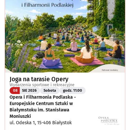
Joga na tarasie Opery
Wydarzenia sportowe i rekreacyjne
08
SIE 2026
Sobota
godz. 11:00
Opera i Filharmonia Podlaska -
Europejskie Centrum Sztuki w
Białymstoku im. Stanisława
Moniuszki
ul. Odeska 1, 15-406 Białystok