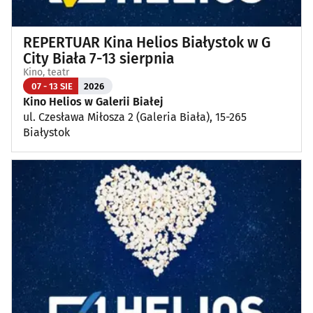
REPERTUAR Kina Helios Białystok w G
City Biała 7-13 sierpnia
Kino, teatr
07 - 13 SIE
2026
Kino Helios w Galerii Białej
ul. Czesława Miłosza 2 (Galeria Biała), 15-265
Białystok