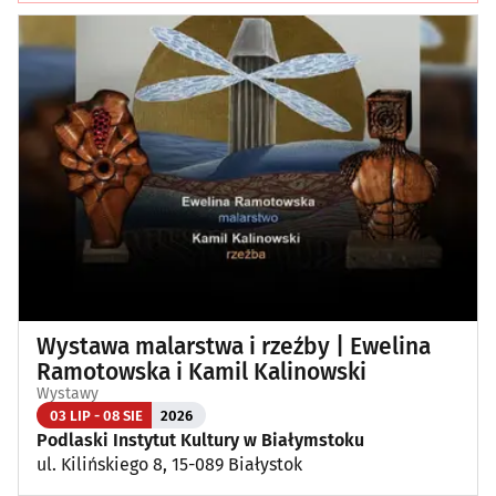
Wystawa malarstwa i rzeźby | Ewelina
Ramotowska i Kamil Kalinowski
Wystawy
03 LIP - 08 SIE
2026
Podlaski Instytut Kultury w Białymstoku
ul. Kilińskiego 8, 15-089 Białystok