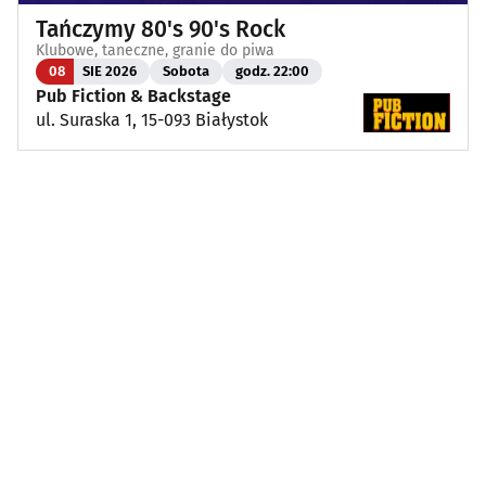
Tańczymy 80's 90's Rock
Klubowe, taneczne, granie do piwa
08
SIE 2026
Sobota
godz. 22:00
Pub Fiction & Backstage
ul. Suraska 1, 15-093 Białystok