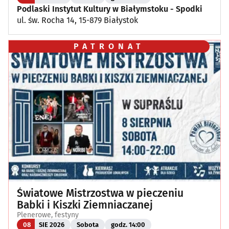
Podlaski Instytut Kultury w Białymstoku - Spodki
ul. św. Rocha 14, 15-879 Białystok
PATRONAT
Światowe Mistrzostwa w pieczeniu
Babki i Kiszki Ziemniaczanej
Plenerowe, festyny
08
SIE 2026
Sobota
godz. 14:00