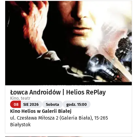
Łowca Androidów | Helios RePlay
Kino, teatr
08
SIE 2026
Sobota
godz. 15:00
Kino Helios w Galerii Białej
ul. Czesława Miłosza 2 (Galeria Biała), 15-265
Białystok