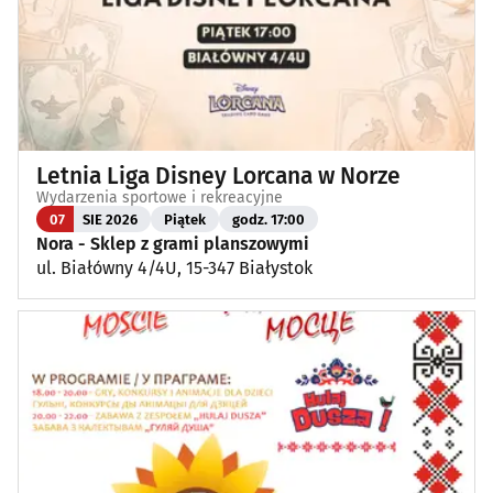
Letnia Liga Disney Lorcana w Norze
Wydarzenia sportowe i rekreacyjne
07
SIE 2026
Piątek
godz. 17:00
Nora - Sklep z grami planszowymi
ul. Białówny 4/4U, 15-347 Białystok