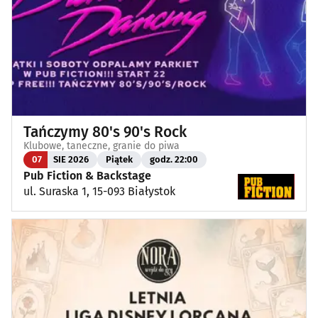
Tańczymy 80's 90's Rock
Klubowe, taneczne, granie do piwa
07
SIE 2026
Piątek
godz. 22:00
Pub Fiction & Backstage
ul. Suraska 1, 15-093 Białystok