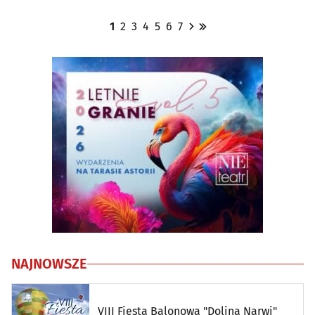
1
2
3
4
5
6
7
NAJNOWSZE
VIII Fiesta Balonowa "Dolina Narwi"