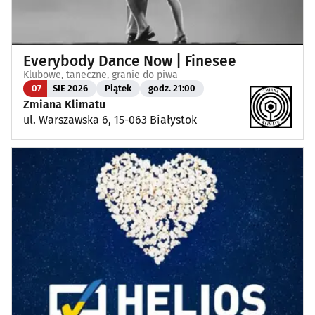
Everybody Dance Now | Finesee
Klubowe, taneczne, granie do piwa
07
SIE 2026
Piątek
godz. 21:00
Zmiana Klimatu
ul. Warszawska 6, 15-063 Białystok