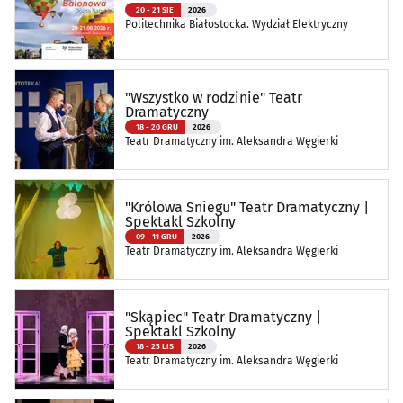
20 - 21 SIE
2026
Politechnika Białostocka. Wydział Elektryczny
"Wszystko w rodzinie" Teatr
Dramatyczny
18 - 20 GRU
2026
Teatr Dramatyczny im. Aleksandra Węgierki
"Królowa Śniegu" Teatr Dramatyczny |
Spektakl Szkolny
09 - 11 GRU
2026
Teatr Dramatyczny im. Aleksandra Węgierki
"Skąpiec" Teatr Dramatyczny |
Spektakl Szkolny
18 - 25 LIS
2026
Teatr Dramatyczny im. Aleksandra Węgierki