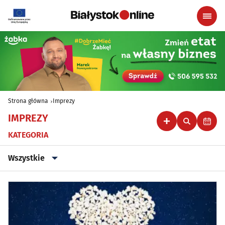
Strona główna
Imprezy
IMPREZY
KATEGORIA
Wszystkie
Wszystkie
Klubowe, taneczne, granie do piwa
(45)