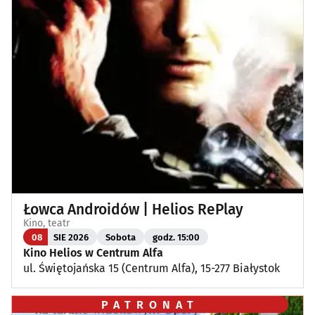
Łowca Androidów | Helios RePlay
Kino, teatr
08
SIE 2026
Sobota
godz. 15:00
Kino Helios w Centrum Alfa
ul. Świętojańska 15 (Centrum Alfa), 15-277 Białystok
PATRONAT