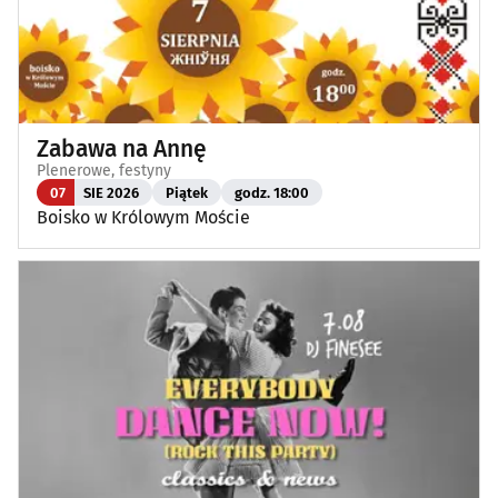
Zabawa na Annę
Plenerowe, festyny
07
SIE 2026
Piątek
godz. 18:00
Boisko w Królowym Moście