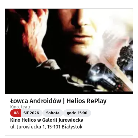
Łowca Androidów | Helios RePlay
Kino, teatr
08
SIE 2026
Sobota
godz. 15:00
Kino Helios w Galerii Jurowiecka
ul. Jurowiecka 1, 15-101 Białystok