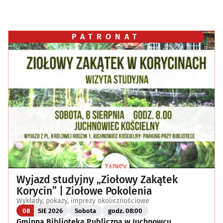
PATRONAT
Wyjazd studyjny „Ziołowy Zakątek
Korycin” | Ziołowe Pokolenia
Wykłady, pokazy, imprezy okolicznościowe
08
SIE 2026
Sobota
godz. 08:00
Gminna Biblioteka Publiczna w Juchnowcu