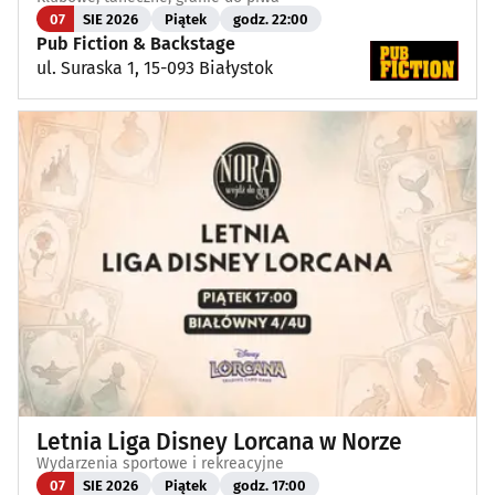
07
SIE 2026
Piątek
godz. 22:00
Pub Fiction & Backstage
ul. Suraska 1, 15-093 Białystok
Letnia Liga Disney Lorcana w Norze
Wydarzenia sportowe i rekreacyjne
07
SIE 2026
Piątek
godz. 17:00