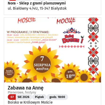
Nora - Sklep z grami planszowymi
ul. Białówny 4/4U, 15-347 Białystok
Zabawa na Annę
Plenerowe, festyny
07
SIE 2026
Piątek
godz. 18:00
Boisko w Królowym Moście