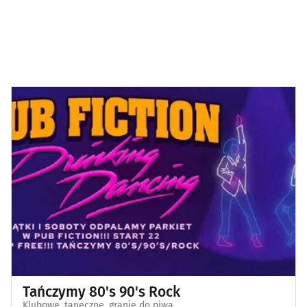
Tańczymy 80's 90's Rock
Klubowe, taneczne, granie do piwa