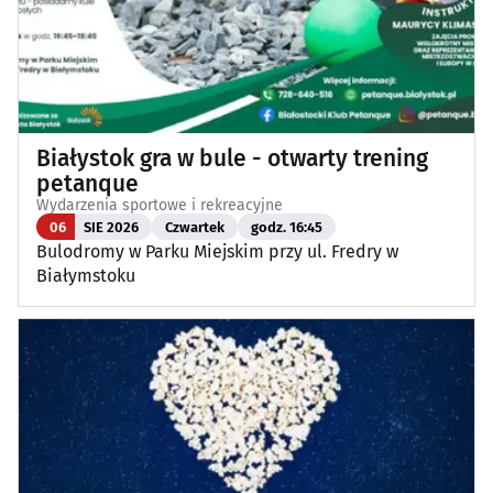
Białystok gra w bule - otwarty trening
petanque
Wydarzenia sportowe i rekreacyjne
06
SIE 2026
Czwartek
godz. 16:45
Bulodromy w Parku Miejskim przy ul. Fredry w
Białymstoku