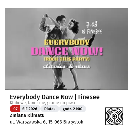
Everybody Dance Now | Finesee
Klubowe, taneczne, granie do piwa
07
SIE 2026
Piątek
godz. 21:00
Zmiana Klimatu
ul. Warszawska 6, 15-063 Białystok