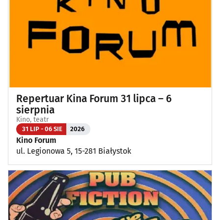
Repertuar Kina Forum 31 lipca – 6
sierpnia
Kino, teatr
31 LIP - 06 SIE
2026
Kino Forum
ul. Legionowa 5, 15-281 Białystok