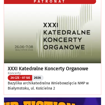
PATRONAT
XXXI Katedralne Koncerty Organowe
Koncerty
26 CZE - 07 SIE
2026
Bazylika archikatedralna Wniebowzięcia NMP w
Białymstoku, ul. Kościelna 2