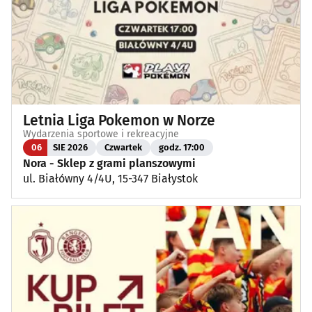
Letnia Liga Pokemon w Norze
Wydarzenia sportowe i rekreacyjne
06
SIE 2026
Czwartek
godz. 17:00
Nora - Sklep z grami planszowymi
ul. Białówny 4/4U, 15-347 Białystok