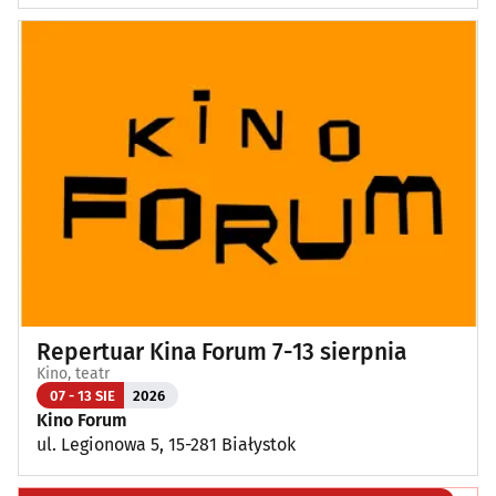
Repertuar Kina Forum 7-13 sierpnia
Kino, teatr
07 - 13 SIE
2026
Kino Forum
ul. Legionowa 5, 15-281 Białystok