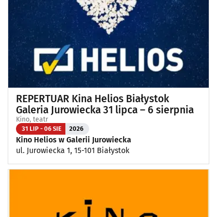
REPERTUAR Kina Helios Białystok
Galeria Jurowiecka 31 lipca – 6 sierpnia
Kino, teatr
31 LIP - 06 SIE
2026
Kino Helios w Galerii Jurowiecka
ul. Jurowiecka 1, 15-101 Białystok