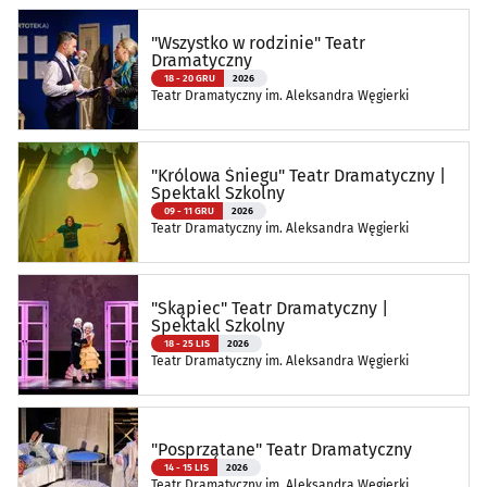
"Wszystko w rodzinie" Teatr
Dramatyczny
18 - 20 GRU
2026
Teatr Dramatyczny im. Aleksandra Węgierki
"Królowa Śniegu" Teatr Dramatyczny |
Spektakl Szkolny
09 - 11 GRU
2026
Teatr Dramatyczny im. Aleksandra Węgierki
"Skąpiec" Teatr Dramatyczny |
Spektakl Szkolny
18 - 25 LIS
2026
Teatr Dramatyczny im. Aleksandra Węgierki
"Posprzątane" Teatr Dramatyczny
14 - 15 LIS
2026
Teatr Dramatyczny im. Aleksandra Węgierki