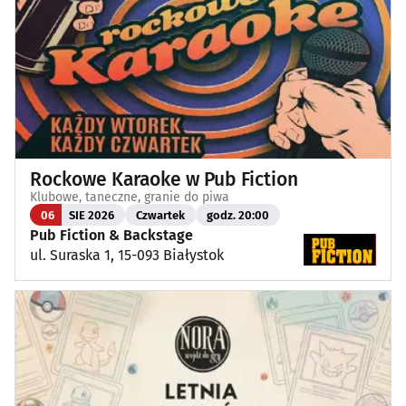
Rockowe Karaoke w Pub Fiction
Klubowe, taneczne, granie do piwa
06
SIE 2026
Czwartek
godz. 20:00
Pub Fiction & Backstage
ul. Suraska 1, 15-093 Białystok