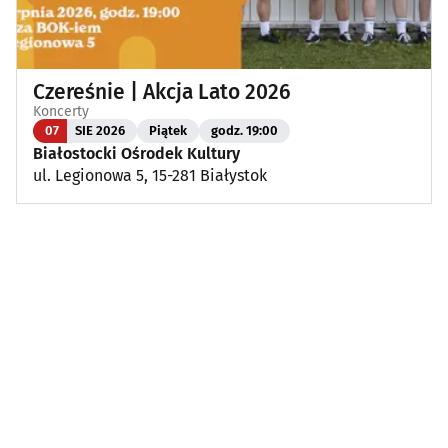
Czereśnie | Akcja Lato 2026
Koncerty
07
SIE 2026
Piątek
godz. 19:00
Białostocki Ośrodek Kultury
ul. Legionowa 5, 15-281 Białystok