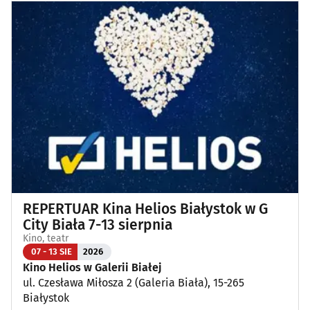
REPERTUAR Kina Helios Białystok w G
City Biała 7-13 sierpnia
Kino, teatr
07 - 13 SIE
2026
Kino Helios w Galerii Białej
ul. Czesława Miłosza 2 (Galeria Biała), 15-265
Białystok