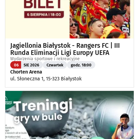
Jagiellonia Białystok - Rangers FC | III
Runda Eliminacji Ligi Europy UEFA
Wydarzenia sportowe i rekreacyjne
06
SIE 2026
Czwartek
godz. 18:00
Chorten Arena
ul. Słoneczna 1, 15-323 Białystok