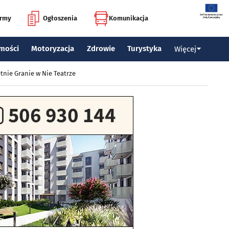
irmy
Ogłoszenia
Komunikacja
mości
Motoryzacja
Zdrowie
Turystyka
Więcej
tnie Granie w Nie Teatrze