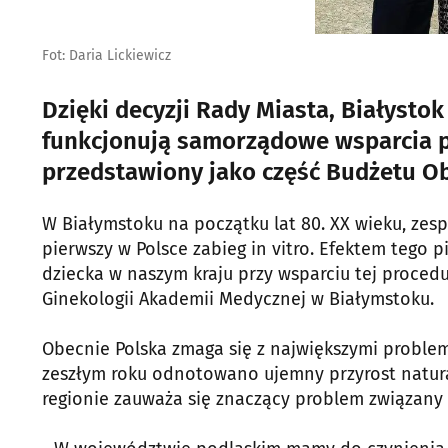
Fot: Daria Lickiewicz
Dzięki decyzji Rady Miasta, Białysto
funkcjonują samorządowe wsparcia pr
przedstawiony jako część Budżetu O
W Białymstoku na początku lat 80. XX wieku, zes
pierwszy w Polsce zabieg in vitro. Efektem tego 
dziecka w naszym kraju przy wsparciu tej procedu
Ginekologii Akademii Medycznej w Białymstoku.
Obecnie Polska zmaga się z największymi proble
zeszłym roku odnotowano ujemny przyrost natural
regionie zauważa się znaczący problem związany