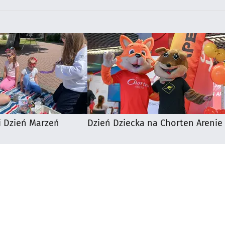
i Dzień Marzeń
Dzień Dziecka na Chorten Arenie