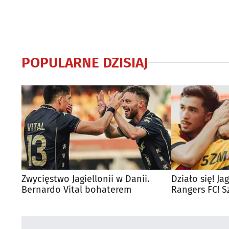
POPULARNE DZISIAJ
Zwycięstwo Jagiellonii w Danii.
Działo się! J
Bernardo Vital bohaterem
Rangers FC! 