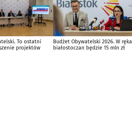
elski. To ostatni
Budżet Obywatelski 2026. W ręk
szenie projektów
białostoczan będzie 15 mln zł