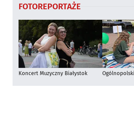
FOTOREPORTAŻE
Koncert Muzyczny Białystok
Ogólnopolsk