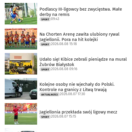
Podlascy III-ligowcy bez zwycięstwa. Małe
derby na remis
09:43
SPORT
Na Chorten Arenę zawita ulubiony rywal
Jagiellonii. Pora na hit kolejki
2026.08.08 15:18
SPORT
Udało się! Kibice zebrali pieniądze na mural
Żubrów Białystok
2026.08.08 09:16
SPORT
Kolejne osoby nie wjechały do Polski.
Kontrole na granicy z Litwą trwają
2026.08.07 17:30
AKTUALNOŚCI
Jagiellonia przekłada swój ligowy mecz
2026.08.07 15:15
SPORT