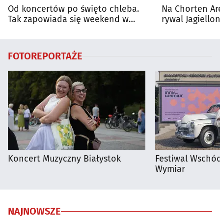
Od koncertów po święto chleba.
Na Chorten Ar
Tak zapowiada się weekend w
rywal Jagiellon
regionie
FOTOREPORTAŻE
Koncert Muzyczny Białystok
Festiwal Wschód
Wymiar
NAJNOWSZE