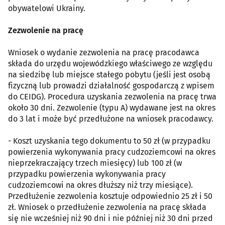
obywatelowi Ukrainy.
Zezwolenie na pracę
Wniosek o wydanie zezwolenia na pracę pracodawca
składa do urzędu wojewódzkiego właściwego ze względu
na siedzibę lub miejsce stałego pobytu (jeśli jest osobą
fizyczną lub prowadzi działalność gospodarczą z wpisem
do CEIDG). Procedura uzyskania zezwolenia na pracę trwa
około 30 dni. Zezwolenie (typu A) wydawane jest na okres
do 3 lat i może być przedłużone na wniosek pracodawcy.
- Koszt uzyskania tego dokumentu to 50 zł (w przypadku
powierzenia wykonywania pracy cudzoziemcowi na okres
nieprzekraczający trzech miesięcy) lub 100 zł (w
przypadku powierzenia wykonywania pracy
cudzoziemcowi na okres dłuższy niż trzy miesiące).
Przedłużenie zezwolenia kosztuje odpowiednio 25 zł i 50
zł. Wniosek o przedłużenie zezwolenia na pracę składa
się nie wcześniej niż 90 dni i nie później niż 30 dni przed