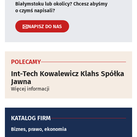
Białymstoku lub okolicy? Chcesz abyśmy
o czymś napisali?
NAPISZ DO NAS
POLECAMY
Int-Tech Kowalewicz Klahs Spółka
Jawna
Więcej informacji
KATALOG FIRM
Biznes, prawo, ekonomia