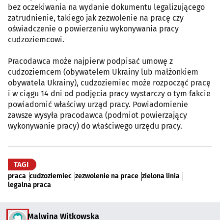
bez oczekiwania na wydanie dokumentu legalizującego
zatrudnienie, takiego jak zezwolenie na pracę czy
oświadczenie o powierzeniu wykonywania pracy
cudzoziemcowi.
Pracodawca może najpierw podpisać umowę z
cudzoziemcem (obywatelem Ukrainy lub małżonkiem
obywatela Ukrainy), cudzoziemiec może rozpocząć pracę
i w ciągu 14 dni od podjęcia pracy wystarczy o tym fakcie
powiadomić właściwy urząd pracy. Powiadomienie
zawsze wysyła pracodawca (podmiot powierzający
wykonywanie pracy) do właściwego urzędu pracy.
TAGI
praca
cudzoziemiec
zezwolenie na prace
zielona linia
legalna praca
Malwina Witkowska