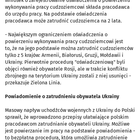
Wniosek o zarejestrowanie oświadczenia o powierzeniu
wykonywania pracy cudzoziemcowi składa pracodawca
do urzędu pracy. Na podstawie oświadczenia
pracodawca może zatrudnić cudzoziemca na 2 lata.
- Największym ograniczeniem oświadczenia o
powierzeniu wykonywania pracy cudzoziemcowi jest
to, że na jego podstawie można zatrudnić cudzoziemców
tylko z 5 krajów: Armenii, Białorusi, Gruzji, Mołdawii i
Ukrainy. Pierwotnie procedurą "oświadczeniową" byli
objęci również obywatele Rosji, ale w trakcie konfliktu
zbrojnego na terytorium Ukrainy zostali z niej usunięci -
przekazuje Zielona Linia.
Powiadomienie o zatrudnieniu obywatela Ukrainy
Masowy napływ uchodźców wojennych z Ukrainy do Polski
sprawił, że wprowadzono przepisy ułatwiające polskim
pracodawcom zatrudnianie obywateli Ukrainy. Możliwe
jest powierzanie im pracy na podstawie powiadomienia -
to bezpłatna procedura, która umożliwia zatrudnienie