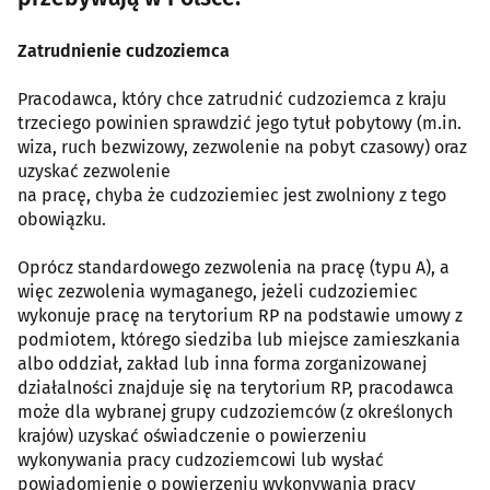
Zatrudnienie cudzoziemca
Pracodawca, który chce zatrudnić cudzoziemca z kraju
trzeciego powinien sprawdzić jego tytuł pobytowy (m.in.
wiza, ruch bezwizowy, zezwolenie na pobyt czasowy) oraz
uzyskać zezwolenie
na pracę, chyba że cudzoziemiec jest zwolniony z tego
obowiązku.
Oprócz standardowego zezwolenia na pracę (typu A), a
więc zezwolenia wymaganego, jeżeli cudzoziemiec
wykonuje pracę na terytorium RP na podstawie umowy z
podmiotem, którego siedziba lub miejsce zamieszkania
albo oddział, zakład lub inna forma zorganizowanej
działalności znajduje się na terytorium RP, pracodawca
może dla wybranej grupy cudzoziemców (z określonych
krajów) uzyskać oświadczenie o powierzeniu
wykonywania pracy cudzoziemcowi lub wysłać
powiadomienie o powierzeniu wykonywania pracy