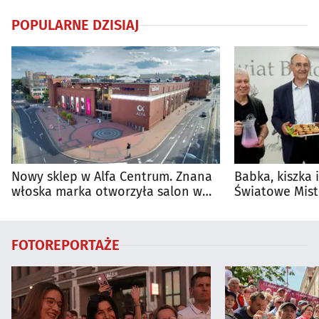
POPULARNE DZISIAJ
Nowy sklep w Alfa Centrum. Znana
Babka, kiszka 
włoska marka otworzyła salon w
Światowe Mist
Białymstoku
Supraśla
FOTOREPORTAŻE