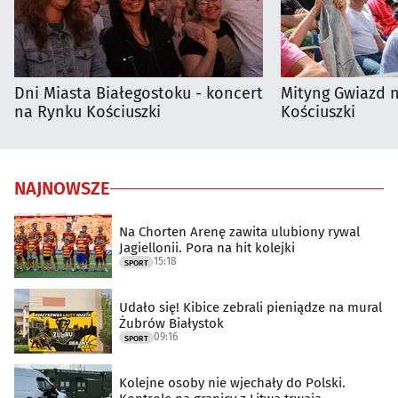
Dni Miasta Białegostoku - koncert
Mityng Gwiazd 
na Rynku Kościuszki
Kościuszki
NAJNOWSZE
Na Chorten Arenę zawita ulubiony rywal
Jagiellonii. Pora na hit kolejki
15:18
SPORT
Udało się! Kibice zebrali pieniądze na mural
Żubrów Białystok
09:16
SPORT
Kolejne osoby nie wjechały do Polski.