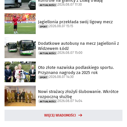
Kontrole na granicy z Litwą trwają
2026.08.07 17:30
AKTUALNOŚCI
Jagiellonia przekłada swój ligowy mecz
2026.08.07 15:15
SPORT
Dodatkowe autobusy na mecz Jagiellonii z
Widzewem Łódź
2026.08.07 15:00
AKTUALNOŚCI
Oto złote nazwiska podlaskiego sportu.
Przyznano nagrody za 2025 rok
2026.08.07 14:30
SPORT
Nowi strażacy złożyli ślubowanie. Wkrótce
rozpoczną służbę
2026.08.07 14:04
AKTUALNOŚCI
WIĘCEJ WIADOMOŚCI