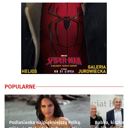
POPULARNE
Podlasianka najpiękniejszą Polką.
Babka, kiszka i