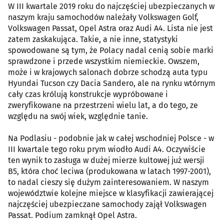
W III kwartale 2019 roku do najczęściej ubezpieczanych w
naszym kraju samochodów należały Volkswagen Golf,
Volkswagen Passat, Opel Astra oraz Audi A4. Lista nie jest
zatem zaskakująca. Takie, a nie inne, statystyki
spowodowane są tym, że Polacy nadal cenią sobie marki
sprawdzone i przede wszystkim niemieckie. Owszem,
może i w krajowych salonach dobrze schodzą auta typu
Hyundai Tucson czy Dacia Sandero, ale na rynku wtórnym
cały czas królują konstrukcje wypróbowane i
zweryfikowane na przestrzeni wielu lat, a do tego, ze
względu na swój wiek, względnie tanie.
Na Podlasiu - podobnie jak w całej wschodniej Polsce - w
III kwartale tego roku prym wiodło Audi A4. Oczywiście
ten wynik to zasługa w dużej mierze kultowej już wersji
B5, która choć leciwa (produkowana w latach 1997-2001),
to nadal cieszy się dużym zainteresowaniem. W naszym
województwie kolejne miejsce w klasyfikacji zawierającej
najczęściej ubezpieczane samochody zajął Volkswagen
Passat. Podium zamknął Opel Astra.