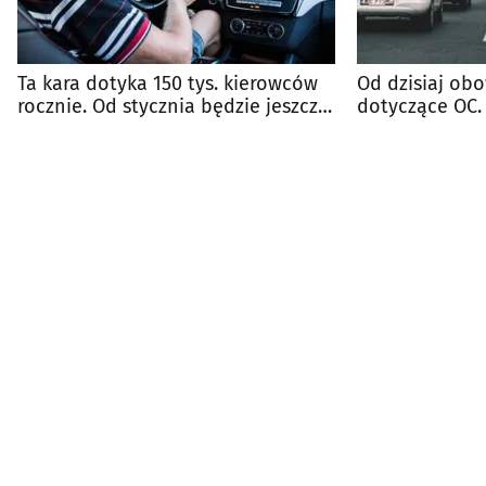
Ta kara dotyka 150 tys. kierowców
Od dzisiaj ob
rocznie. Od stycznia będzie jeszcze
dotyczące OC.
wyższa
listopadzie