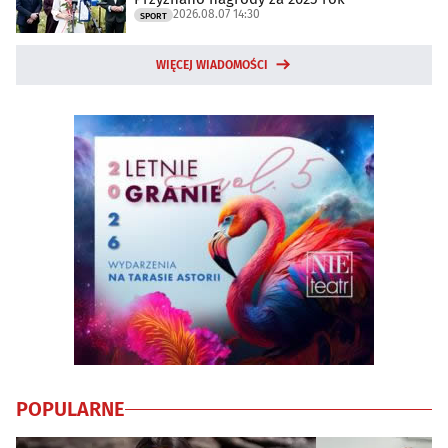
2026.08.07 14:30
SPORT
WIĘCEJ WIADOMOŚCI
POPULARNE