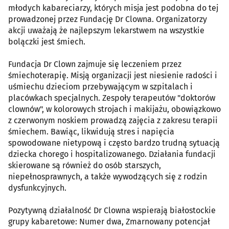
młodych kabareciarzy, których misja jest podobna do tej
prowadzonej przez Fundację Dr Clowna. Organizatorzy
akcji uważają że najlepszym lekarstwem na wszystkie
bolączki jest śmiech.
Fundacja Dr Clown zajmuje się leczeniem przez
śmiechoterapię. Misją organizacji jest niesienie radości i
uśmiechu dzieciom przebywającym w szpitalach i
placówkach specjalnych. Zespoły terapeutów "doktorów
clownów", w kolorowych strojach i makijażu, obowiązkowo
z czerwonym noskiem prowadzą zajęcia z zakresu terapii
śmiechem. Bawiąc, likwidują stres i napięcia
spowodowane nietypową i często bardzo trudną sytuacją
dziecka chorego i hospitalizowanego. Działania fundacji
skierowane są również do osób starszych,
niepełnosprawnych, a także wywodzących się z rodzin
dysfunkcyjnych.
Pozytywną działalność Dr Clowna wspierają białostockie
grupy kabaretowe: Numer dwa, Zmarnowany potencjał