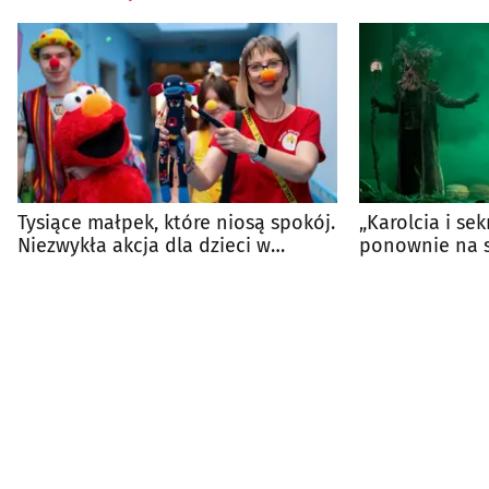
Tysiące małpek, które niosą spokój.
„Karolcia i se
Niezwykła akcja dla dzieci w
ponownie na s
szpitalach