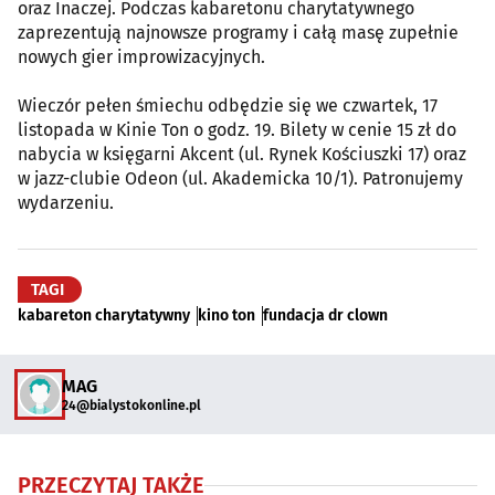
oraz Inaczej. Podczas kabaretonu charytatywnego
zaprezentują najnowsze programy i całą masę zupełnie
nowych gier improwizacyjnych.
Wieczór pełen śmiechu odbędzie się we czwartek, 17
listopada w Kinie Ton o godz. 19. Bilety w cenie 15 zł do
nabycia w księgarni Akcent (ul. Rynek Kościuszki 17) oraz
w jazz-clubie Odeon (ul. Akademicka 10/1). Patronujemy
wydarzeniu.
TAGI
kabareton charytatywny
kino ton
fundacja dr clown
MAG
24@bialystokonline.pl
PRZECZYTAJ TAKŻE