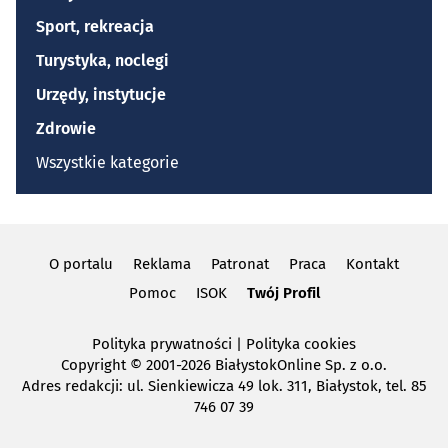
Sport, rekreacja
Turystyka, noclegi
Urzędy, instytucje
Zdrowie
Wszystkie kategorie
O portalu
Reklama
Patronat
Praca
Kontakt
Pomoc
ISOK
Twój Profil
Polityka prywatności
|
Polityka cookies
Copyright
© 2001-2026 BiałystokOnline Sp. z o.o.
Adres redakcji: ul. Sienkiewicza 49 lok. 311, Białystok, tel. 85
746 07 39