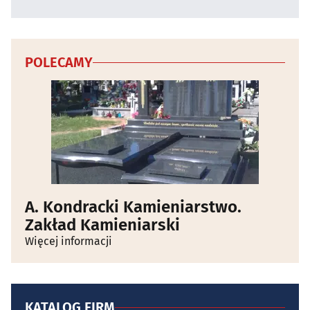
POLECAMY
A. Kondracki Kamieniarstwo.
Zakład Kamieniarski
Więcej informacji
KATALOG FIRM