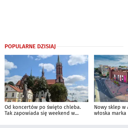
POPULARNE DZISIAJ
Od koncertów po święto chleba.
Nowy sklep w 
Tak zapowiada się weekend w
włoska marka 
regionie
Białymstoku