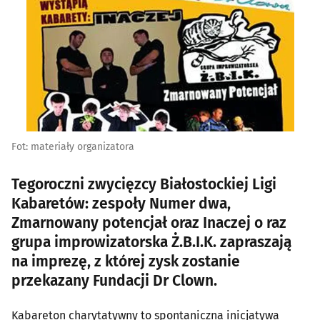
Fot: materiały organizatora
Tegoroczni zwycięzcy Białostockiej Ligi
Kabaretów: zespoły Numer dwa,
Zmarnowany potencjał oraz Inaczej o raz
grupa improwizatorska Ż.B.I.K. zapraszają
na imprezę, z której zysk zostanie
przekazany Fundacji Dr Clown.
Kabareton charytatywny to spontaniczna inicjatywa