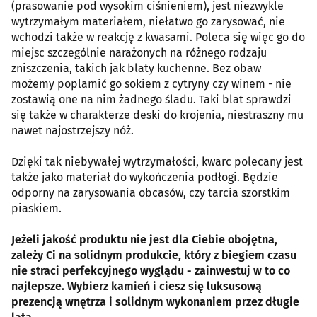
(prasowanie pod wysokim ciśnieniem), jest niezwykle
wytrzymałym materiałem, niełatwo go zarysować, nie
wchodzi także w reakcję z kwasami. Poleca się więc go do
miejsc szczególnie narażonych na różnego rodzaju
zniszczenia, takich jak blaty kuchenne. Bez obaw
możemy poplamić go sokiem z cytryny czy winem - nie
zostawią one na nim żadnego śladu. Taki blat sprawdzi
się także w charakterze deski do krojenia, niestraszny mu
nawet najostrzejszy nóż.
Dzięki tak niebywałej wytrzymałości, kwarc polecany jest
także jako materiał do wykończenia podłogi. Będzie
odporny na zarysowania obcasów, czy tarcia szorstkim
piaskiem.
Jeżeli jakość produktu nie jest dla Ciebie obojętna,
zależy Ci na solidnym produkcie, który z biegiem czasu
nie straci perfekcyjnego wyglądu - zainwestuj w to co
najlepsze. Wybierz kamień i ciesz się luksusową
prezencją wnętrza i solidnym wykonaniem przez długie