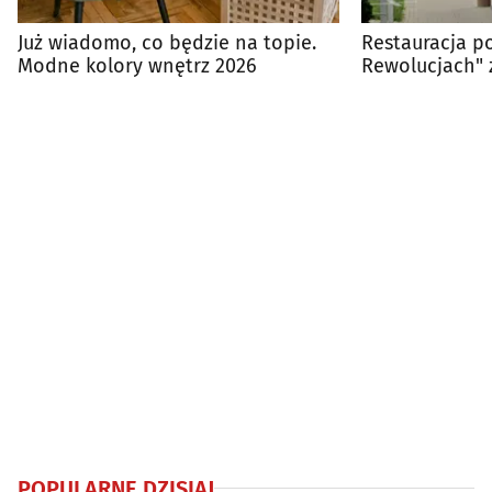
Już wiadomo, co będzie na topie.
Restauracja p
Modne kolory wnętrz 2026
Rewolucjach" 
się przeniesie
POPULARNE DZISIAJ