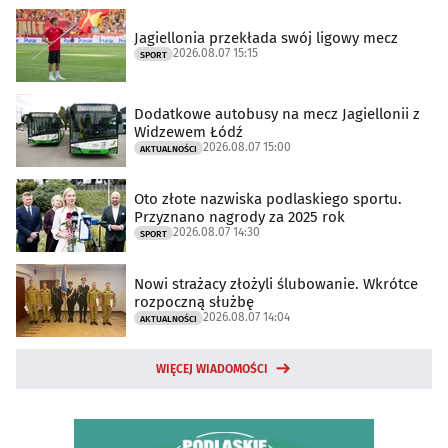
Jagiellonia przekłada swój ligowy mecz
2026.08.07 15:15
SPORT
Dodatkowe autobusy na mecz Jagiellonii z
Widzewem Łódź
2026.08.07 15:00
AKTUALNOŚCI
Oto złote nazwiska podlaskiego sportu.
Przyznano nagrody za 2025 rok
2026.08.07 14:30
SPORT
Nowi strażacy złożyli ślubowanie. Wkrótce
rozpoczną służbę
2026.08.07 14:04
AKTUALNOŚCI
WIĘCEJ WIADOMOŚCI