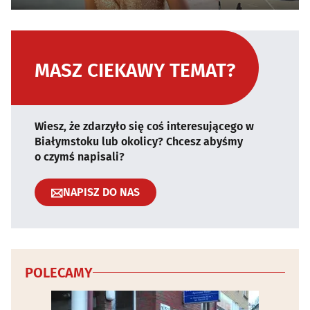
MASZ CIEKAWY TEMAT?
Wiesz, że zdarzyło się coś interesującego w
Białymstoku lub okolicy? Chcesz abyśmy
o czymś napisali?
NAPISZ DO NAS
POLECAMY