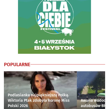
POPULARNE
Podlasianka najpiękniejszą Polką.
Wiktoria Ptak zdobyła koronę Miss
Awaria wodocią
Polski 2026
autobusów BKM 