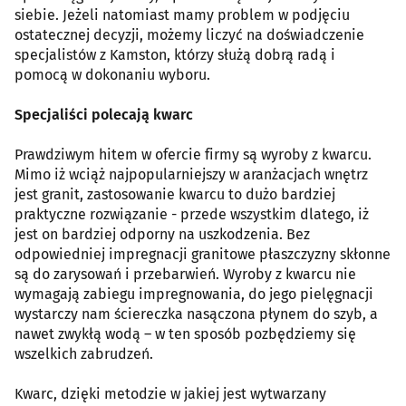
siebie. Jeżeli natomiast mamy problem w podjęciu
ostatecznej decyzji, możemy liczyć na doświadczenie
specjalistów z Kamston, którzy służą dobrą radą i
pomocą w dokonaniu wyboru.
Specjaliści polecają kwarc
Prawdziwym hitem w ofercie firmy są wyroby z kwarcu.
Mimo iż wciąż najpopularniejszy w aranżacjach wnętrz
jest granit, zastosowanie kwarcu to dużo bardziej
praktyczne rozwiązanie - przede wszystkim dlatego, iż
jest on bardziej odporny na uszkodzenia. Bez
odpowiedniej impregnacji granitowe płaszczyzny skłonne
są do zarysowań i przebarwień. Wyroby z kwarcu nie
wymagają zabiegu impregnowania, do jego pielęgnacji
wystarczy nam ściereczka nasączona płynem do szyb, a
nawet zwykłą wodą – w ten sposób pozbędziemy się
wszelkich zabrudzeń.
Kwarc, dzięki metodzie w jakiej jest wytwarzany