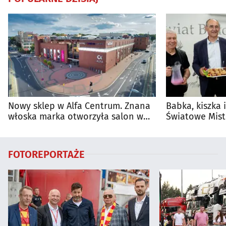
Nowy sklep w Alfa Centrum. Znana
Babka, kiszka 
włoska marka otworzyła salon w
Światowe Mist
Białymstoku
Supraśla
FOTOREPORTAŻE