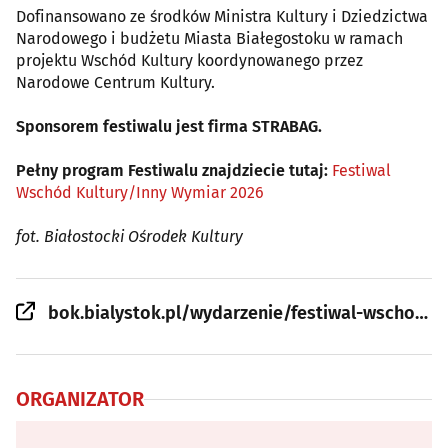
Dofinansowano ze środków Ministra Kultury i Dziedzictwa
Narodowego i budżetu Miasta Białegostoku w ramach
projektu Wschód Kultury koordynowanego przez
Narodowe Centrum Kultury.
Sponsorem festiwalu jest firma STRABAG.
Pełny program Festiwalu znajdziecie tutaj:
Festiwal
Wschód Kultury/Inny Wymiar 2026
fot. Białostocki Ośrodek Kultury
bok.bialystok.pl/wydarzenie/festiwal-wschod-kultury-inny-wymiar-kamila-papaj-i-marek-papaj-luska-i-muzykant/
ORGANIZATOR