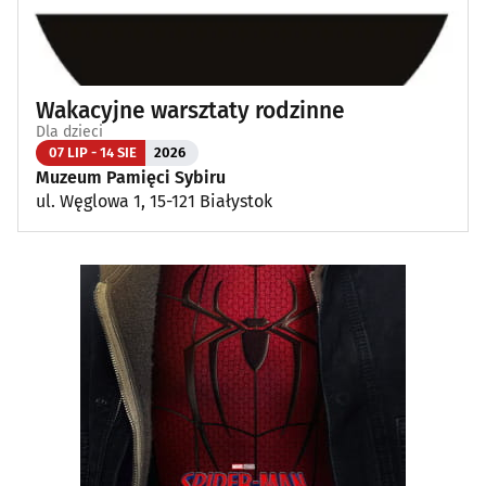
Wakacyjne warsztaty rodzinne
Dla dzieci
07 LIP - 14 SIE
2026
Muzeum Pamięci Sybiru
ul. Węglowa 1, 15-121 Białystok