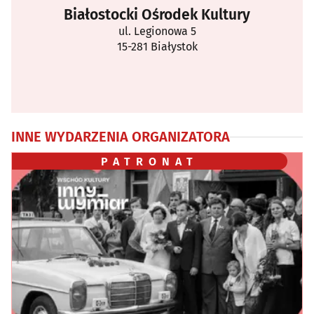
Białostocki Ośrodek Kultury
ul. Legionowa 5
15-281 Białystok
INNE WYDARZENIA ORGANIZATORA
PATRONAT