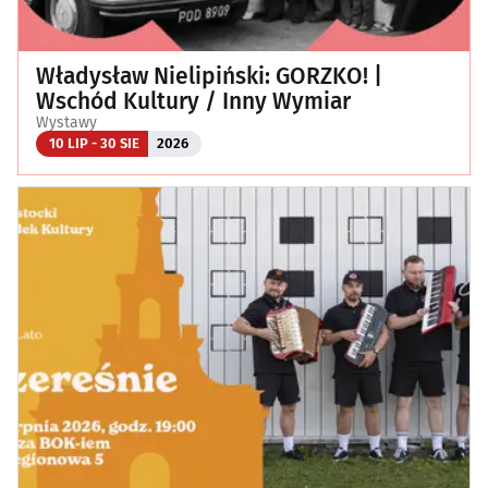
Władysław Nielipiński: GORZKO! |
Wschód Kultury / Inny Wymiar
Wystawy
10 LIP - 30 SIE
2026