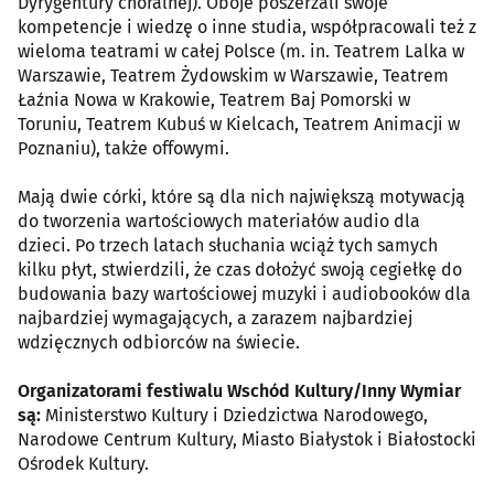
Dyrygentury chóralnej). Oboje poszerzali swoje
kompetencje i wiedzę o inne studia, współpracowali też z
wieloma teatrami w całej Polsce (m. in. Teatrem Lalka w
Warszawie, Teatrem Żydowskim w Warszawie, Teatrem
Łaźnia Nowa w Krakowie, Teatrem Baj Pomorski w
Toruniu, Teatrem Kubuś w Kielcach, Teatrem Animacji w
Poznaniu), także offowymi.
Mają dwie córki, które są dla nich największą motywacją
do tworzenia wartościowych materiałów audio dla
dzieci. Po trzech latach słuchania wciąż tych samych
kilku płyt, stwierdzili, że czas dołożyć swoją cegiełkę do
budowania bazy wartościowej muzyki i audiobooków dla
najbardziej wymagających, a zarazem najbardziej
wdzięcznych odbiorców na świecie.
Organizatorami festiwalu Wschód Kultury/Inny Wymiar
są:
Ministerstwo Kultury i Dziedzictwa Narodowego,
Narodowe Centrum Kultury, Miasto Białystok i Białostocki
Ośrodek Kultury.