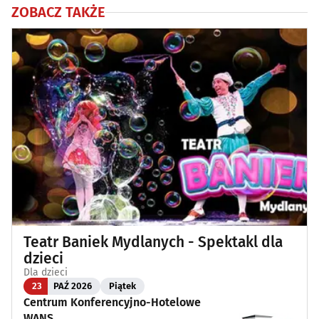
ZOBACZ TAKŻE
Teatr Baniek Mydlanych - Spektakl dla
dzieci
Dla dzieci
23
PAŹ 2026
Piątek
Centrum Konferencyjno-Hotelowe
WANS