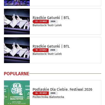
Rzadkie Gatunki | BTL
22 - 23 WRZ
2026
Białostocki Teatr Lalek
Rzadkie Gatunki | BTL
18 - 20 WRZ
2026
Białostocki Teatr Lalek
POPULARNE
Podlaskie Dla Ciebie. Festiwal 2026
04 - 05 WRZ
2026
Politechnika Białostocka