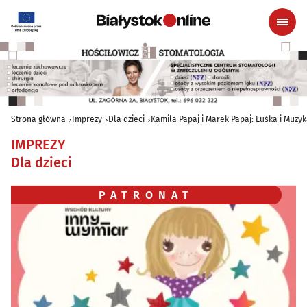
Strona główna
Imprezy
Dla dzieci
Kamila Papaj i Marek Papaj: Luśka i Muzy
IMPREZY
Dla dzieci
PATRONAT