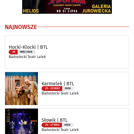
NAJNOWSZE
Hocki-Klocki | BTL
30
WRZ 2026
Białostocki Teatr Lalek
Karmelek | BTL
25 - 29 WRZ
2026
Białostocki Teatr Lalek
Słowik | BTL
24 - 27 WRZ
2026
Białostocki Teatr Lalek