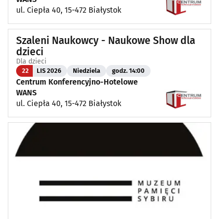
ul. Ciepła 40, 15-472 Białystok
Szaleni Naukowcy - Naukowe Show dla
dzieci
Dla dzieci
22
LIS 2026
Niedziela
godz. 14:00
Centrum Konferencyjno-Hotelowe
WANS
ul. Ciepła 40, 15-472 Białystok