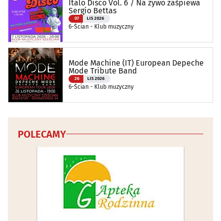
Italo Disco Vol. 6 / Na żywo zaśpiewa
Sergio Bettas
07
LIS 2026
6-Ścian - Klub muzyczny
Mode Machine (IT) European Depeche
Mode Tribute Band
26
LIS 2026
6-Ścian - Klub muzyczny
POLECAMY