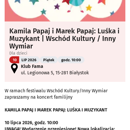
Kamila Papaj i Marek Papaj: Luśka i
Muzykant | Wschód Kultury / Inny
Wymiar
Dla dzieci
10
LIP 2026
Piątek
godz. 10:00
Klub Fama
ul. Legionowa 5, 15-281 Białystok
W ramach festiwalu Wschód Kultury/Inny Wymiar
zapraszamy na koncert familijny
KAMILA PAPAJ I MAREK PAPAJ: LUŚKA I MUZYKANT
10 lipca 2026, godz. 10:00
UWAGA! Wydarzenie przeniesione! Nowa lokalizacja: