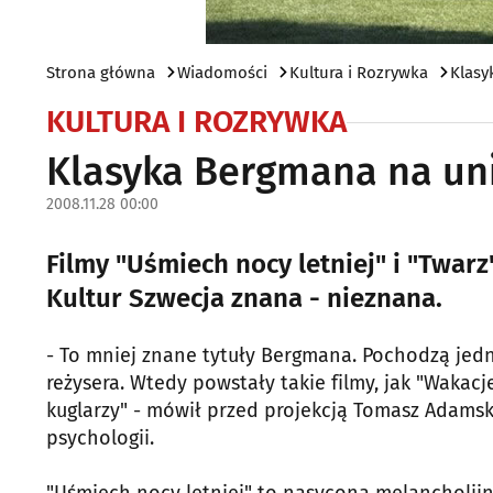
Strona główna
Wiadomości
Kultura i Rozrywka
Klasy
KULTURA I ROZRYWKA
Klasyka Bergmana na un
2008.11.28 00:00
Filmy "Uśmiech nocy letniej" i "Twar
Kultur Szwecja znana - nieznana.
- To mniej znane tytuły Bergmana. Pochodzą jedna
reżysera. Wtedy powstały takie filmy, jak "Wakac
kuglarzy" - mówił przed projekcją Tomasz Adamski
psychologii.