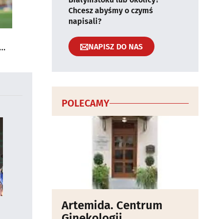
Chcesz abyśmy o czymś
napisali?
NAPISZ DO NAS
POLECAMY
Artemida. Centrum
Ginekologii,