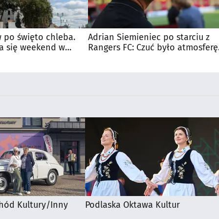
macji
 po święto chleba.
Adrian Siemieniec po starciu z
a się weekend w
Rangers FC: Czuć było atmosferę
dużego meczu
hód Kultury/Inny
Podlaska Oktawa Kultur