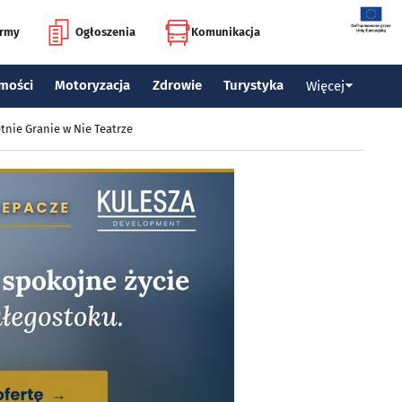
irmy
Ogłoszenia
Komunikacja
mości
Motoryzacja
Zdrowie
Turystyka
Więcej
tnie Granie w Nie Teatrze